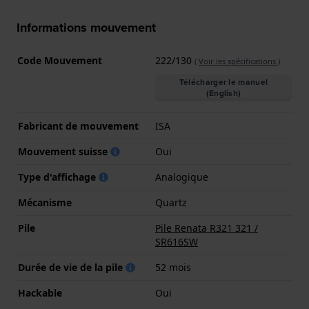
Informations mouvement
Code Mouvement
222/130
(
Voir les spécifications
)
Télécharger le manuel
(English)
Fabricant de mouvement
ISA
Mouvement suisse
Oui
Type d'affichage
Analogique
Mécanisme
Quartz
Pile
Pile Renata R321 321 /
SR616SW
Durée de vie de la pile
52 mois
Hackable
Oui