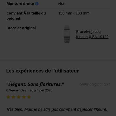
Monture droite
Non
Convient Ă la taille du
150 mm - 200 mm
poignet
Bracelet original
Bracelet Jacob
Jensen JJ-BA-10129
Les expériences de l'utilisateur
"Élégant. Sans fioritures."
Show original text
C Veenendaal · 26 janvier 2026
Très bien. Mais je ne sais pas comment déplacer l'heure.