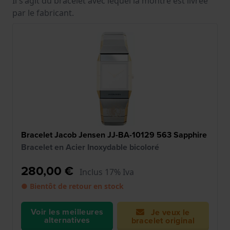
Il s'agit du bracelet avec lequel la montre est livrée
par le fabricant.
Bracelet Jacob Jensen JJ-BA-10129 563 Sapphire
Bracelet en Acier Inoxydable bicoloré
280,00 €
Inclus 17% Iva
● Bientôt de retour en stock
Voir les meilleures
Je veux le
alternatives
bracelet original