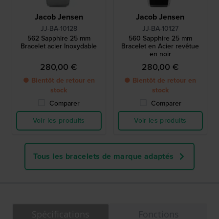
Jacob Jensen
Jacob Jensen
JJ-BA-10128
JJ-BA-10127
562 Sapphire 25 mm
560 Sapphire 25 mm
Bracelet acier Inoxydable
Bracelet en Acier revêtue
en noir
280,00 €
280,00 €
● Bientôt de retour en
● Bientôt de retour en
stock
stock
Comparer
Comparer
Voir les produits
Voir les produits
Tous les bracelets de marque adaptés
Spécifications
Fonctions