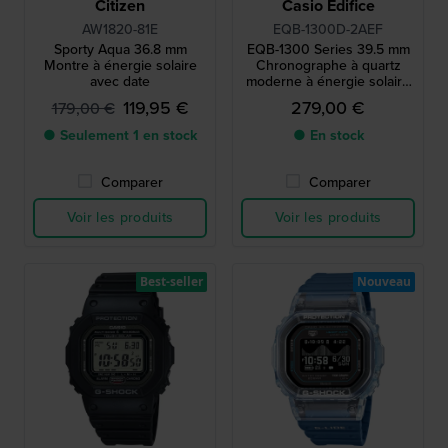
Citizen
Casio Edifice
AW1820-81E
EQB-1300D-2AEF
Sporty Aqua 36.8 mm
EQB-1300 Series 39.5 mm
Montre à énergie solaire
Chronographe à quartz
avec date
moderne à énergie solaire
avec liaison smartphone
119,95 €
279,00 €
179,00 €
● Seulement 1 en stock
● En stock
Comparer
Comparer
Voir les produits
Voir les produits
Best-seller
Nouveau