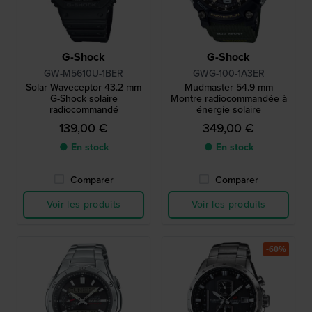
G-Shock
G-Shock
GW-M5610U-1BER
GWG-100-1A3ER
Solar Waveceptor 43.2 mm
Mudmaster 54.9 mm
G-Shock solaire
Montre radiocommandée à
radiocommandé
énergie solaire
139,00 €
349,00 €
● En stock
● En stock
Comparer
Comparer
Voir les produits
Voir les produits
-60%