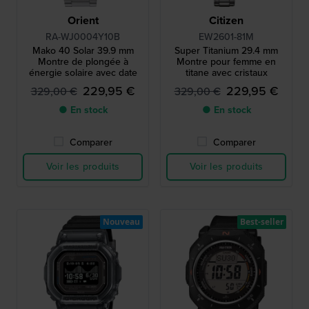
Orient
Citizen
RA-WJ0004Y10B
EW2601-81M
Mako 40 Solar 39.9 mm
Super Titanium 29.4 mm
Montre de plongée à
Montre pour femme en
énergie solaire avec date
titane avec cristaux
229,95 €
229,95 €
329,00 €
329,00 €
● En stock
● En stock
Comparer
Comparer
Voir les produits
Voir les produits
Nouveau
Best-seller