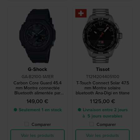
G-Shock
Tissot
GA-B2100-1A1ER
T1214204405100
Carbon Core Guard 45.4
T-Touch Connect Solar 47.5
mm Montre connectée
mm Montre solaire
Bluetooth alimentée par
bluetooth Ana-Digi en titane
énergie solaire
149,00 €
1 125,00 €
● Seulement 1 en stock
● Livraison entre 2 jours
à 5 jours ouvrables
Comparer
Comparer
Voir les produits
Voir les produits