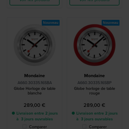
Nouveau
Nouveau
Mondaine
Mondaine
A660.30335.16SBA
A660.30335.16SBP
Globe Horloge de table
Globe horloge de table
blanche
rouge
289,00 €
289,00 €
● Livraison entre 2 jours
● Livraison entre 2 jours
à 3 jours ouvrables
à 3 jours ouvrables
Comparer
Comparer