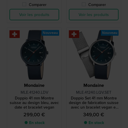
Comparer
Comparer
Voir les produits
Voir les produits
Nouveau
Nouveau
Mondaine
Mondaine
MLE.41240.LDV
MLE.41240.LQV.SET
Doppio 41 mm Montre
Doppio Set 41 mm Montre
suisse au design bleu, avec
design de fabrication suisse
date et bracelet vegan
avec un bracelet vegan et
un bracelet en maille d’acier
299,00 €
349,00 €
● En stock
● En stock