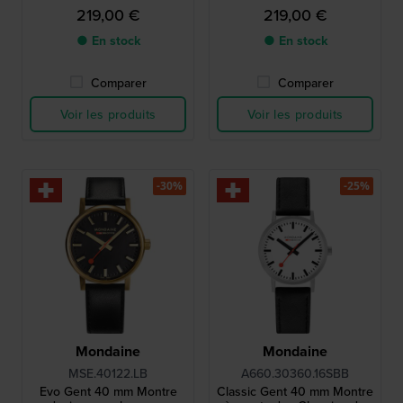
219,00 €
219,00 €
● En stock
● En stock
Comparer
Comparer
Voir les produits
Voir les produits
-30%
-25%
Mondaine
Mondaine
MSE.40122.LB
A660.30360.16SBB
Evo Gent 40 mm Montre
Classic Gent 40 mm Montre