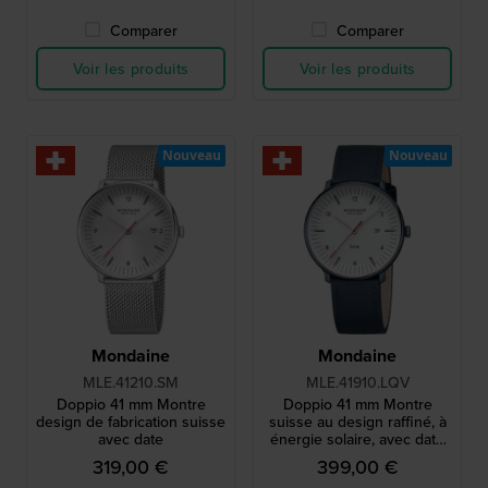
Comparer
Comparer
Voir les produits
Voir les produits
Nouveau
Nouveau
Mondaine
Mondaine
MLE.41210.SM
MLE.41910.LQV
Doppio 41 mm Montre
Doppio 41 mm Montre
design de fabrication suisse
suisse au design raffiné, à
avec date
énergie solaire, avec date
et bracelet vegan
319,00 €
399,00 €