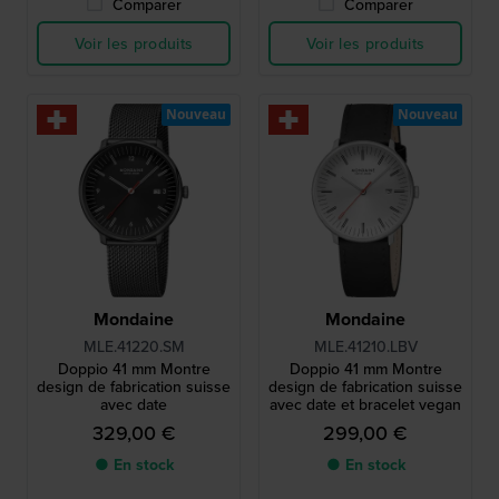
Comparer
Comparer
Voir les produits
Voir les produits
Nouveau
Nouveau
Mondaine
Mondaine
MLE.41220.SM
MLE.41210.LBV
Doppio 41 mm Montre
Doppio 41 mm Montre
design de fabrication suisse
design de fabrication suisse
avec date
avec date et bracelet vegan
329,00 €
299,00 €
● En stock
● En stock