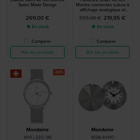
Swiss Made Design
Montre connectée suisse à
affichage analogique et
Bluetooth
269,00 €
219,95 €
599,00 €
● En stock
● En stock
Comparer
Comparer
Voir les produits
Voir les produits
-60%
Mondaine
Mondaine
MH1.L2212.SM
MSM.64410