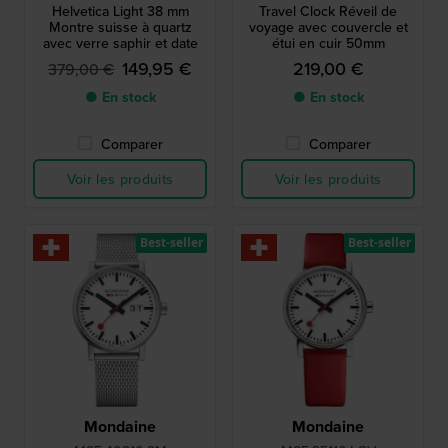
Helvetica Light 38 mm
Travel Clock Réveil de
Montre suisse à quartz
voyage avec couvercle et
avec verre saphir et date
étui en cuir 50mm
149,95 €
219,00 €
379,00 €
● En stock
● En stock
Comparer
Comparer
Voir les produits
Voir les produits
Best-seller
Best-seller
Mondaine
Mondaine