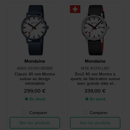
Mondaine
Mondaine
A660.30360.1BSBM
MSE.40210.LBV
Classic 40 mm Montre
Evo2 40 mm Montre à
suisse au design
quartz de fabrication suisse
minimaliste
avec grande date et
bracelet en cuir végétalien
299,00 €
339,00 €
● En stock
● En stock
Comparer
Comparer
Voir les produits
Voir les produits