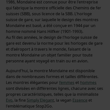
1986, Mondaine est connue pour être l'entreprise
qui fabrique la montre officielle des Chemins de fer
suisses (SBB), sous licence de la SBB. L'horloge
suisse de gare, sur laquelle le design des montres
Mondaine est basé, a été conçue en 1944 par un
homme nommé Hans Hilfker (1901-1993).
Au fil des années, le design de l'horloge suisse de
gare est devenu la norme pour les horloges de gare
et d’aéroport à travers le monde, faisant de la
montre Mondaine un objet familier pour toute
personne ayant voyagé en train ou en avion.
Aujourd'hui, la montre Mondaine est disponible
dans de nombreuses formes et tailles différentes.
Les montres élégantes pour
femmes
et
hommes
sont divisées en différentes lignes, chacune avec ses
propres caractéristiques, telles que la minimaliste
Evo
, la fine
Simply Elegant
, la vegan
Essence
et
l'emblématique Stop2Go.