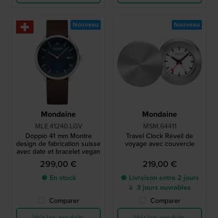
Nouveau
Nouveau
Mondaine
Mondaine
MLE.41240.LGV
MSM.64411
Doppio 41 mm Montre
Travel Clock Réveil de
design de fabrication suisse
voyage avec couvercle
avec date et bracelet vegan
299,00 €
219,00 €
● En stock
● Livraison entre 2 jours
à 3 jours ouvrables
Comparer
Comparer
Voir les produits
Voir les produits