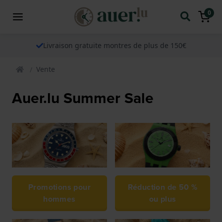
0
Livraison gratuite montres de plus de 150€
Vente
Auer.lu Summer Sale
Promotions pour
Réduction de 50 %
hommes
ou plus