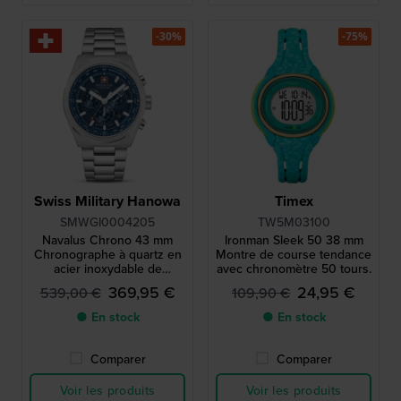
-30%
-75%
Swiss Military Hanowa
Timex
SMWGI0004205
TW5M03100
Navalus Chrono 43 mm
Ironman Sleek 50 38 mm
Chronographe à quartz en
Montre de course tendance
acier inoxydable de
avec chronomètre 50 tours.
fabrication suisse
369,95 €
24,95 €
539,00 €
109,90 €
● En stock
● En stock
Comparer
Comparer
Voir les produits
Voir les produits