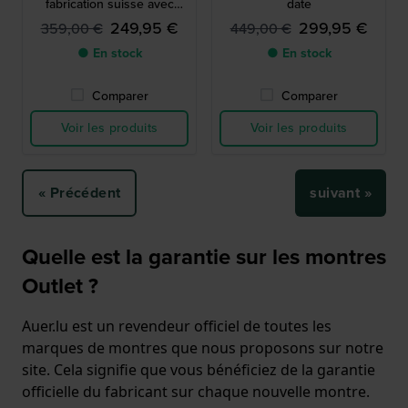
fabrication suisse avec
date
cadran d'inspiration
249,95 €
299,95 €
359,00 €
449,00 €
forestière
● En stock
● En stock
Comparer
Comparer
Voir les produits
Voir les produits
« Précédent
suivant »
Quelle est la garantie sur les montres
Outlet ?
Auer.lu est un revendeur officiel de toutes les
marques de montres que nous proposons sur notre
site. Cela signifie que vous bénéficiez de la garantie
officielle du fabricant sur chaque nouvelle montre.