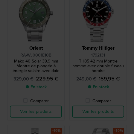
Orient
Tommy Hilfiger
RA-WJ0001E10B
1792131
Mako 40 Solar 39.9 mm
TH85 42 mm Montre
Montre de plongée à
homme avec double fuseau
énergie solaire avec date
horaire
229,95 €
159,95 €
329,00 €
249,00 €
● En stock
● En stock
Comparer
Comparer
Voir les produits
Voir les produits
-40%
-10%