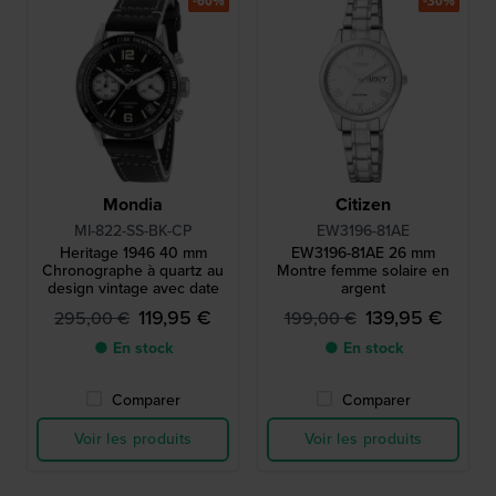
-60%
-30%
Mondia
Citizen
MI-822-SS-BK-CP
EW3196-81AE
Heritage 1946 40 mm
EW3196-81AE 26 mm
Chronographe à quartz au
Montre femme solaire en
design vintage avec date
argent
119,95 €
139,95 €
295,00 €
199,00 €
● En stock
● En stock
Comparer
Comparer
Voir les produits
Voir les produits