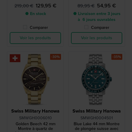
129,95 €
54,95 €
219,00 €
89,95 €
● En stock
● Livraison entre 3 jours
à 6 jours ouvrables
Comparer
Comparer
Voir les produits
Voir les produits
-30%
-35%
Swiss Military Hanowa
Swiss Military Hanowa
SMWGH0006010
SMWGH0004501
Golden Beech 42 mm
Blue Lake 44 mm Montre
Montre à quartz de
de plongée suisse avec