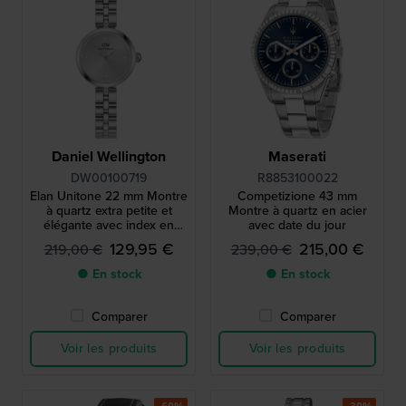
Daniel Wellington
Maserati
DW00100719
R8853100022
Elan Unitone 22 mm Montre
Competizione 43 mm
à quartz extra petite et
Montre à quartz en acier
élégante avec index en
avec date du jour
cristal
129,95 €
215,00 €
219,00 €
239,00 €
● En stock
● En stock
Comparer
Comparer
Voir les produits
Voir les produits