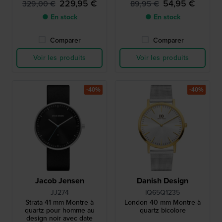
229,95 €
54,95 €
329,00 €
89,95 €
● En stock
● En stock
Comparer
Comparer
Voir les produits
Voir les produits
-40%
-40%
Jacob Jensen
Danish Design
JJ274
IQ65Q1235
Strata 41 mm Montre à
London 40 mm Montre à
quartz pour homme au
quartz bicolore
design noir avec date