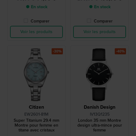
● En stock
● En stock
Comparer
Comparer
Voir les produits
Voir les produits
-30%
-40%
Citizen
Danish Design
EW2601-81M
IV13Q1235
Super Titanium 29.4 mm
London 35 mm Montre
Montre pour femme en
design ultra-mince pour
titane avec cristaux
femme