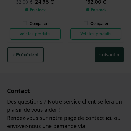
24,95 €
132,00 €
32,00 €
● En stock
● En stock
Comparer
Comparer
Voir les produits
Voir les produits
« Précédent
suivant »
Contact
Des questions ? Notre service client se fera un
plaisir de vous aider !
Rendez-vous sur notre page de contact
ici
, ou
envoyez-nous une demande via