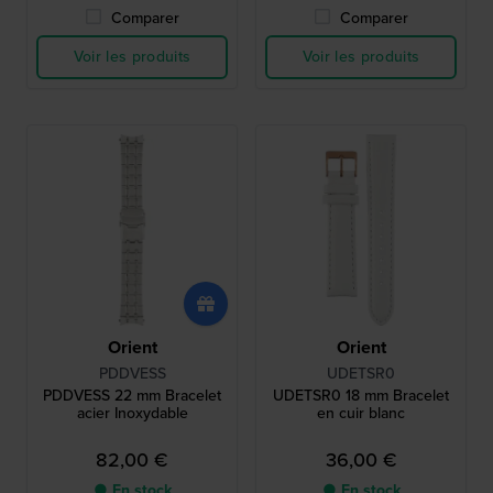
Comparer
Comparer
Voir les produits
Voir les produits
Orient
Orient
PDDVESS
UDETSR0
PDDVESS 22 mm Bracelet
UDETSR0 18 mm Bracelet
acier Inoxydable
en cuir blanc
82,00 €
36,00 €
● En stock
● En stock