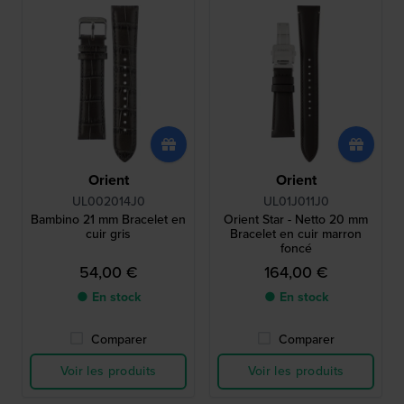
Orient
Orient
UL002014J0
UL01J011J0
Bambino 21 mm Bracelet en
Orient Star - Netto 20 mm
cuir gris
Bracelet en cuir marron
foncé
54,00 €
164,00 €
● En stock
● En stock
Comparer
Comparer
Voir les produits
Voir les produits