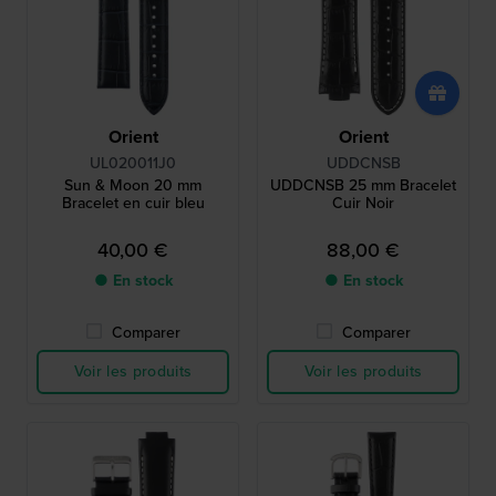
Orient
Orient
UL020011J0
UDDCNSB
Sun & Moon 20 mm
UDDCNSB 25 mm Bracelet
Bracelet en cuir bleu
Cuir Noir
40,00 €
88,00 €
● En stock
● En stock
Comparer
Comparer
Voir les produits
Voir les produits