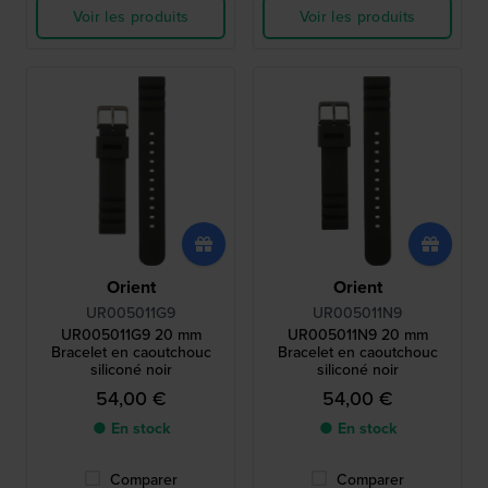
Voir les produits
Voir les produits
Orient
Orient
UR005011G9
UR005011N9
UR005011G9 20 mm
UR005011N9 20 mm
Bracelet en caoutchouc
Bracelet en caoutchouc
siliconé noir
siliconé noir
54,00 €
54,00 €
● En stock
● En stock
Comparer
Comparer