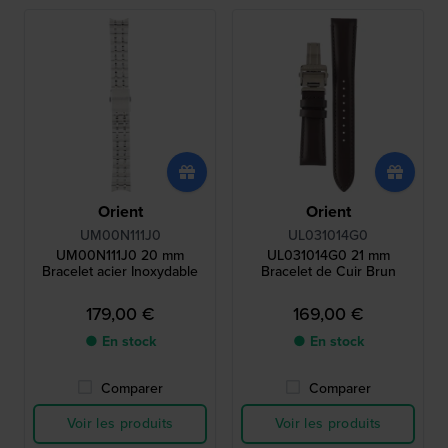
Orient
Orient
UM00N111J0
UL031014G0
UM00N111J0 20 mm
UL031014G0 21 mm
Bracelet acier Inoxydable
Bracelet de Cuir Brun
179,00 €
169,00 €
● En stock
● En stock
Comparer
Comparer
Voir les produits
Voir les produits