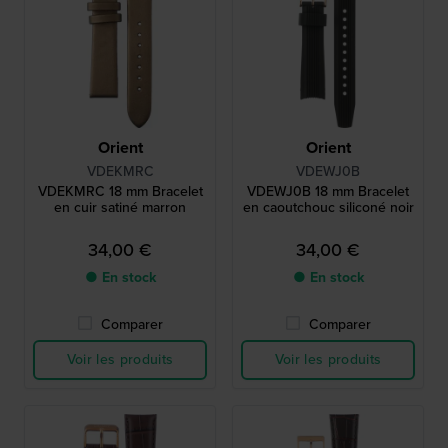
Orient
Orient
VDEKMRC
VDEWJ0B
VDEKMRC 18 mm Bracelet
VDEWJ0B 18 mm Bracelet
en cuir satiné marron
en caoutchouc siliconé noir
34,00 €
34,00 €
● En stock
● En stock
Comparer
Comparer
Voir les produits
Voir les produits