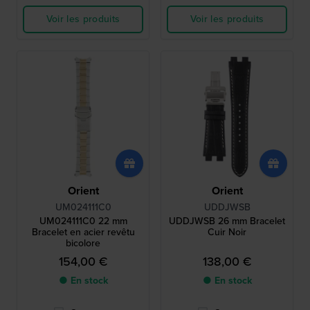
Voir les produits
Voir les produits
Orient
Orient
UM024111C0
UDDJWSB
UM024111C0 22 mm
UDDJWSB 26 mm Bracelet
Bracelet en acier revêtu
Cuir Noir
bicolore
154,00 €
138,00 €
● En stock
● En stock