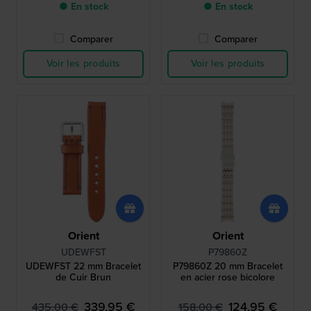
● En stock
● En stock
Comparer
Comparer
Voir les produits
Voir les produits
Orient
Orient
UDEWFST
P79860Z
UDEWFST 22 mm Bracelet
P79860Z 20 mm Bracelet
de Cuir Brun
en acier rose bicolore
339,95 €
124,95 €
435,00 €
158,00 €