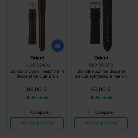
Orient
Orient
UL019024G0
UL01S012P0
Bambino Open Heart 17 mm
Bambino 22 mm Bracelet
Bracelet de Cuir Brun
en cuir synthétique marron
86,00 €
63,00 €
● En stock
● En stock
Comparer
Comparer
Voir les produits
Voir les produits