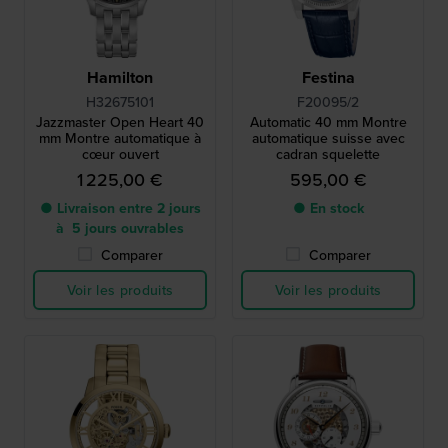
Hamilton
Festina
H32675101
F20095/2
Jazzmaster Open Heart 40
Automatic 40 mm Montre
mm Montre automatique à
automatique suisse avec
cœur ouvert
cadran squelette
1 225,00 €
595,00 €
● Livraison entre 2 jours
● En stock
à 5 jours ouvrables
Comparer
Comparer
Voir les produits
Voir les produits