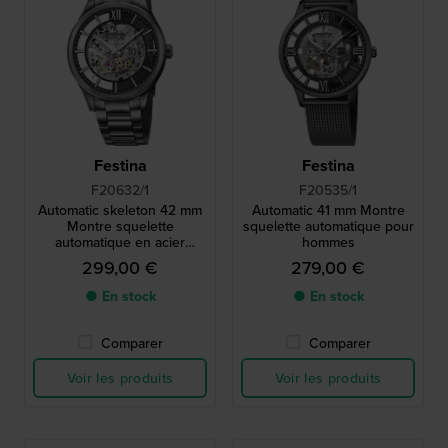
Festina
Festina
F20632/1
F20535/1
Automatic skeleton 42 mm
Automatic 41 mm Montre
Montre squelette
squelette automatique pour
automatique en acier
hommes
inoxydable
299,00 €
279,00 €
● En stock
● En stock
Comparer
Comparer
Voir les produits
Voir les produits