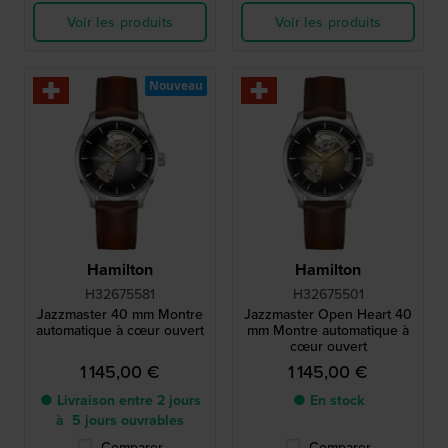
Voir les produits
Voir les produits
Nouveau
Hamilton
Hamilton
H32675581
H32675501
Jazzmaster 40 mm Montre
Jazzmaster Open Heart 40
automatique à cœur ouvert
mm Montre automatique à
cœur ouvert
1 145,00 €
1 145,00 €
● Livraison entre 2 jours
● En stock
à 5 jours ouvrables
Comparer
Comparer