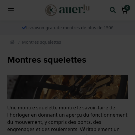
0
Livraison gratuite montres de plus de 150€
Montres squelettes
Montres squelettes
Une montre squelette montre le savoir-faire de
l'horloger en donnant un aperçu du fonctionnement
du mouvement, y compris des ponts, des
engrenages et des roulements. Véritablement un