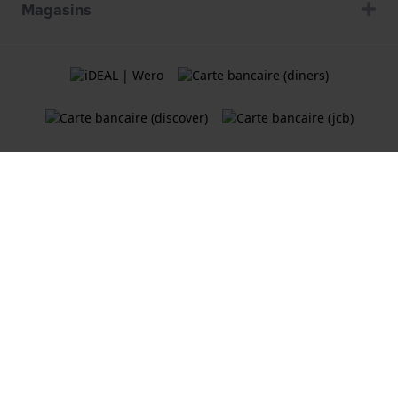
Magasins
Termes et Conditions
Politique de cookies
Politique de Confidentialité
Une boutique en ligne
Holland Watch Group B.V.