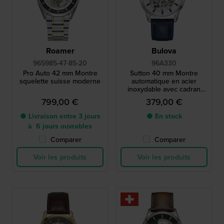
Roamer
Bulova
965985-47-85-20
96A330
Pro Auto 42 mm Montre
Sutton 40 mm Montre
squelette suisse moderne
automatique en acier
inoxydable avec cadran
squelette
799,00 €
379,00 €
● Livraison entre 3 jours
● En stock
à 6 jours ouvrables
Comparer
Comparer
Voir les produits
Voir les produits