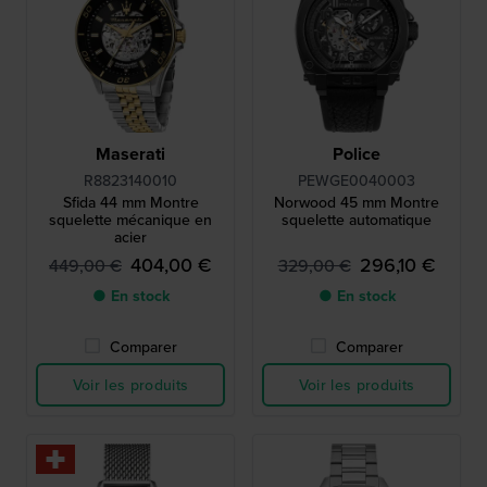
Maserati
Police
R8823140010
PEWGE0040003
Sfida 44 mm Montre
Norwood 45 mm Montre
squelette mécanique en
squelette automatique
acier
404,00 €
296,10 €
449,00 €
329,00 €
● En stock
● En stock
Comparer
Comparer
Voir les produits
Voir les produits