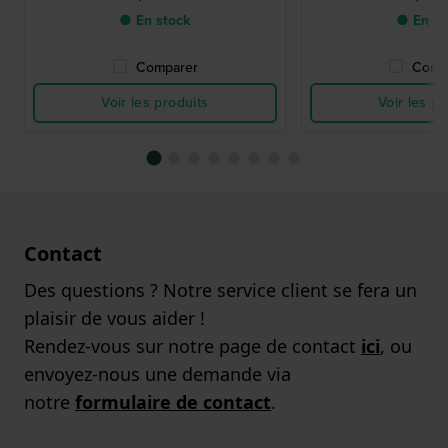
● En stock
● En st
Comparer
Comp
Voir les produits
Voir les pr
Contact
Des questions ? Notre service client se fera un
plaisir de vous aider !
Rendez-vous sur notre page de contact
ici
, ou
envoyez-nous une demande via
notre
formulaire de contact
.