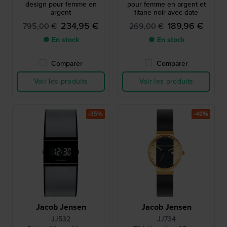
design pour femme en
pour femme en argent et
argent
titane noir avec date
234,95 €
189,96 €
795,00 €
269,00 €
● En stock
● En stock
Comparer
Comparer
Voir les produits
Voir les produits
-35%
-40%
Jacob Jensen
Jacob Jensen
JJ532
JJ734