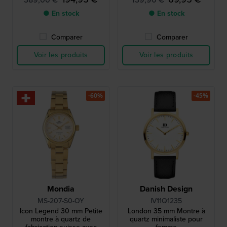
● En stock
● En stock
Comparer
Comparer
Voir les produits
Voir les produits
-60%
-45%
Mondia
Danish Design
MS-207-S0-OY
IV11Q1235
Icon Legend 30 mm Petite
London 35 mm Montre à
montre à quartz de
quartz minimaliste pour