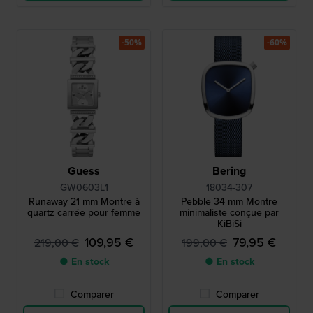
-50%
-60%
Guess
Bering
GW0603L1
18034-307
Runaway 21 mm Montre à
Pebble 34 mm Montre
quartz carrée pour femme
minimaliste conçue par
KiBiSi
109,95 €
79,95 €
219,00 €
199,00 €
● En stock
● En stock
Comparer
Comparer