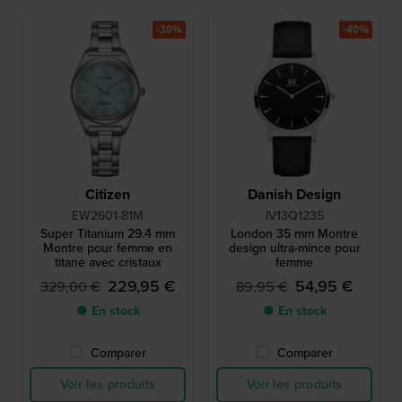
-30%
-40%
Citizen
Danish Design
EW2601-81M
IV13Q1235
Super Titanium 29.4 mm
London 35 mm Montre
Montre pour femme en
design ultra-mince pour
titane avec cristaux
femme
229,95 €
54,95 €
329,00 €
89,95 €
● En stock
● En stock
Comparer
Comparer
Voir les produits
Voir les produits