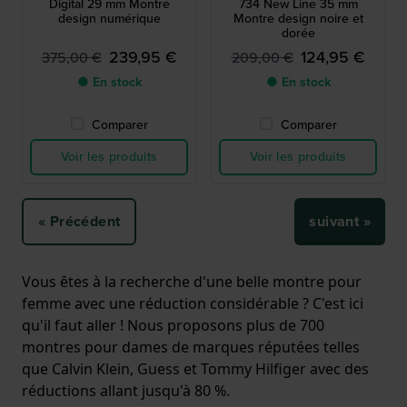
Digital 29 mm Montre
734 New Line 35 mm
design numérique
Montre design noire et
dorée
239,95 €
124,95 €
375,00 €
209,00 €
● En stock
● En stock
Comparer
Comparer
Voir les produits
Voir les produits
« Précédent
suivant »
Vous êtes à la recherche d'une belle montre pour
femme avec une réduction considérable ? C'est ici
qu'il faut aller ! Nous proposons plus de 700
montres pour dames de marques réputées telles
que Calvin Klein, Guess et Tommy Hilfiger avec des
réductions allant jusqu'à 80 %.