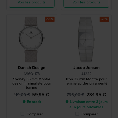
Voir les produits
Voir les produits
-50%
-70%
Danish Design
Jacob Jensen
IV16Q1173
JJ222
Sydney 36 mm Montre
Icon 22 mm Montre pour
design minimaliste pour
femme au design argenté
femme
59,95 €
234,95 €
119,00 €
795,00 €
● En stock
● Livraison entre 3 jours
à 6 jours ouvrables
Comparer
Comparer