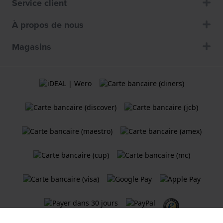
Service client
À propos de nous
Magasins