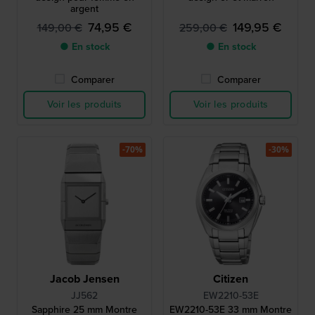
argent
74,95 €
149,95 €
149,00 €
259,00 €
● En stock
● En stock
Comparer
Comparer
Voir les produits
Voir les produits
-70%
-30%
Jacob Jensen
Citizen
JJ562
EW2210-53E
Sapphire 25 mm Montre
EW2210-53E 33 mm Montre