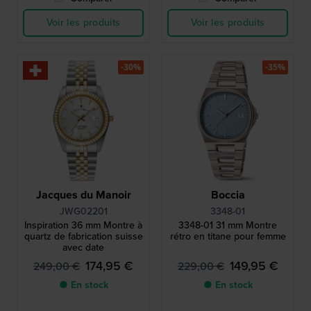
Voir les produits
Voir les produits
-30%
-35%
Jacques du Manoir
Boccia
JWG02201
3348-01
Inspiration 36 mm Montre à
3348-01 31 mm Montre
quartz de fabrication suisse
rétro en titane pour femme
avec date
174,95 €
149,95 €
249,00 €
229,00 €
● En stock
● En stock