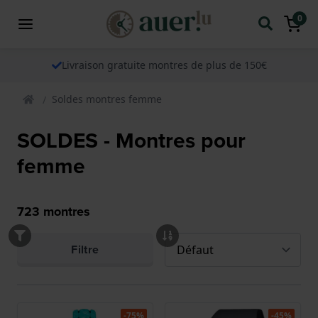
0
Livraison gratuite montres de plus de 150€
Soldes montres femme
SOLDES - Montres pour
femme
723
montres
Filtre
-75%
-45%