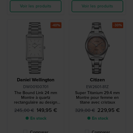
Voir les produits
Voir les produits
-40%
-30%
Daniel Wellington
Citizen
DW00100701
EW2601-81Z
The Bound Link 24 mm
Super Titanium 29.4 mm
Montre à quartz
Montre pour femme en
rectangulaire au design
titane avec cristaux
minimaliste
149,95 €
229,95 €
245,00 €
329,00 €
● En stock
● En stock
Comparer
Comparer