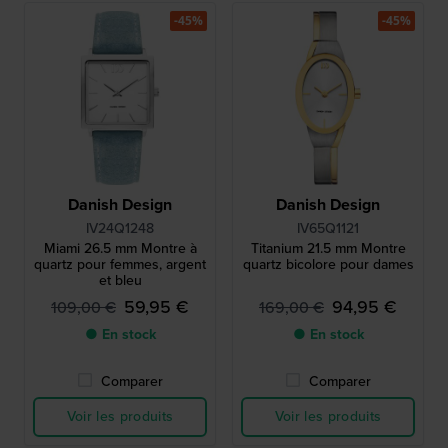
-45%
-45%
Danish Design
Danish Design
IV24Q1248
IV65Q1121
Miami 26.5 mm Montre à
Titanium 21.5 mm Montre
quartz pour femmes, argent
quartz bicolore pour dames
et bleu
59,95 €
94,95 €
109,00 €
169,00 €
● En stock
● En stock
Comparer
Comparer
Voir les produits
Voir les produits