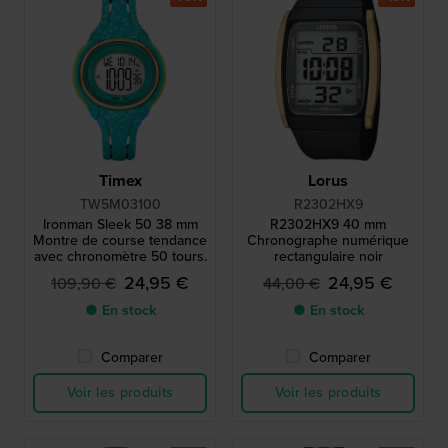
Timex
Lorus
TW5M03100
R2302HX9
Ironman Sleek 50 38 mm
R2302HX9 40 mm
Montre de course tendance
Chronographe numérique
avec chronomètre 50 tours.
rectangulaire noir
24,95 €
24,95 €
109,90 €
44,00 €
● En stock
● En stock
Comparer
Comparer
Voir les produits
Voir les produits