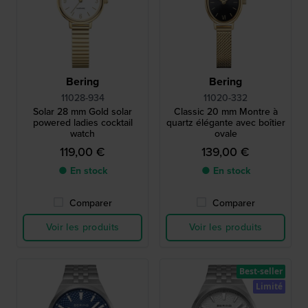
Bering
Bering
11028-934
11020-332
Solar 28 mm Gold solar
Classic 20 mm Montre à
powered ladies cocktail
quartz élégante avec boîtier
watch
ovale
119,00 €
139,00 €
● En stock
● En stock
Comparer
Comparer
Voir les produits
Voir les produits
Best-seller
Limité