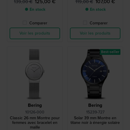
125,00 €
107,00 €
139,00 €
119,00 €
● En stock
● En stock
Comparer
Comparer
Voir les produits
Voir les produits
Best-seller
Bering
Bering
10126-000
15239-727
Classic 26 mm Montre pour
Solar 39 mm Montre en
femmes avec bracelet en
titane noir à énergie solaire
maille