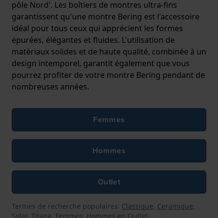
pôle Nord'. Les boîtiers de montres ultra-fins
garantissent qu'une montre Bering est l'accessoire
idéal pour tous ceux qui apprécient les formes
épurées, élégantes et fluides. L'utilisation de
matériaux solides et de haute qualité, combinée à un
design intemporel, garantit également que vous
pourrez profiter de votre montre Bering pendant de
nombreuses années.
Femmes
Hommes
Outlet
Termes de recherche populaires:
Classique
,
Ceramique
,
Solar
,
Titane
,
Femmes
,
Hommes
en
Outlet
.