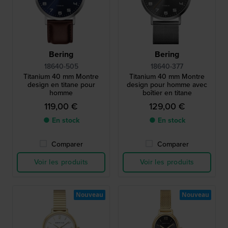
Bering
Bering
18640-505
18640-377
Titanium 40 mm Montre
Titanium 40 mm Montre
design en titane pour
design pour homme avec
homme
boîtier en titane
119,00 €
129,00 €
● En stock
● En stock
Comparer
Comparer
Voir les produits
Voir les produits
Nouveau
Nouveau