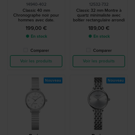
14940-402
12532-732
Classic 40 mm
Classic 32 mm Montre à
Chronographe noir pour
quartz minimaliste avec
hommes avec date.
boîtier rectangulaire arrondi
199,00 €
189,00 €
● En stock
● En stock
Comparer
Comparer
Voir les produits
Voir les produits
Nouveau
Nouveau