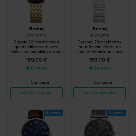
Bering
Bering
12526-732
11429-758
Classic 26 mm Montre à
Ceramic 29 mm Montre
quartz minimaliste avec
pour femme légère en
boîtier rectangulaire arrondi
titane et céramique, sertie
de diamants
189,00 €
199,00 €
● En stock
● En stock
Comparer
Comparer
Voir les produits
Voir les produits
Nouveau
Nouveau