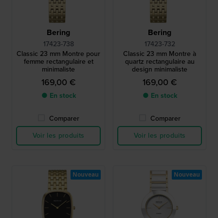
Bering
Bering
17423-738
17423-732
Classic 23 mm Montre pour
Classic 23 mm Montre à
femme rectangulaire et
quartz rectangulaire au
minimaliste
design minimaliste
169,00 €
169,00 €
● En stock
● En stock
Comparer
Comparer
Voir les produits
Voir les produits
Nouveau
Nouveau