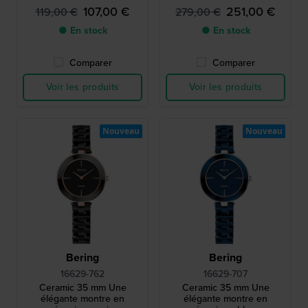
107,00 €
251,00 €
119,00 €
279,00 €
● En stock
● En stock
Comparer
Comparer
Voir les produits
Voir les produits
Nouveau
Nouveau
Bering
Bering
16629-762
16629-707
Ceramic 35 mm Une
Ceramic 35 mm Une
élégante montre en
élégante montre en