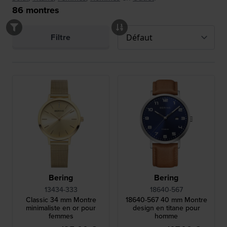
86
montres
Filtre
Bering
Bering
13434-333
18640-567
Classic 34 mm Montre
18640-567 40 mm Montre
minimaliste en or pour
design en titane pour
femmes
homme