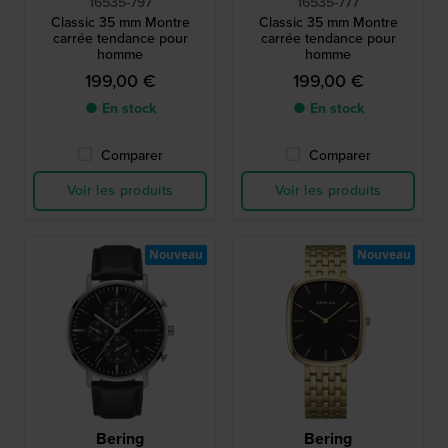
16535-797
16535-777
Classic 35 mm Montre
Classic 35 mm Montre
carrée tendance pour
carrée tendance pour
homme
homme
199,00 €
199,00 €
● En stock
● En stock
Comparer
Comparer
Voir les produits
Voir les produits
Nouveau
Nouveau
Bering
Bering