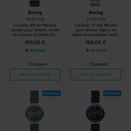
Bering
Bering
11429-708
10725-758
Ceramic 29 mm Montre
Ceramic 27 mm Montre
design pour femme, ornée
pour femme légère en
de cristaux et dotée d’un
titane et céramique, sertie
cadran en nacre verte
de diamants
199,00 €
199,00 €
● En stock
● En stock
Comparer
Comparer
Voir les produits
Voir les produits
Nouveau
Nouveau