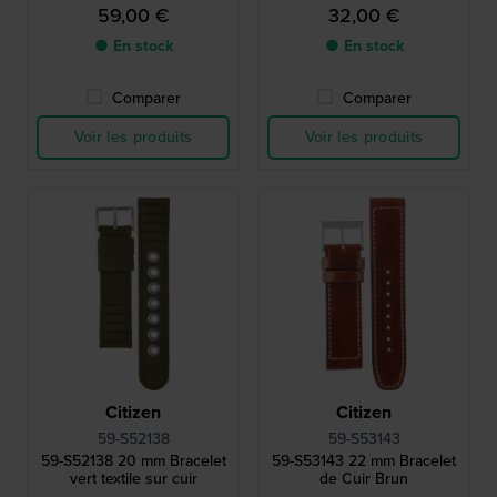
59,00 €
32,00 €
● En stock
● En stock
Comparer
Comparer
Voir les produits
Voir les produits
Citizen
Citizen
59-S52138
59-S53143
59-S52138 20 mm Bracelet
59-S53143 22 mm Bracelet
vert textile sur cuir
de Cuir Brun