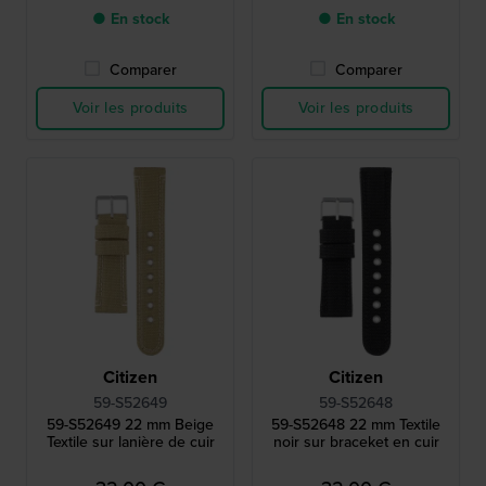
● En stock
● En stock
Comparer
Comparer
Voir les produits
Voir les produits
Citizen
Citizen
59-S52649
59-S52648
59-S52649 22 mm Beige
59-S52648 22 mm Textile
Textile sur lanière de cuir
noir sur braceket en cuir