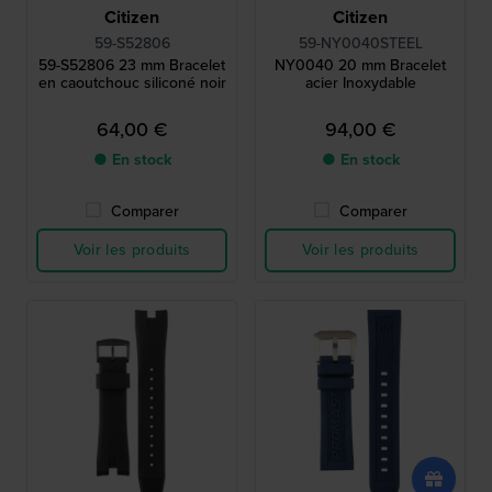
Citizen
Citizen
59-S52806
59-NY0040STEEL
59-S52806 23 mm Bracelet
NY0040 20 mm Bracelet
en caoutchouc siliconé noir
acier Inoxydable
64,00 €
94,00 €
● En stock
● En stock
Comparer
Comparer
Voir les produits
Voir les produits