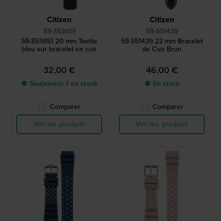
Citizen
Citizen
59-S53651
59-S51439
59-S53651 20 mm Textile
59-S51439 22 mm Bracelet
bleu sur bracelet en cuir
de Cuir Brun
32,00 €
46,00 €
● Seulement 1 en stock
● En stock
Comparer
Comparer
Voir les produits
Voir les produits