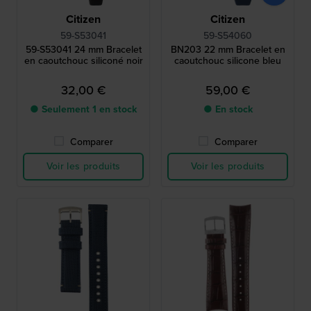
Citizen
Citizen
59-S53041
59-S54060
59-S53041 24 mm Bracelet
BN203 22 mm Bracelet en
en caoutchouc siliconé noir
caoutchouc silicone bleu
32,00 €
59,00 €
● Seulement 1 en stock
● En stock
Comparer
Comparer
Voir les produits
Voir les produits