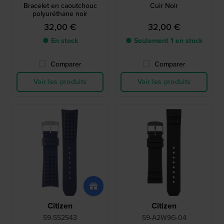
Bracelet en caoutchouc
Cuir Noir
polyuréthane noir
32,00 €
32,00 €
● En stock
● Seulement 1 en stock
Comparer
Comparer
Voir les produits
Voir les produits
Citizen
Citizen
59-S52543
59-A2W9G-04