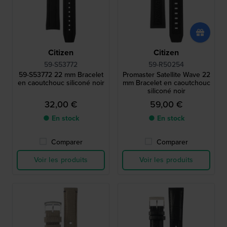
Citizen
Citizen
59-S53772
59-R50254
59-S53772 22 mm Bracelet
Promaster Satellite Wave 22
en caoutchouc siliconé noir
mm Bracelet en caoutchouc
siliconé noir
32,00 €
59,00 €
● En stock
● En stock
Comparer
Comparer
Voir les produits
Voir les produits