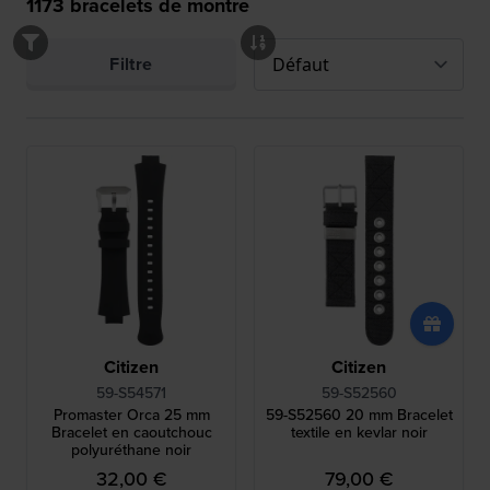
1173
bracelets de montre
Filtre
Citizen
Citizen
59-S54571
59-S52560
Promaster Orca 25 mm
59-S52560 20 mm Bracelet
Bracelet en caoutchouc
textile en kevlar noir
polyuréthane noir
32,00 €
79,00 €