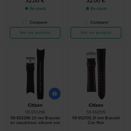
32,00 €
32,00 €
● En stock
● En stock
Comparer
Comparer
Voir les produits
Voir les produits
Citizen
Citizen
59-S53296
59-S52135
59-S53296 23 mm Bracelet
59-S52135 21 mm Bracelet
en caoutchouc siliconé noir
Cuir Noir