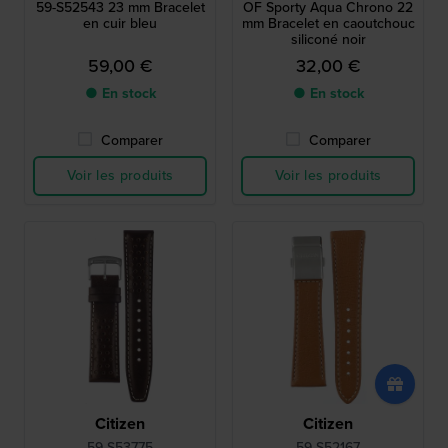
59-S52543 23 mm Bracelet
OF Sporty Aqua Chrono 22
en cuir bleu
mm Bracelet en caoutchouc
siliconé noir
59,00 €
32,00 €
● En stock
● En stock
Comparer
Comparer
Voir les produits
Voir les produits
Citizen
Citizen
59-S53775
59-S52167