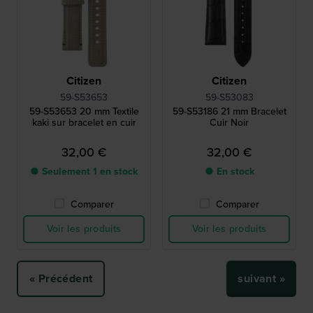
Citizen
Citizen
59-S53653
59-S53083
59-S53653 20 mm Textile
59-S53186 21 mm Bracelet
kaki sur bracelet en cuir
Cuir Noir
32,00 €
32,00 €
● Seulement 1 en stock
● En stock
Comparer
Comparer
Voir les produits
Voir les produits
« Précédent
suivant »