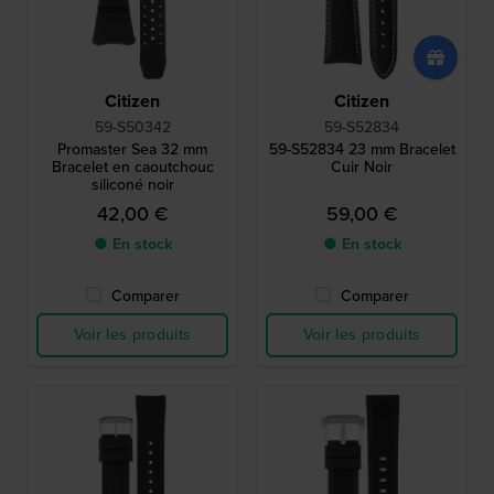
Citizen
Citizen
59-S50342
59-S52834
Promaster Sea 32 mm
59-S52834 23 mm Bracelet
Bracelet en caoutchouc
Cuir Noir
siliconé noir
42,00 €
59,00 €
● En stock
● En stock
Comparer
Comparer
Voir les produits
Voir les produits