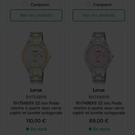
Comparer
Comparer
Voir les produits
Voir les produits
Lorus
Lorus
RH754BX9
RH749BX9
RH754BX9 32 mm Petite
RH749BX9 32 mm Petite
montre à quartz avec verre
montre à quartz avec verre
saphir et lunette octogonale
saphir et lunette octogonale
110,00 €
89,00 €
● En stock
● En stock