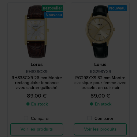
Best-seller
Nouveau
Nouveau
Lorus
Lorus
RH838CX9
RG298YX9
RH838CX9 26 mm Montre
RG298YX9 32 mm Montre
rectangulaire tendance
classique pour femme avec
avec cadran guilloché
bracelet en cuir noir
89,00 €
89,00 €
● En stock
● En stock
Comparer
Comparer
Voir les produits
Voir les produits