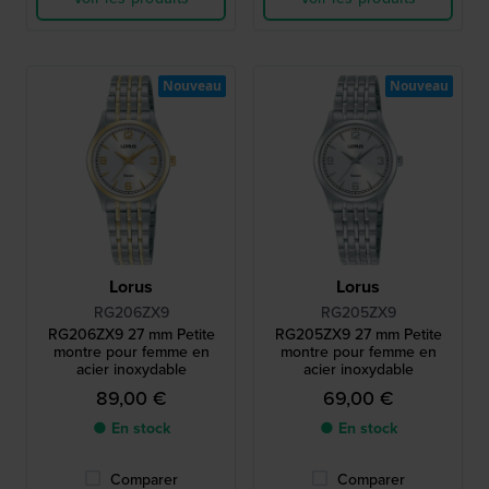
Nouveau
Nouveau
Lorus
Lorus
RG206ZX9
RG205ZX9
RG206ZX9 27 mm Petite
RG205ZX9 27 mm Petite
montre pour femme en
montre pour femme en
acier inoxydable
acier inoxydable
89,00 €
69,00 €
● En stock
● En stock
Comparer
Comparer