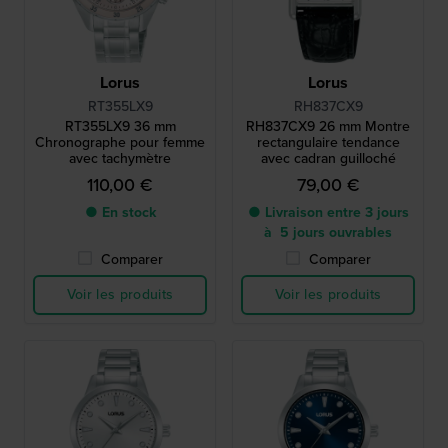
Lorus
Lorus
RT355LX9
RH837CX9
RT355LX9 36 mm
RH837CX9 26 mm Montre
Chronographe pour femme
rectangulaire tendance
avec tachymètre
avec cadran guilloché
110,00 €
79,00 €
● En stock
● Livraison entre 3 jours
à 5 jours ouvrables
Comparer
Comparer
Voir les produits
Voir les produits