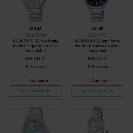
Lorus
Lorus
RG267YX9
RG261YX9
RG267YX9 32 mm Petite
RG261YX9 32 mm Petite
montre à quartz en acier
montre à quartz en acier
inoxydable
inoxydable
69,00 €
69,00 €
● En stock
● En stock
Comparer
Comparer
Voir les produits
Voir les produits