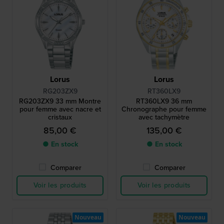
Lorus
Lorus
RG203ZX9
RT360LX9
RG203ZX9 33 mm Montre
RT360LX9 36 mm
pour femme avec nacre et
Chronographe pour femme
cristaux
avec tachymètre
85,00 €
135,00 €
● En stock
● En stock
Comparer
Comparer
Voir les produits
Voir les produits
Nouveau
Nouveau