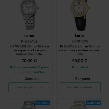
Lorus
Lorus
RH787AX9
RH764AX5
RH787AX9 26 mm Montre
RH764AX5 26 mm Montre
classique bicolore pour
classique pour femme avec
femme avec date
date
70,00 €
49,00 €
● Livraison entre 3 jours
● En stock
à 5 jours ouvrables
Comparer
Comparer
Voir les produits
Voir les produits
Nouveau
Nouveau