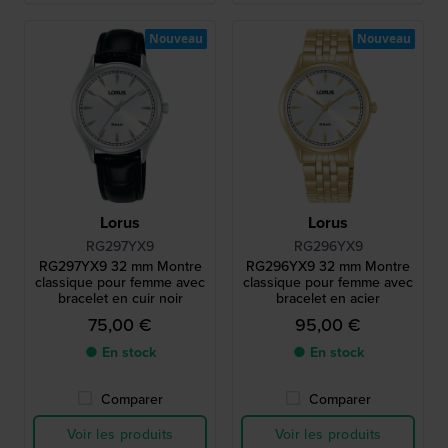
Nouveau
Nouveau
Lorus
Lorus
RG297YX9
RG296YX9
RG297YX9 32 mm Montre
RG296YX9 32 mm Montre
classique pour femme avec
classique pour femme avec
bracelet en cuir noir
bracelet en acier
75,00 €
95,00 €
● En stock
● En stock
Comparer
Comparer
Voir les produits
Voir les produits