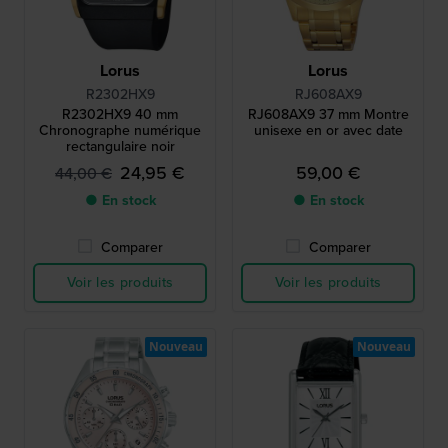
Lorus
Lorus
R2302HX9
RJ608AX9
R2302HX9 40 mm
RJ608AX9 37 mm Montre
Chronographe numérique
unisexe en or avec date
rectangulaire noir
24,95 €
59,00 €
44,00 €
● En stock
● En stock
Comparer
Comparer
Voir les produits
Voir les produits
Nouveau
Nouveau