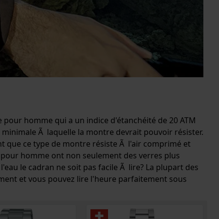
 pour homme qui a un indice d'étanchéité de 20 ATM
 minimale Ã laquelle la montre devrait pouvoir résister.
nt que ce type de montre résiste Ã l'air comprimé et
ée pour homme ont non seulement des verres plus
au le cadran ne soit pas facile Ã lire? La plupart des
ument et vous pouvez lire l'heure parfaitement sous