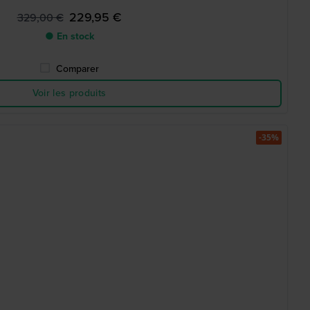
229,95 €
329,00 €
● En stock
Comparer
Voir les produits
-35%