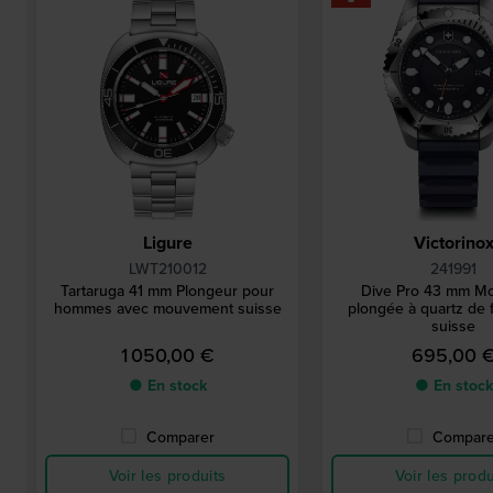
Ligure
Victorino
LWT210012
241991
Tartaruga 41 mm Plongeur pour
Dive Pro 43 mm Mo
hommes avec mouvement suisse
plongée à quartz de f
suisse
1 050,00 €
695,00 
● En stock
● En stock
Comparer
Compare
Voir les produits
Voir les produ