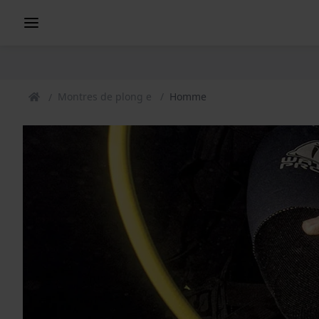
Montres de plong e
Homme