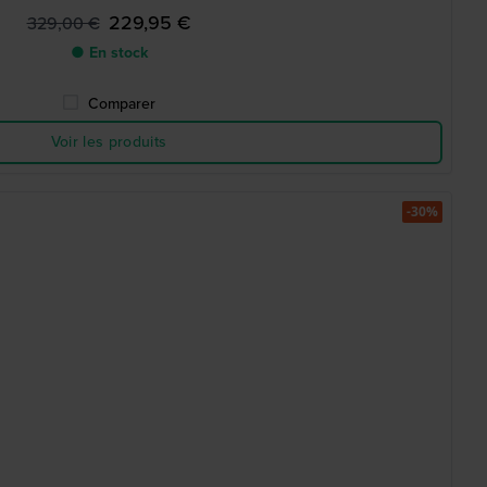
229,95 €
329,00 €
● En stock
Comparer
Voir les produits
-30%