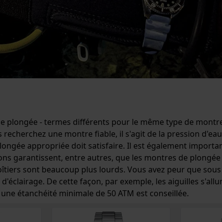
plongée - termes différents pour le même type de montre
 recherchez une montre fiable, il s'agit de la pression d'eau
longée appropriée doit satisfaire. Il est également importa
ions garantissent, entre autres, que les montres de plong
iers sont beaucoup plus lourds. Vous avez peur que sous l'e
éclairage. De cette façon, par exemple, les aiguilles s'all
, une étanchéité minimale de 50 ATM est conseillée.