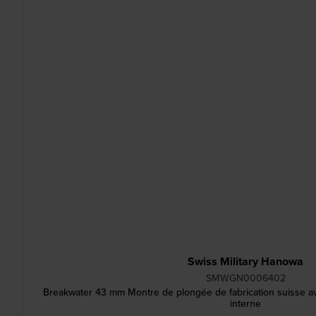
Swiss Military Hanowa
SMWGN0006402
Breakwater 43 mm Montre de plongée de fabrication suisse av
interne