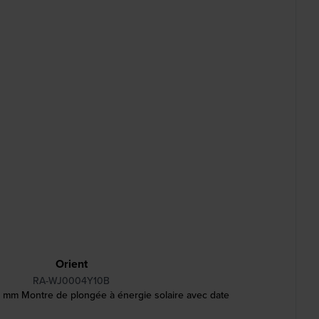
Orient
RA-WJ0004Y10B
 mm Montre de plongée à énergie solaire avec date