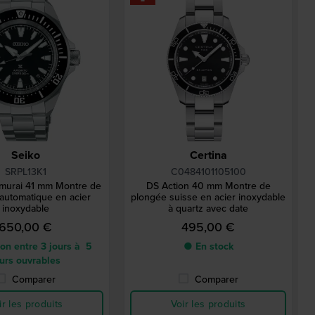
Seiko
Certina
SRPL13K1
C0484101105100
murai 41 mm Montre de
DS Action 40 mm Montre de
automatique en acier
plongée suisse en acier inoxydable
inoxydable
à quartz avec date
650,00 €
495,00 €
on entre 3 jours à 5
● En stock
urs ouvrables
Comparer
Comparer
ir les produits
Voir les produits