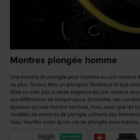
Montres plongée homme
Une montre de plongée pour homme ou une montre de 
ou plus. Si vous êtes un plongeur fanatique et que vous
Mais ce n'est pas la seule exigence qu'une montre de p
aux différences de température. Ensemble, ces condit
épaisses qu'une montre normale, mais aussi que les boît
modèles de montres de plongée utilisent des éléments d'
l'eau. Veuillez noter qu'en cas de plongée sous-marine
Best-seller