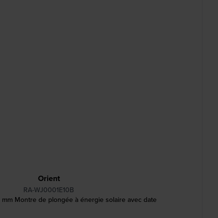
Orient
RA-WJ0001E10B
 mm Montre de plongée à énergie solaire avec date