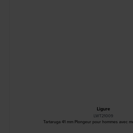
Ligure
LWT21009
Tartaruga 41 mm Plongeur pour hommes avec m