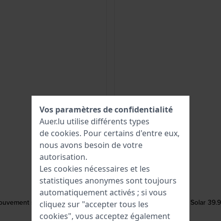
Vos paramètres de confidentialité
Auer.lu utilise différents types
de
cookies
. Pour certains d'entre eux,
nous avons besoin de votre
autorisation.
Les cookies nécessaires et les
statistiques anonymes sont toujours
automatiquement activés ; si vous
ouvement suisse
Mako 40 Solar 39.9
cliquez sur "accepter tous les
cookies", vous acceptez également