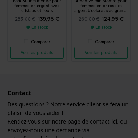
Park 30 mm Montre pour
Arden 28 mm Montre pour
femmes en argent avec
femmes en or rose et
cristaux et fleurs
argent bicolore avec grands
chiffres
139,95 €
124,95 €
285,00 €
260,00 €
● En stock
● En stock
Comparer
Comparer
Voir les produits
Voir les produits
Contact
Des questions ? Notre service client se fera un
plaisir de vous aider !
Rendez-vous sur notre page de contact
ici
, ou
envoyez-nous une demande via