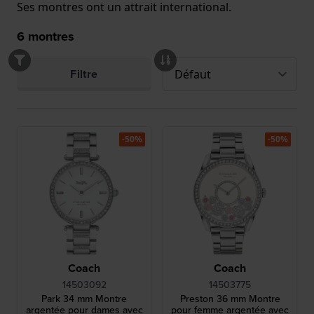
Ses montres ont un attrait international.
6
montres
Filtre
-50%
-50%
Coach
Coach
14503092
14503775
Park 34 mm Montre
Preston 36 mm Montre
argentée pour dames avec
pour femme argentée avec