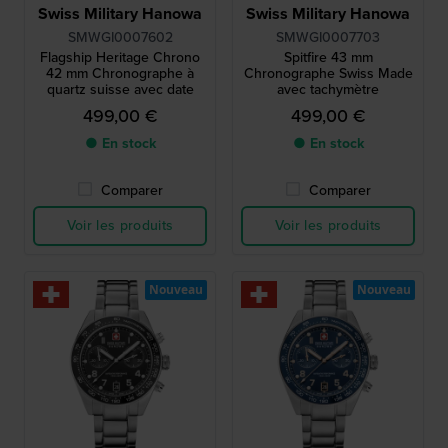
Swiss Military Hanowa
Swiss Military Hanowa
SMWGI0007602
SMWGI0007703
Flagship Heritage Chrono
Spitfire 43 mm
42 mm Chronographe à
Chronographe Swiss Made
quartz suisse avec date
avec tachymètre
499,00 €
499,00 €
● En stock
● En stock
Comparer
Comparer
Voir les produits
Voir les produits
Nouveau
Nouveau