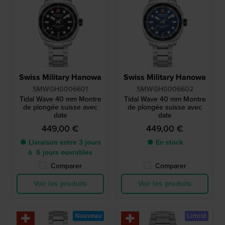
Swiss Military Hanowa
Swiss Military Hanowa
SMWGH0006601
SMWGH0006602
Tidal Wave 40 mm Montre
Tidal Wave 40 mm Montre
de plongée suisse avec
de plongée suisse avec
date
date
449,00 €
449,00 €
● Livraison entre 3 jours
● En stock
à 6 jours ouvrables
Comparer
Comparer
Voir les produits
Voir les produits
Nouveau
Limité