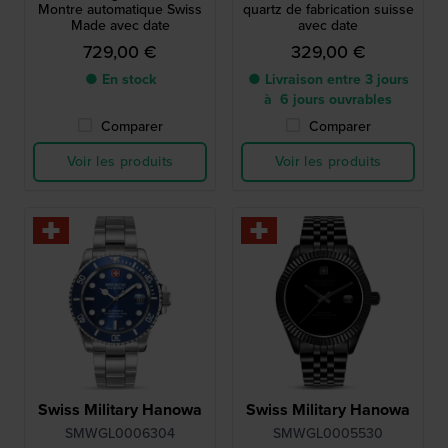
Montre automatique Swiss
quartz de fabrication suisse
Made avec date
avec date
729,00 €
329,00 €
● En stock
● Livraison entre 3 jours
à 6 jours ouvrables
Comparer
Comparer
Voir les produits
Voir les produits
Swiss Military Hanowa
Swiss Military Hanowa
SMWGL0006304
SMWGL0005530