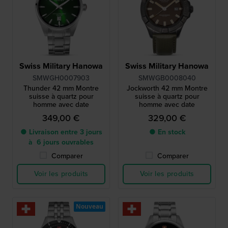
Swiss Military Hanowa
Swiss Military Hanowa
SMWGH0007903
SMWGB0008040
Thunder 42 mm Montre
Jockworth 42 mm Montre
suisse à quartz pour
suisse à quartz pour
homme avec date
homme avec date
349,00 €
329,00 €
● Livraison entre 3 jours
● En stock
à 6 jours ouvrables
Comparer
Comparer
Voir les produits
Voir les produits
Nouveau