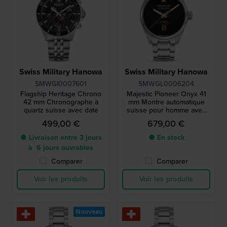
Swiss Military Hanowa
Swiss Military Hanowa
SMWGI0007601
SMWGL0006204
Flagship Heritage Chrono
Majestic Pioneer Onyx 41
42 mm Chronographe à
mm Montre automatique
quartz suisse avec date
suisse pour homme avec
cadran noir onyx
499,00 €
679,00 €
● Livraison entre 3 jours
● En stock
à 6 jours ouvrables
Comparer
Comparer
Voir les produits
Voir les produits
Nouveau