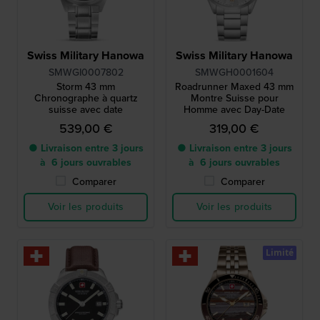
Swiss Military Hanowa
Swiss Military Hanowa
SMWGI0007802
SMWGH0001604
Storm 43 mm
Roadrunner Maxed 43 mm
Chronographe à quartz
Montre Suisse pour
suisse avec date
Homme avec Day-Date
539,00 €
319,00 €
● Livraison entre 3 jours
● Livraison entre 3 jours
à 6 jours ouvrables
à 6 jours ouvrables
Comparer
Comparer
Voir les produits
Voir les produits
Limité