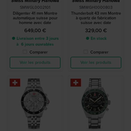
Swiss Military Hanowa
Swiss Military Hanowa
SMWGL0002101
SMWGH0000803
Diligenter 41 mm Montre
Thunderbolt 43 mm Montre
automatique suisse pour
à quartz de fabrication
homme avec date
suisse avec date
649,00 €
329,00 €
● Livraison entre 3 jours
● En stock
à 6 jours ouvrables
Comparer
Comparer
Voir les produits
Voir les produits