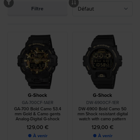
Filtre
G-Shock
G-Shock
GA-700CF-1AER
DW-6900CF-1ER
GA-700 Bold Camo 53.4
DW-6900 Bold Camo 50
mm Gold & Camo gents
mm Shock resistant digital
Analog-Digital G-shock
watch with camo pattern
129,00 €
129,00 €
● À venir
● À venir