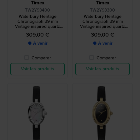
Timex
Timex
TW2Y93400
TW2Y93300
Waterbury Heritage
Waterbury Heritage
Chronograph 39 mm
Chronograph 39 mm
Vintage inspired quartz
Vintage inspired quartz
sports chronograph
sports chronograph
309,00 €
309,00 €
● À venir
● À venir
Comparer
Comparer
Voir les produits
Voir les produits