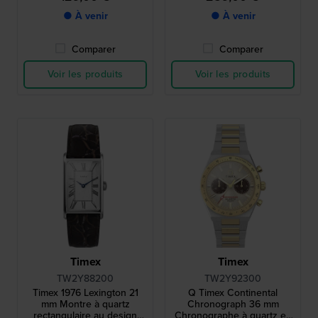
● À venir
● À venir
Comparer
Comparer
Voir les produits
Voir les produits
Timex
Timex
TW2Y88200
TW2Y92300
Timex 1976 Lexington 21
Q Timex Continental
mm Montre à quartz
Chronograph 36 mm
rectangulaire au design
Chronographe à quartz en