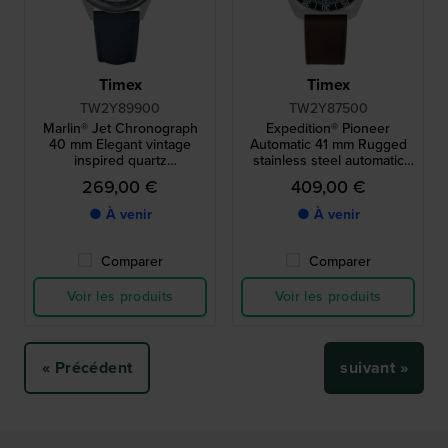
Timex
Timex
TW2Y89900
TW2Y87500
Marlin® Jet Chronograph
Expedition® Pioneer
40 mm Elegant vintage
Automatic 41 mm Rugged
inspired quartz
stainless steel automatic
chronograph
outdoor watch
269,00 €
409,00 €
● À venir
● À venir
Comparer
Comparer
Voir les produits
Voir les produits
« Précédent
suivant »