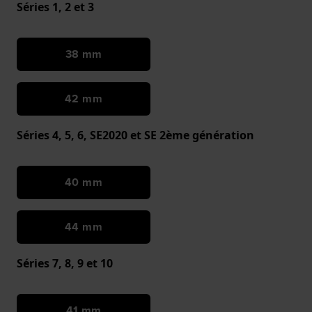
Séries 1, 2 et 3
38 mm
42 mm
Séries 4, 5, 6, SE2020 et SE 2ème génération
40 mm
44 mm
Séries 7, 8, 9 et 10
41 mm