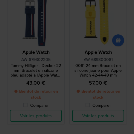
Apple Watch
Apple Watch
AW-679302205
AW-689300081
Tommy Hilfiger - Decker 22
0081 24 mm Bracelet en
mm Bracelet en silicone
silicone jaune pour Apple
bleu adapté à l'Apple Watch
Watch 42-44-49 mm
42 mm
43,00 €
57,00 €
● Bientôt de retour en
● Bientôt de retour en
stock
stock
Comparer
Comparer
Voir les produits
Voir les produits