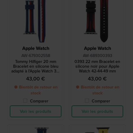
Apple Watch
Apple Watch
AW-679302558
AW-689300393
Tommy Hilfiger 20 mm
0393 22 mm Bracelet en
Bracelet en silicone bleu
silicone noir pour Apple
adapté à l'Apple Watch 38-
Watch 42-44-49 mm
40-41 mm
43,00 €
43,00 €
● Bientôt de retour en
● Bientôt de retour en
stock
stock
Comparer
Comparer
Voir les produits
Voir les produits