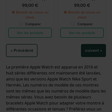
Watch 38/40mm
Watch 38/40mm
99,00 €
99,00 €
● Bientôt de retour en
● Bientôt de retour en
stock
stock
Comparer
Comparer
Voir les produits
Voir les produits
« Précédent
suivant »
La première Apple Watch est apparue en 2016 et
huit séries différentes ont maintenant été lancées,
ainsi que les versions Apple Watch Nike Sport et
Hermès. Les numéros de modèle de ces montres
sont les mêmes que les numéros de modèle dans les
mêmes séries. Vous avez besoin de plusieurs
bracelets Apple Watch pour adapter votre montre à
différentes occasions et tenues ? Préférez-vous un