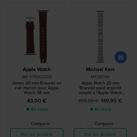
Apple Watch
Michael Kors
AW-679302208
MKS8046
James 20 mm Bracelet en
Apple Watch 22 mm
cuir marron pour Apple
Bracelet pavé argenté
Watch 38 mm
adapté à l'Apple Watch
38/40mm
43,00 €
149,95 €
199,00 €
● En stock
● En stock
Comparer
Comparer
Voir les produits
Voir les produits