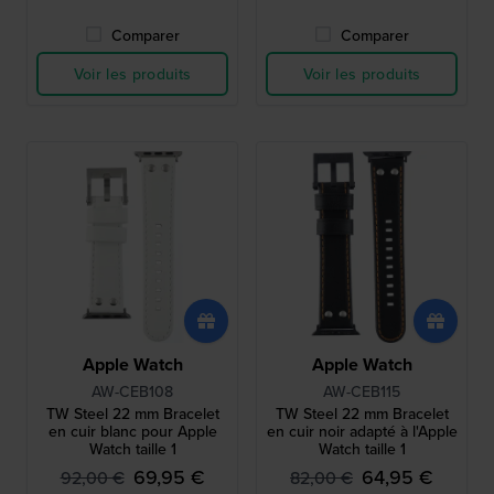
Comparer
Comparer
Voir les produits
Voir les produits
Apple Watch
Apple Watch
AW-CEB108
AW-CEB115
TW Steel 22 mm Bracelet
TW Steel 22 mm Bracelet
en cuir blanc pour Apple
en cuir noir adapté à l'Apple
Watch taille 1
Watch taille 1
69,95 €
64,95 €
92,00 €
82,00 €