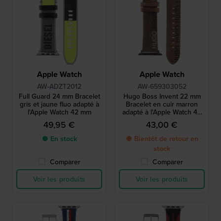
Apple Watch
Apple Watch
AW-ADZT2012
AW-659303052
Full Guard 24 mm Bracelet
Hugo Boss Invent 22 mm
gris et jaune fluo adapté à
Bracelet en cuir marron
l'Apple Watch 42 mm
adapté à l'Apple Watch 42
mm
49,95 €
43,00 €
● En stock
● Bientôt de retour en
stock
Comparer
Comparer
Voir les produits
Voir les produits