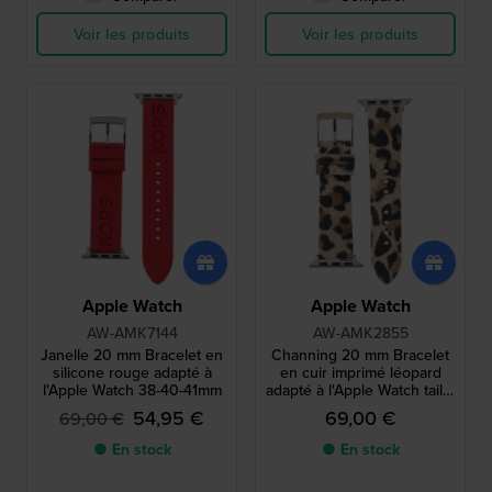
Voir les produits
Voir les produits
Apple Watch
Apple Watch
AW-AMK7144
AW-AMK2855
Janelle 20 mm Bracelet en
Channing 20 mm Bracelet
silicone rouge adapté à
en cuir imprimé léopard
l'Apple Watch 38-40-41mm
adapté à l'Apple Watch taille
1
54,95 €
69,00 €
69,00 €
● En stock
● En stock