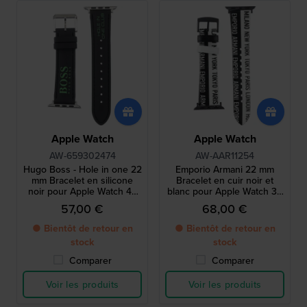
Apple Watch
Apple Watch
AW-659302474
AW-AAR11254
Hugo Boss - Hole in one 22
Emporio Armani 22 mm
mm Bracelet en silicone
Bracelet en cuir noir et
noir pour Apple Watch 42
blanc pour Apple Watch 38
mm - taille 2
mm
57,00 €
68,00 €
● Bientôt de retour en
● Bientôt de retour en
stock
stock
Comparer
Comparer
Voir les produits
Voir les produits