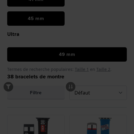
45 mm
Ultra
49 mm
Termes de recherche populaires:
Taille 1
en
Taille 2
.
38
bracelets de montre
Filtre