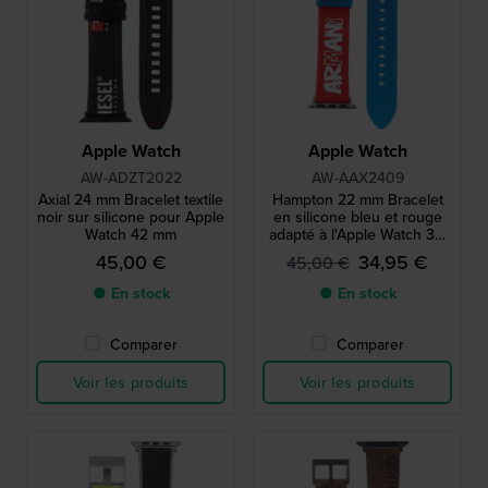
Apple Watch
Apple Watch
AW-ADZT2022
AW-AAX2409
Axial 24 mm Bracelet textile
Hampton 22 mm Bracelet
noir sur silicone pour Apple
en silicone bleu et rouge
Watch 42 mm
adapté à l'Apple Watch 38,
40 et 41 mm
45,00 €
34,95 €
45,00 €
● En stock
● En stock
Comparer
Comparer
Voir les produits
Voir les produits