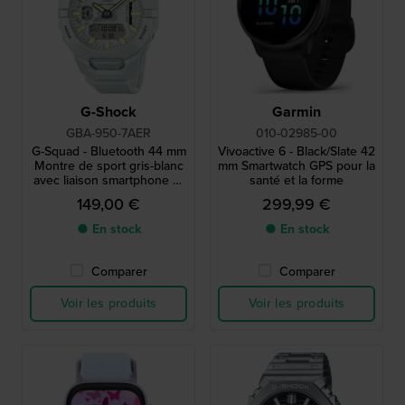
G-Shock
Garmin
GBA-950-7AER
010-02985-00
G-Squad - Bluetooth 44 mm
Vivoactive 6 - Black/Slate 42
Montre de sport gris-blanc
mm Smartwatch GPS pour la
avec liaison smartphone et
santé et la forme
compatibilité Strava
149,00 €
299,99 €
● En stock
● En stock
Comparer
Comparer
Voir les produits
Voir les produits