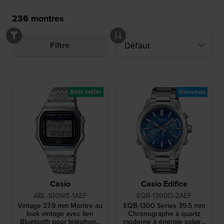
236
montres
Filtre
Best-seller
Nouveau
Casio
Casio Edifice
ABL-100WE-1AEF
EQB-1300D-2AEF
Vintage 37.9 mm Montre au
EQB-1300 Series 39.5 mm
look vintage avec lien
Chronographe à quartz
Bluetooth pour téléphone
moderne à énergie solaire