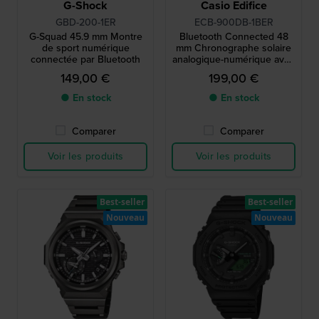
G-Shock
Casio Edifice
GBD-200-1ER
ECB-900DB-1BER
G-Squad 45.9 mm Montre
Bluetooth Connected 48
de sport numérique
mm Chronographe solaire
connectée par Bluetooth
analogique-numérique avec
lien smartphone
149,00 €
199,00 €
● En stock
● En stock
Comparer
Comparer
Voir les produits
Voir les produits
Best-seller
Best-seller
Nouveau
Nouveau