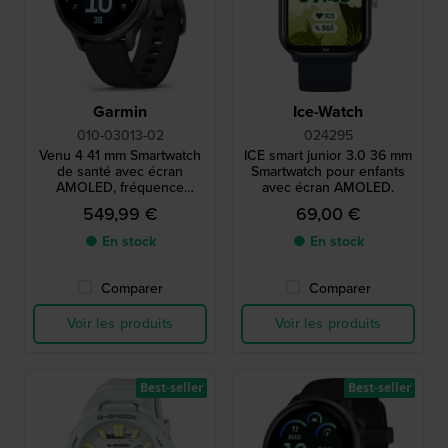
Garmin
Ice-Watch
010-03013-02
024295
Venu 4 41 mm Smartwatch
ICE smart junior 3.0 36 mm
de santé avec écran
Smartwatch pour enfants
AMOLED, fréquence
avec écran AMOLED.
cardiaque et GPS
549,99 €
69,00 €
● En stock
● En stock
Comparer
Comparer
Voir les produits
Voir les produits
Best-seller
Best-seller