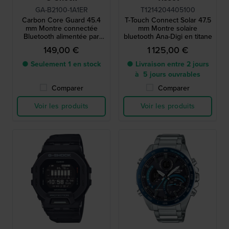
GA-B2100-1A1ER
T1214204405100
Carbon Core Guard 45.4
T-Touch Connect Solar 47.5
mm Montre connectée
mm Montre solaire
Bluetooth alimentée par
bluetooth Ana-Digi en titane
énergie solaire
149,00 €
1 125,00 €
● Seulement 1 en stock
● Livraison entre 2 jours
à 5 jours ouvrables
Comparer
Comparer
Voir les produits
Voir les produits