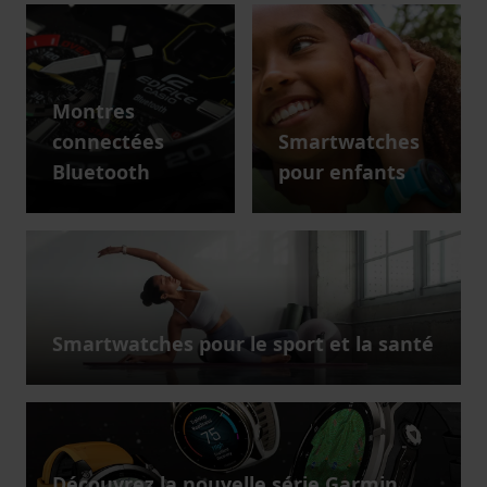
Montres
connectées
Smartwatches
Bluetooth
pour enfants
Smartwatches pour le sport et la santé
Découvrez la nouvelle série Garmin