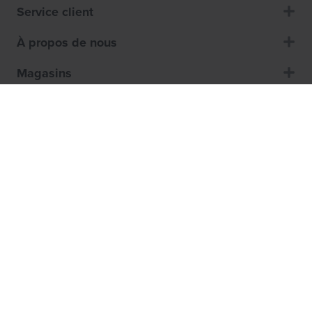
Service client
À propos de nous
Magasins