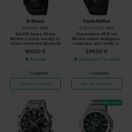
G-Shock
Casio Edifice
GA-B010-1AER
ECB-2300DC-1AEF
GA-010 Series 49 mm
Sospensione 45.8 mm
Montre à quartz ana-digi en
Montre solaire analogique-
résine connectée Bluetooth
numérique avec boîtier en
carbone et Bluetooth
169,00 €
299,00 €
● En stock
● Seulement 1 en stock
Comparer
Comparer
Voir les produits
Voir les produits
Best-seller