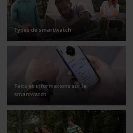
Types de smartwatch
Faits et informations sur le
smartwatch