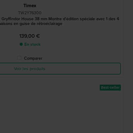
Timex
TW2Y76300
 Gryffindor House 38 mm Montre d'édition spéciale avec 1 des 4
aisons en guise de rétroéclairage
139,00 €
● En stock
Comparer
Voir les produits
Best-seller