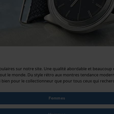
pulaires sur notre site. Une qualité abordable et beaucoup
t le monde. Du style rétro aux montres tendance modernes
 bien pour le collectionneur que pour tous ceux qui recher
Femmes