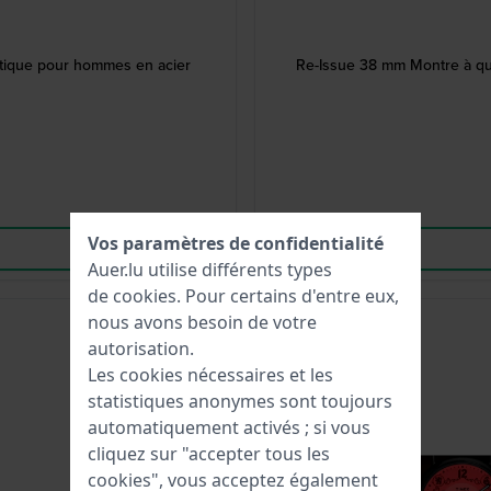
tique pour hommes en acier
Re-Issue 38 mm Montre à quar
Vos paramètres de confidentialité
Auer.lu utilise différents types
de
cookies
. Pour certains d'entre eux,
-75%
nous avons besoin de votre
autorisation.
Les cookies nécessaires et les
statistiques anonymes sont toujours
automatiquement activés ; si vous
cliquez sur "accepter tous les
cookies", vous acceptez également