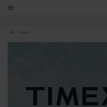
Timex