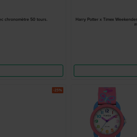
c chronomètre 50 tours.
Harry Potter x Timex Weekender
m
-25%