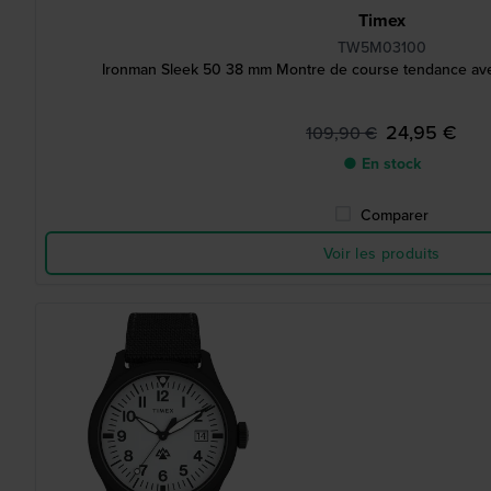
Timex
TW5M03100
Ironman Sleek 50 38 mm Montre de course tendance ave
24,95 €
109,90 €
● En stock
Comparer
Voir les produits