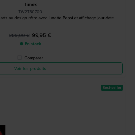
Timex
TW2T80700
tz au design rétro avec lunette Pepsi et affichage jour-date
99,95 €
209,00 €
● En stock
Comparer
Voir les produits
Best-seller