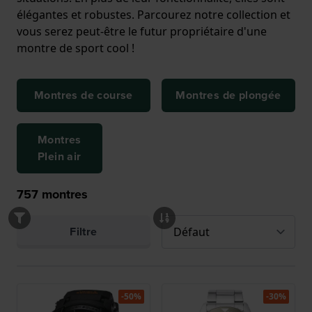
élégantes et robustes. Parcourez notre collection et
vous serez peut-être le futur propriétaire d'une
montre de sport cool !
Montres de course
Montres de plongée
Montres
Plein air
757
montres
Filtre
-50%
-30%