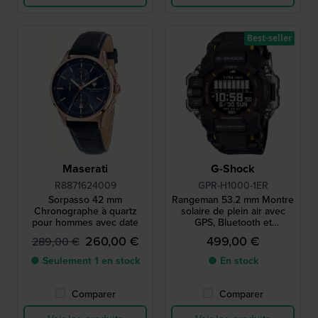
Best-seller
Maserati
G-Shock
R8871624009
GPR-H1000-1ER
Sorpasso 42 mm
Rangeman 53.2 mm Montre
Chronographe à quartz
solaire de plein air avec
pour hommes avec date
GPS, Bluetooth et
cardiofréquencemètre
260,00 €
499,00 €
289,00 €
● Seulement 1 en stock
● En stock
Comparer
Comparer