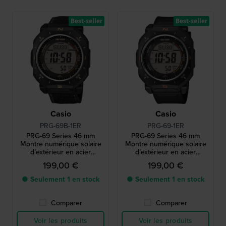
Best-seller
Best-seller
Casio
Casio
PRG-69B-1ER
PRG-69-1ER
PRG-69 Series 46 mm
PRG-69 Series 46 mm
Montre numérique solaire
Montre numérique solaire
d’extérieur en acier
d’extérieur en acier
inoxydable et biosourcé.
inoxydable et biosourcé.
199,00 €
199,00 €
● Seulement 1 en stock
● Seulement 1 en stock
Comparer
Comparer
Voir les produits
Voir les produits