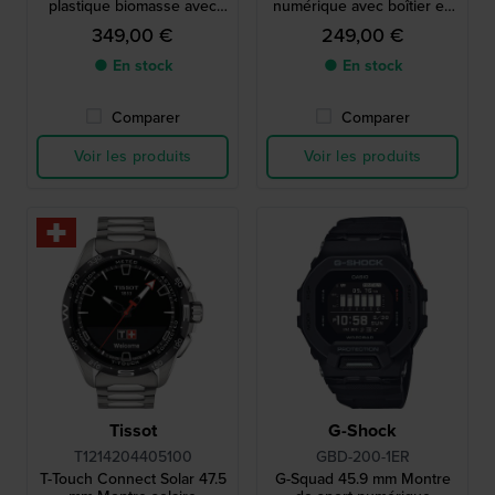
plastique biomasse avec
numérique avec boîtier en
cadran LCD duplex
carbone et Bluetooth
349,00 €
249,00 €
● En stock
● En stock
Comparer
Comparer
Voir les produits
Voir les produits
Tissot
G-Shock
T1214204405100
GBD-200-1ER
T-Touch Connect Solar 47.5
G-Squad 45.9 mm Montre