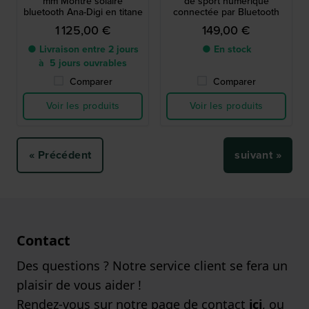
mm Montre solaire
de sport numérique
bluetooth Ana-Digi en titane
connectée par Bluetooth
1 125,00 €
149,00 €
● Livraison entre 2 jours
● En stock
à 5 jours ouvrables
Comparer
Comparer
Voir les produits
Voir les produits
« Précédent
suivant »
Contact
Des questions ? Notre service client se fera un
plaisir de vous aider !
Rendez-vous sur notre page de contact
ici
, ou