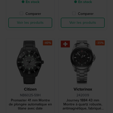
● En stock
● En stock
Comparer
Comparer
Voir les produits
Voir les produits
-40%
-35%
Citizen
Victorinox
NB6025-59H
242009
Promaster 41 mm Montre
Journey 1884 43 mm
de plongée automatique en
Montre à quartz robuste,
titane avec date
antimagnétique, fabriquée
en Suisse