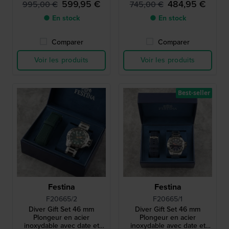
599,95 €
484,95 €
995,00 €
745,00 €
● En stock
● En stock
Comparer
Comparer
Voir les produits
Voir les produits
Best-seller
Festina
Festina
F20665/2
F20665/1
Diver Gift Set 46 mm
Diver Gift Set 46 mm
Plongeur en acier
Plongeur en acier
inoxydable avec date et
inoxydable avec date et