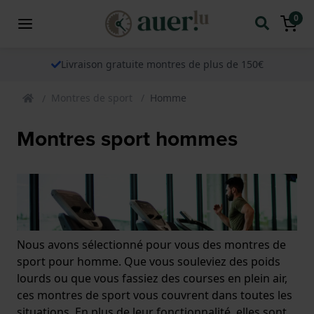
0
Livraison gratuite montres de plus de 150€
Montres de sport
Homme
Montres sport hommes
Nous avons sélectionné pour vous des montres de
sport pour homme. Que vous souleviez des poids
lourds ou que vous fassiez des courses en plein air,
ces montres de sport vous couvrent dans toutes les
situations. En plus de leur fonctionnalité, elles sont