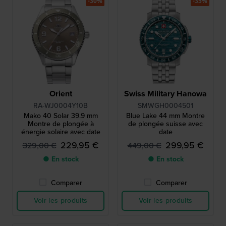
-30%
-35%
Orient
Swiss Military Hanowa
RA-WJ0004Y10B
SMWGH0004501
Mako 40 Solar 39.9 mm
Blue Lake 44 mm Montre
Montre de plongée à
de plongée suisse avec
énergie solaire avec date
date
229,95 €
299,95 €
329,00 €
449,00 €
● En stock
● En stock
Comparer
Comparer
Voir les produits
Voir les produits