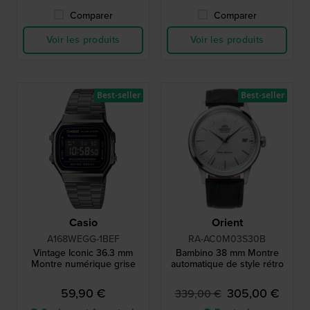
Comparer
Comparer
Voir les produits
Voir les produits
Best-seller
Best-seller
Casio
Orient
A168WEGG-1BEF
RA-AC0M03S30B
Vintage Iconic 36.3 mm
Bambino 38 mm Montre
Montre numérique grise
automatique de style rétro
59,90 €
305,00 €
339,00 €