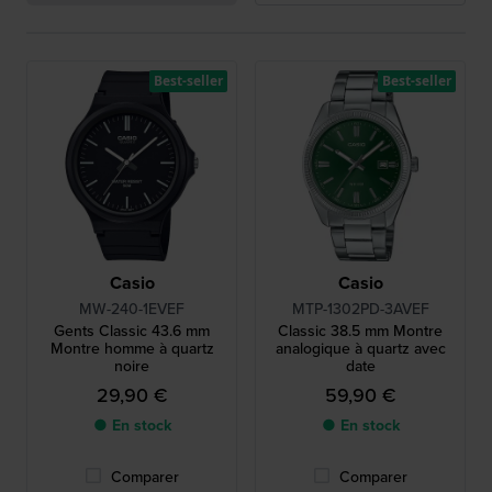
Best-seller
Best-seller
Casio
Casio
MW-240-1EVEF
MTP-1302PD-3AVEF
Gents Classic 43.6 mm
Classic 38.5 mm Montre
Montre homme à quartz
analogique à quartz avec
noire
date
29,90 €
59,90 €
● En stock
● En stock
Comparer
Comparer