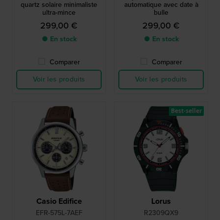
quartz solaire minimaliste
automatique avec date à
ultra-mince
bulle
299,00 €
299,00 €
● En stock
● En stock
Comparer
Comparer
Voir les produits
Voir les produits
Best-seller
Casio Edifice
Lorus
EFR-575L-7AEF
R2309QX9