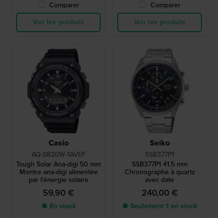
Comparer
Comparer
Voir les produits
Voir les produits
Casio
Seiko
AQ-S820W-1AVEF
SSB377P1
Tough Solar Ana-digi 50 mm
SSB377P1 41.5 mm
Montre ana-digi alimentée
Chronographe à quartz
par l'énergie solaire
avec date
59,90 €
240,00 €
● En stock
● Seulement 1 en stock