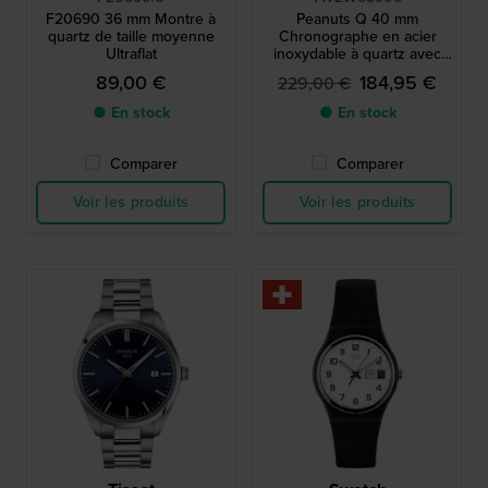
F20690 36 mm Montre à
Peanuts Q 40 mm
quartz de taille moyenne
Chronographe en acier
Ultraflat
inoxydable à quartz avec
date.
89,00 €
184,95 €
229,00 €
● En stock
● En stock
Comparer
Comparer
Voir les produits
Voir les produits