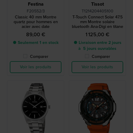
Festina
Tissot
F20552/3
T1214204405100
Classic 40 mm Montre
T-Touch Connect Solar 47.5
quartz pour hommes en
mm Montre solaire
acier avec date
bluetooth Ana-Digi en titane
89,00 €
1 125,00 €
● Seulement 1 en stock
● Livraison entre 2 jours
à 5 jours ouvrables
Comparer
Comparer
Voir les produits
Voir les produits