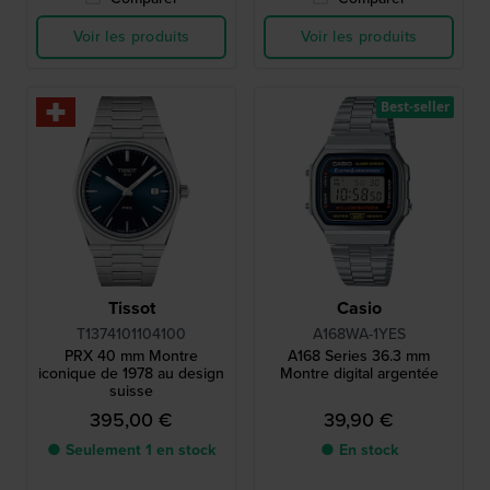
Voir les produits
Voir les produits
Best-seller
Tissot
Casio
T1374101104100
A168WA-1YES
PRX 40 mm Montre
A168 Series 36.3 mm
iconique de 1978 au design
Montre digital argentée
suisse
395,00 €
39,90 €
● Seulement 1 en stock
● En stock