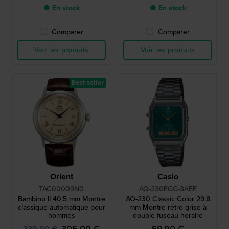
● En stock
● En stock
Comparer
Comparer
Voir les produits
Voir les produits
Best-seller
Orient
Casio
TAC00009N0
AQ-230EGG-3AEF
Bambino II 40.5 mm Montre
AQ-230 Classic Color 29.8
classique automatique pour
mm Montre rétro grise à
hommes
double fuseau horaire