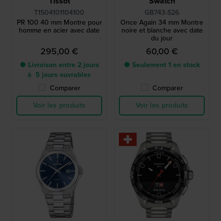
Tissot
Swatch
T1504101104100
GB743-S26
PR 100 40 mm Montre pour
Once Again 34 mm Montre
homme en acier avec date
noire et blanche avec date
du jour
295,00 €
60,00 €
● Livraison entre 2 jours
● Seulement 1 en stock
à 5 jours ouvrables
Comparer
Comparer
Voir les produits
Voir les produits