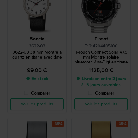
Boccia
Tissot
3622-03
T1214204405100
3622-03 38 mm Montre à
T-Touch Connect Solar 47.5
quartz en titane avec date
mm Montre solaire
bluetooth Ana-Digi en titane
99,00 €
1 125,00 €
● En stock
● Livraison entre 2 jours
à 5 jours ouvrables
Comparer
Comparer
Voir les produits
Voir les produits
-35%
-35%