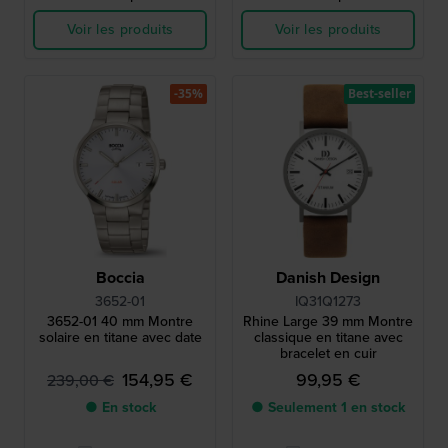
Voir les produits
Voir les produits
-35%
Best-seller
Boccia
Danish Design
3652-01
IQ31Q1273
3652-01 40 mm Montre
Rhine Large 39 mm Montre
solaire en titane avec date
classique en titane avec
bracelet en cuir
154,95 €
99,95 €
239,00 €
● En stock
● Seulement 1 en stock