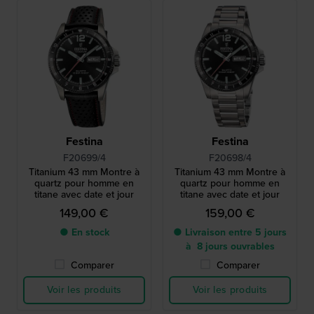
Festina
Festina
F20699/4
F20698/4
Titanium 43 mm Montre à
Titanium 43 mm Montre à
quartz pour homme en
quartz pour homme en
titane avec date et jour
titane avec date et jour
149,00 €
159,00 €
● En stock
● Livraison entre 5 jours
à 8 jours ouvrables
Comparer
Comparer
Voir les produits
Voir les produits