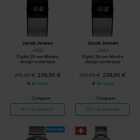
Jacob Jensen
Jacob Jensen
JJ532
JJ533
Digital 29 mm Montre
Digital 29 mm Montre
design numérique
design numérique
239,95 €
239,95 €
375,00 €
375,00 €
● En stock
● En stock
Comparer
Comparer
Voir les produits
Voir les produits
Nouveau