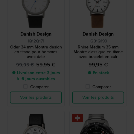
Danish Design
Danish Design
IQ12Q171
IQ31Q199
Oder 34 mm Montre design
Rhine Medium 35 mm
en titane pour hommes
Montre classique en titane
avec date
avec bracelet en cuir
59,95 €
99,95 €
99,95 €
● Livraison entre 3 jours
● En stock
à 6 jours ouvrables
Comparer
Comparer
Voir les produits
Voir les produits