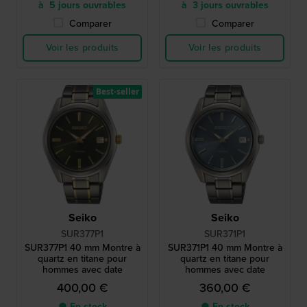
à 5 jours ouvrables
à 3 jours ouvrables
Comparer
Comparer
Voir les produits
Voir les produits
Best-seller
Seiko
Seiko
SUR377P1
SUR371P1
SUR377P1 40 mm Montre à
SUR371P1 40 mm Montre à
quartz en titane pour
quartz en titane pour
hommes avec date
hommes avec date
400,00 €
360,00 €
● En stock
● En stock