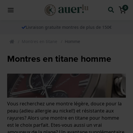
0
Livraison gratuite montres de plus de 150€
Montres en titane
Homme
Montres en titane homme
Vous recherchez une montre légère, douce pour la
peau (adieu allergie au nickel!) et résistante aux
rayures? Alors une montre en titane pour homme
est le choix parfait. Etes-vous aussi un vrai
amoureux de la plage? Un avantage supplémentaire