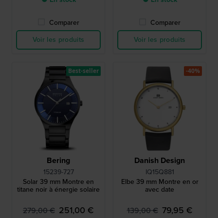
Comparer
Comparer
Voir les produits
Voir les produits
Best-seller
-40%
Bering
Danish Design
15239-727
IQ15Q881
Solar 39 mm Montre en
Elbe 39 mm Montre en or
titane noir à énergie solaire
avec date
251,00 €
79,95 €
279,00 €
139,00 €