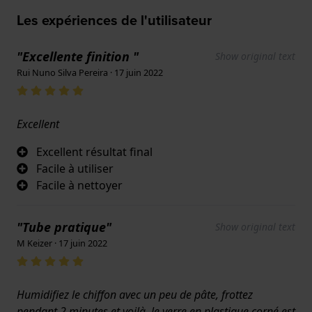
Les expériences de l'utilisateur
"Excellente finition "
Show original text
Rui Nuno Silva Pereira · 17 juin 2022
Excellent
Excellent résultat final
Facile à utiliser
Facile à nettoyer
"Tube pratique"
Show original text
M Keizer · 17 juin 2022
Humidifiez le chiffon avec un peu de pâte, frottez
pendant 2 minutes et voilà, le verre en plastique corné est