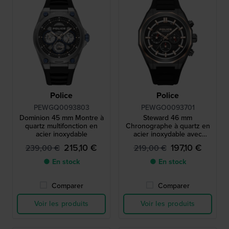
Police
Police
PEWGQ0093803
PEWGO0093701
Dominion 45 mm Montre à
Steward 46 mm
quartz multifonction en
Chronographe à quartz en
acier inoxydable
acier inoxydable avec
cadran 24h
215,10 €
197,10 €
239,00 €
219,00 €
● En stock
● En stock
Comparer
Comparer
Voir les produits
Voir les produits