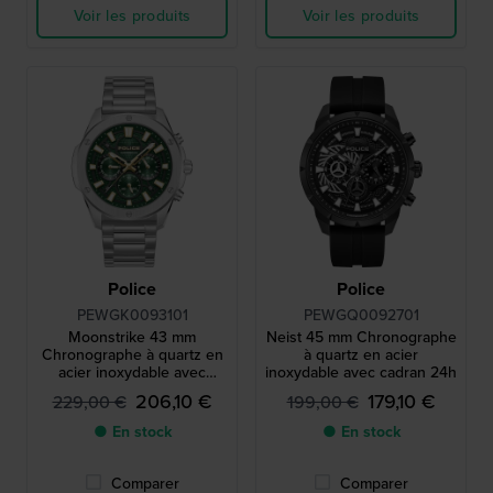
Voir les produits
Voir les produits
Police
Police
PEWGK0093101
PEWGQ0092701
Moonstrike 43 mm
Neist 45 mm Chronographe
Chronographe à quartz en
à quartz en acier
acier inoxydable avec
inoxydable avec cadran 24h
cadran 24h
206,10 €
179,10 €
229,00 €
199,00 €
● En stock
● En stock
Comparer
Comparer