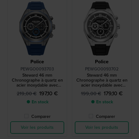
Police
Police
PEWGO0093703
PEWGO0093702
Steward 46 mm
Steward 46 mm
Chronographe à quartz en
Chronographe à quartz en
acier inoxydable avec
acier inoxydable avec
cadran 24h
cadran 24h
197,10 €
179,10 €
219,00 €
199,00 €
● En stock
● En stock
Comparer
Comparer
Voir les produits
Voir les produits