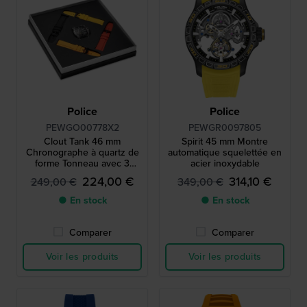
Police
Police
PEWGO00778X2
PEWGR0097805
Clout Tank 46 mm
Spirit 45 mm Montre
Chronographe à quartz de
automatique squelettée en
forme Tonneau avec 3
acier inoxydable
bracelets supplémentaires
224,00 €
314,10 €
249,00 €
349,00 €
● En stock
● En stock
Comparer
Comparer
Voir les produits
Voir les produits