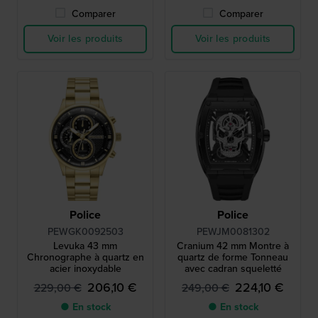
Comparer
Comparer
Voir les produits
Voir les produits
Police
Police
PEWGK0092503
PEWJM0081302
Levuka 43 mm
Cranium 42 mm Montre à
Chronographe à quartz en
quartz de forme Tonneau
acier inoxydable
avec cadran squeletté
206,10 €
224,10 €
229,00 €
249,00 €
● En stock
● En stock