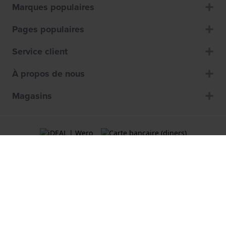
Marques populaires
Pages populaires
Service client
À propos de nous
Magasins