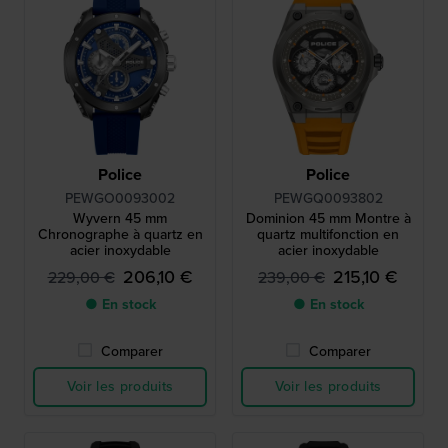
Police
Police
PEWGO0093002
PEWGQ0093802
Wyvern 45 mm
Dominion 45 mm Montre à
Chronographe à quartz en
quartz multifonction en
acier inoxydable
acier inoxydable
206,10 €
215,10 €
229,00 €
239,00 €
● En stock
● En stock
Comparer
Comparer
Voir les produits
Voir les produits