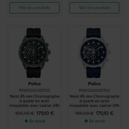
Voir les produits
Voir les produits
Police
Police
PEWGQ0092703
PEWGQ0092702
Neist 45 mm Chronographe
Neist 45 mm Chronographe
à quartz en acier
à quartz en acier
inoxydable avec cadran 24h
inoxydable avec cadran 24h
179,10 €
170,10 €
199,00 €
189,00 €
● En stock
● En stock