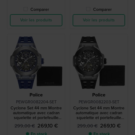
Comparer
Comparer
Voir les produits
Voir les produits
Police
Police
PEWGR0082204-SET
PEWGR0082203-SET
Cyclone Set 44 mm Montre
Cyclone Set 44 mm Montre
automatique avec cadran
automatique avec cadran
squelette et portefeuille
squelette et portefeuille
gratuit
gratuit
269,10 €
269,10 €
299,00 €
299,00 €
● En stock
● En stock