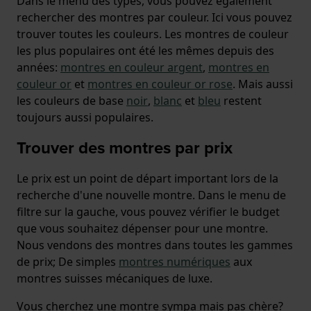
Dans le menu des types, vous pouvez également
rechercher des montres par couleur. Ici vous pouvez
trouver toutes les couleurs. Les montres de couleur
les plus populaires ont été les mêmes depuis des
années:
montres en couleur argent
,
montres en
couleur or
et
montres en couleur or rose
. Mais aussi
les couleurs de base
noir
,
blanc
et
bleu
restent
toujours aussi populaires.
Trouver des montres par prix
Le prix est un point de départ important lors de la
recherche d'une nouvelle montre. Dans le menu de
filtre sur la gauche, vous pouvez vérifier le budget
que vous souhaitez dépenser pour une montre.
Nous vendons des montres dans toutes les gammes
de prix; De simples
montres numériques
aux
montres suisses mécaniques de luxe.
Vous cherchez une montre sympa mais pas chère?