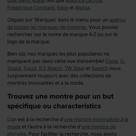
luxe Swiss Made
tels que
Maurice Lacroix
,
Frédérique Constant
,
Edox
et
Alpina
.
Cliquez sur ‘Marques’ dans le menu pour un
aperçu
de toutes les marques de montres
. Vous pouvez
rechercher sur le nome de marque A-Z ou sur le
logo de la marque.
Bien sûr, nos marques les plus populaires ne
manquent pas dans cette vue d'ensemble!
Cluse
,
G-
Shock
,
Fossil
,
ICE-Watch
,
TW Steel
et
Swatch
nous
surprennent toujours avec des collections de
montres innovantes et à la mode.
Trouvez une montre pour un but
spécifique ou characteristics
L'un est à la recherche d'
une montre minimaliste à la
mode
et l'autre à la recherche d'
une montre de
plongée
. Pour faciliter la recherche, nous avons