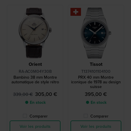
Orient
Tissot
RA-AC0M04Y30B
T1374101104100
Bambino 38 mm Montre
PRX 40 mm Montre
automatique de style rétro
iconique de 1978 au design
suisse
305,00 €
395,00 €
339,00 €
● En stock
● En stock
Comparer
Comparer
Voir les produits
Voir les produits