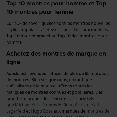
Top 10 montres pour homme et Top
10 montres pour femme
Curieux de savoir quelles sont les montres nouvelles
et plus populaires? Jetez un coup d'œil aux montres
Top-10 pour femme et au Top 10 des montres pour
homme.
Achetez des montres de marque en
ligne
Auer.lu est revendeur officiel de plus de 85 marques
de montres. Bien sûr que nous, en tant que
spécialistes de la montre, offrons toutes les
marques de montres connues et populaires. Des
grandes marques de créateurs de mode tels
que
Michael Kors
,
Tommy Hilfiger
,
Armani
,
Karl
Lagerfeld
et
Hugo Boss
aux marques de
montres de