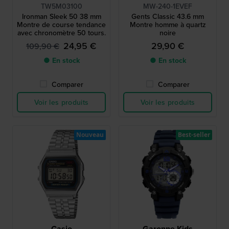
TW5M03100
MW-240-1EVEF
Ironman Sleek 50 38 mm
Gents Classic 43.6 mm
Montre de course tendance
Montre homme à quartz
avec chronomètre 50 tours.
noire
24,95 €
29,90 €
109,90 €
● En stock
● En stock
Comparer
Comparer
Voir les produits
Voir les produits
Nouveau
Best-seller
Casio
Garonne Kids