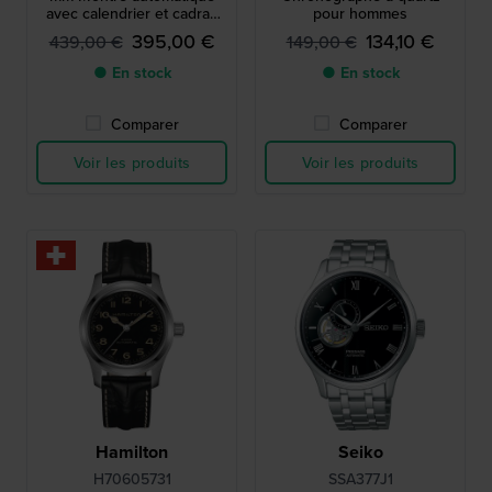
avec calendrier et cadran
pour hommes
jour-nuit
395,00 €
134,10 €
439,00 €
149,00 €
● En stock
● En stock
Comparer
Comparer
Voir les produits
Voir les produits
Hamilton
Seiko
H70605731
SSA377J1