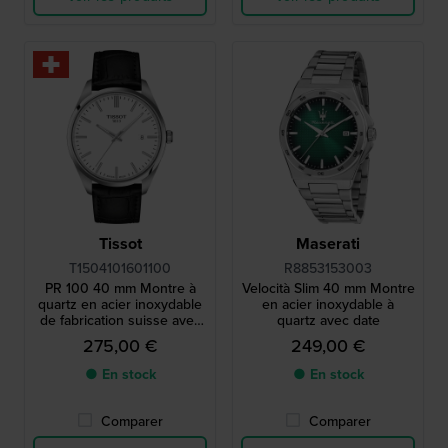
Tissot
Maserati
T1504101601100
R8853153003
PR 100 40 mm Montre à
Velocità Slim 40 mm Montre
quartz en acier inoxydable
en acier inoxydable à
de fabrication suisse avec
quartz avec date
date
275,00 €
249,00 €
● En stock
● En stock
Comparer
Comparer