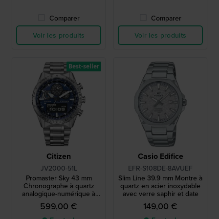
Comparer
Comparer
Voir les produits
Voir les produits
Best-seller
Citizen
Casio Edifice
JV2000-51L
EFR-S108DE-8AVUEF
Promaster Sky 43 mm
Slim Line 39.9 mm Montre à
Chronographe à quartz
quartz en acier inoxydable
analogique-numérique à
avec verre saphir et date
énergie solaire
599,00 €
149,00 €