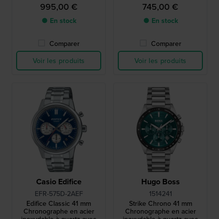
995,00 €
745,00 €
● En stock
● En stock
Comparer
Comparer
Voir les produits
Voir les produits
Casio Edifice
Hugo Boss
EFR-575D-2AEF
1514241
Edifice Classic 41 mm
Strike Chrono 41 mm
Chronographe en acier
Chronographe en acier
inoxydable à quartz avec
inoxydable à quartz avec