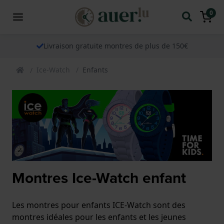
0
Livraison gratuite montres de plus de 150€
Ice-Watch
Enfants
Montres Ice-Watch enfant
Les montres pour enfants ICE-Watch sont des
montres idéales pour les enfants et les jeunes