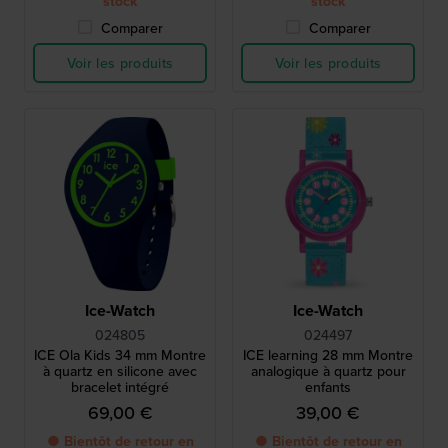
stock
stock
Comparer
Comparer
Voir les produits
Voir les produits
Ice-Watch
Ice-Watch
024805
024497
ICE Ola Kids 34 mm Montre
ICE learning 28 mm Montre
à quartz en silicone avec
analogique à quartz pour
bracelet intégré
enfants
69,00 €
39,00 €
● Bientôt de retour en
● Bientôt de retour en