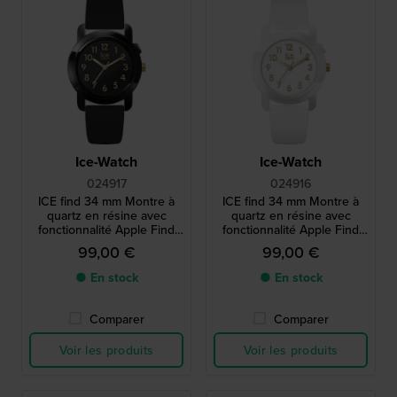
Ice-Watch
Ice-Watch
024917
024916
ICE find 34 mm Montre à
ICE find 34 mm Montre à
quartz en résine avec
quartz en résine avec
fonctionnalité Apple Find
fonctionnalité Apple Find
My
My
99,00 €
99,00 €
● En stock
● En stock
Comparer
Comparer
Voir les produits
Voir les produits