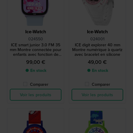
Ice-Watch
Ice-Watch
024550
024001
ICE smart junior 3.0 FM 35
ICE digit explorer 40 mm
mm Montre connectée pour
Montre numérique à quartz
enfants avec fonction de
avec bracelet en silicone
géolocalisation Apple Find
99,00 €
49,00 €
My.
● En stock
● En stock
Comparer
Comparer
Voir les produits
Voir les produits