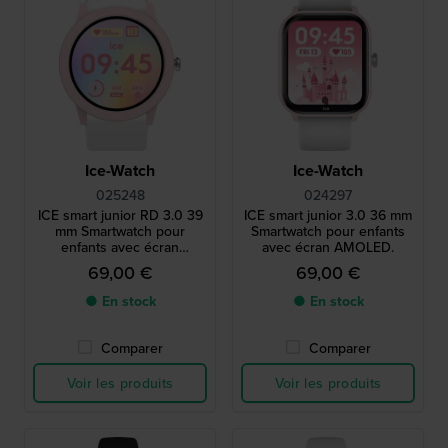
Ice-Watch
Ice-Watch
025248
024297
ICE smart junior RD 3.0 39
ICE smart junior 3.0 36 mm
mm Smartwatch pour
Smartwatch pour enfants
enfants avec écran
avec écran AMOLED.
AMOLED.
69,00 €
69,00 €
● En stock
● En stock
Comparer
Comparer
Voir les produits
Voir les produits