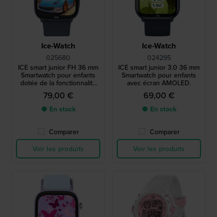
Ice-Watch
Ice-Watch
025680
024295
ICE smart junior FH 36 mm
ICE smart junior 3.0 36 mm
Smartwatch pour enfants
Smartwatch pour enfants
dotée de la fonctionnalité
avec écran AMOLED.
de géolocalisation Android
79,00 €
69,00 €
Find Hub
● En stock
● En stock
Comparer
Comparer
Voir les produits
Voir les produits