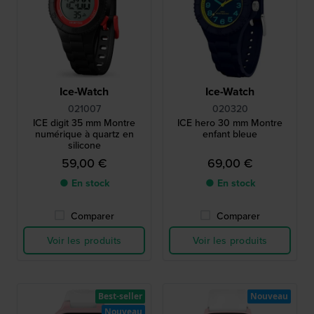
Ice-Watch
Ice-Watch
021007
020320
ICE digit 35 mm Montre
ICE hero 30 mm Montre
numérique à quartz en
enfant bleue
silicone
59,00 €
69,00 €
● En stock
● En stock
Comparer
Comparer
Voir les produits
Voir les produits
Best-seller
Nouveau
Nouveau