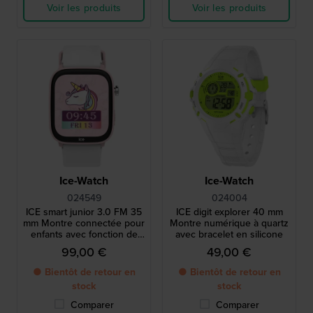
Voir les produits
Voir les produits
Ice-Watch
Ice-Watch
024549
024004
ICE smart junior 3.0 FM 35
ICE digit explorer 40 mm
mm Montre connectée pour
Montre numérique à quartz
enfants avec fonction de
avec bracelet en silicone
géolocalisation Apple Find
99,00 €
49,00 €
My.
● Bientôt de retour en
● Bientôt de retour en
stock
stock
Comparer
Comparer