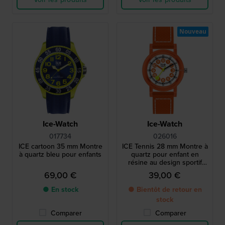
Nouveau
Ice-Watch
Ice-Watch
017734
026016
ICE cartoon 35 mm Montre
ICE Tennis 28 mm Montre à
à quartz bleu pour enfants
quartz pour enfant en
résine au design sportif
inspiré du tennis
69,00 €
39,00 €
● En stock
● Bientôt de retour en
stock
Comparer
Comparer