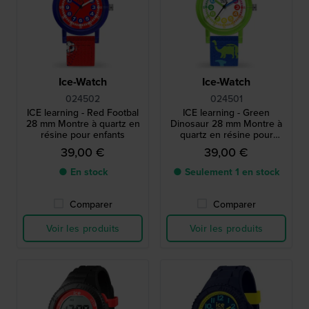
Ice-Watch
Ice-Watch
024502
024501
ICE learning - Red Footbal
ICE learning - Green
28 mm Montre à quartz en
Dinosaur 28 mm Montre à
résine pour enfants
quartz en résine pour
enfants
39,00 €
39,00 €
● En stock
● Seulement 1 en stock
Comparer
Comparer
Voir les produits
Voir les produits