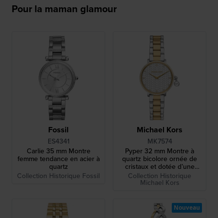
Pour la maman glamour
Fossil
Michael Kors
ES4341
MK7574
Carlie 35 mm Montre
Pyper 32 mm Montre à
femme tendance en acier à
quartz bicolore ornée de
quartz
cristaux et dotée d’une
couronne pendentif unique
Collection Historique Fossil
Collection Historique
Michael Kors
Nouveau