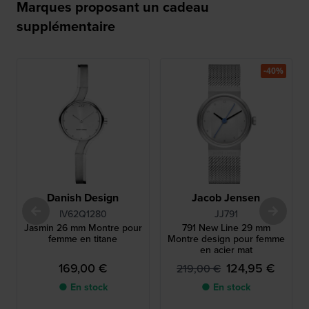
Marques proposant un cadeau
supplémentaire
-40%
Danish Design
Jacob Jensen
IV62Q1280
JJ791
Jasmin 26 mm Montre pour
791 New Line 29 mm
femme en titane
Montre design pour femme
en acier mat
169,00 €
124,95 €
219,00 €
● En stock
● En stock