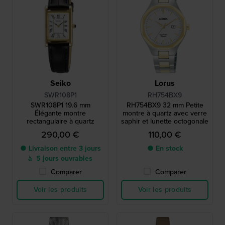
Seiko
Lorus
SWR108P1
RH754BX9
SWR108P1 19.6 mm
RH754BX9 32 mm Petite
Élégante montre
montre à quartz avec verre
rectangulaire à quartz
saphir et lunette octogonale
290,00 €
110,00 €
● Livraison entre 3 jours
● En stock
à 5 jours ouvrables
Comparer
Comparer
Voir les produits
Voir les produits