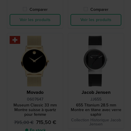
Comparer
Comparer
Voir les produits
Voir les produits
Movado
Jacob Jensen
0607647
JJ655
Museum Classic 33 mm
655 Titanium 28.5 mm
Montre suisse à quartz
Montre en titane avec verre
pour femme
saphir
Collection Historique Jacob
715,50 €
795,00 €
Jensen
● En stock