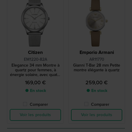
Citizen
Emporio Armani
EM1220-82A
AR11770
Elegance 34 mm Montre à
Gianni T-Bar 28 mm Petite
quartz pour femmes, à
montre élégante à quartz
énergie solaire, avec quatre
index en cristal
169,00 €
259,00 €
● En stock
● En stock
Comparer
Comparer
Voir les produits
Voir les produits