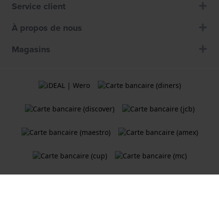
Service client
À propos de nous
Magasins