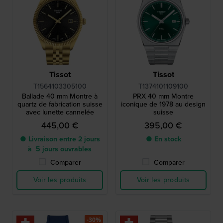
Tissot
Tissot
T1564103305100
T1374101109100
Ballade 40 mm Montre à
PRX 40 mm Montre
quartz de fabrication suisse
iconique de 1978 au design
avec lunette cannelée
suisse
445,00 €
395,00 €
● Livraison entre 2 jours
● En stock
à 5 jours ouvrables
Comparer
Comparer
Voir les produits
Voir les produits
-30%