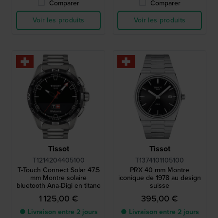
Comparer
Comparer
Voir les produits
Voir les produits
Tissot
Tissot
T1214204405100
T1374101105100
T-Touch Connect Solar 47.5
PRX 40 mm Montre
mm Montre solaire
iconique de 1978 au design
bluetooth Ana-Digi en titane
suisse
1 125,00 €
395,00 €
● Livraison entre 2 jours
● Livraison entre 2 jours