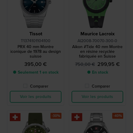
Tissot
Maurice Lacroix
T1374101104100
AI2008-70070-300-0
PRX 40 mm Montre
Aikon #Tide 40 mm Montre
iconique de 1978 au design
en résine recyclée
suisse
fabriquée en Suisse
395,00 €
299,95 €
750,00 €
● Seulement 1 en stock
● En stock
Comparer
Comparer
Voir les produits
Voir les produits
-30%
-40%