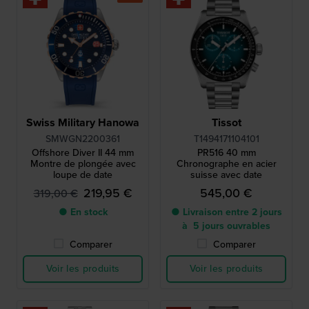
Swiss Military Hanowa
Tissot
SMWGN2200361
T1494171104101
Offshore Diver II 44 mm
PR516 40 mm
Montre de plongée avec
Chronographe en acier
loupe de date
suisse avec date
219,95 €
545,00 €
319,00 €
● En stock
● Livraison entre 2 jours
à 5 jours ouvrables
Comparer
Comparer
Voir les produits
Voir les produits