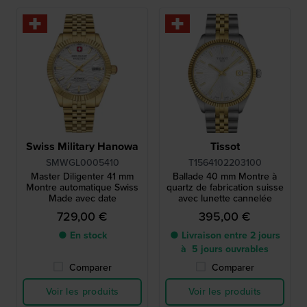
Swiss Military Hanowa
Tissot
SMWGL0005410
T1564102203100
Master Diligenter 41 mm
Ballade 40 mm Montre à
Montre automatique Swiss
quartz de fabrication suisse
Made avec date
avec lunette cannelée
729,00 €
395,00 €
● En stock
● Livraison entre 2 jours
à 5 jours ouvrables
Comparer
Comparer
Voir les produits
Voir les produits