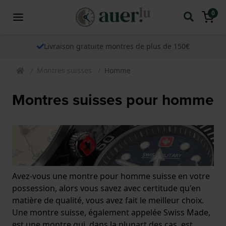
0
Livraison gratuite montres de plus de 150€
Montres suisses
Homme
Montres suisses pour homme
Avez-vous une montre pour homme suisse en votre
possession, alors vous savez avec certitude qu'en
matière de qualité, vous avez fait le meilleur choix.
Une montre suisse, également appelée Swiss Made,
est une montre qui, dans la plupart des cas, est