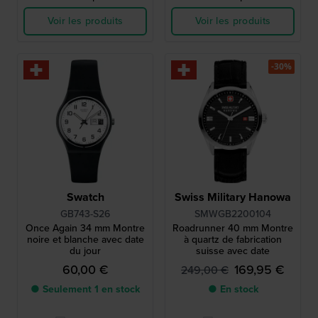
Voir les produits
Voir les produits
-30%
Swatch
Swiss Military Hanowa
GB743-S26
SMWGB2200104
Once Again 34 mm Montre
Roadrunner 40 mm Montre
noire et blanche avec date
à quartz de fabrication
du jour
suisse avec date
60,00 €
169,95 €
249,00 €
● Seulement 1 en stock
● En stock