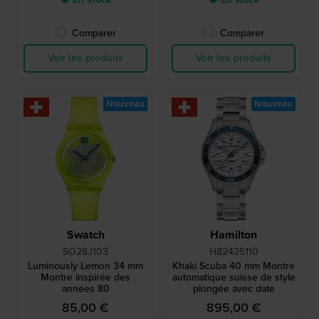
Comparer
Comparer
Voir les produits
Voir les produits
Nouveau
Nouveau
Swatch
Hamilton
SO28J103
H82425110
Luminously Lemon 34 mm
Khaki Scuba 40 mm Montre
Montre inspirée des
automatique suisse de style
années 80
plongée avec date
85,00 €
895,00 €