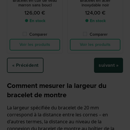
Bracelet en cuir de veau
Bracelet en acier
marron sans boucl
inoxydable noir
126,00 €
124,00 €
● En stock
● En stock
Comparer
Comparer
Voir les produits
Voir les produits
« Précédent
suivant »
Comment mesurer la largeur du
bracelet de montre
La largeur spécifiée du bracelet de 20 mm
correspond à la distance entre les cornes – en
d'autres termes, la distance au niveau de la
connexion du bracelet de montre au boîtier de la