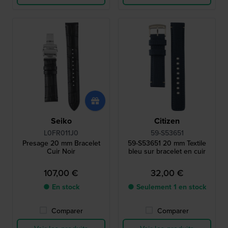
Seiko
Citizen
L0FR011J0
59-S53651
Presage 20 mm Bracelet
59-S53651 20 mm Textile
Cuir Noir
bleu sur bracelet en cuir
107,00 €
32,00 €
● En stock
● Seulement 1 en stock
Comparer
Comparer