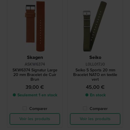
Skagen
Seiko
ASKW6374
L0LL017J0
SKW6374 Signatur Large
Seiko 5 Sports 20 mm
20 mm Bracelet de Cuir
Bracelet NATO en textile
Brun
vert
39,00 €
45,00 €
● Seulement 1 en stock
● En stock
Comparer
Comparer
Voir les produits
Voir les produits