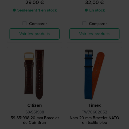
29,00 €
32,00 €
● Seulement 1 en stock
● En stock
Comparer
Comparer
Voir les produits
Voir les produits
Citizen
Timex
59-S51938
TW7C602052
59-S51938 20 mm Bracelet
Nato 20 mm Bracelet NATO
de Cuir Brun
en textile bleu