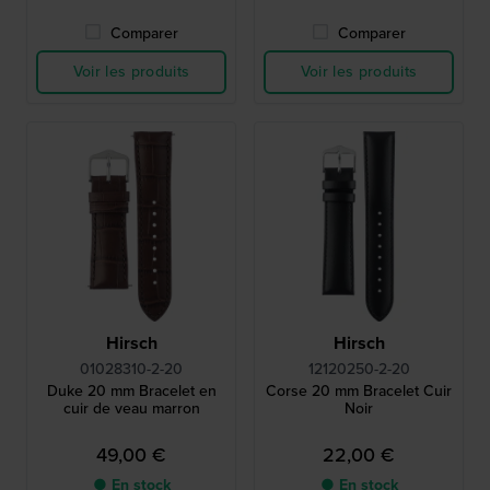
Comparer
Comparer
Voir les produits
Voir les produits
Hirsch
Hirsch
01028310-2-20
12120250-2-20
Duke 20 mm Bracelet en
Corse 20 mm Bracelet Cuir
cuir de veau marron
Noir
49,00 €
22,00 €
● En stock
● En stock