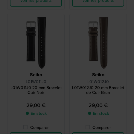
Voir les produits
Voir les produits
Seiko
Seiko
L01W011J0
L01W012J0
L01W011J0 20 mm Bracelet
L01W012J0 20 mm Bracelet
Cuir Noir
de Cuir Brun
29,00 €
29,00 €
● En stock
● En stock
Comparer
Comparer