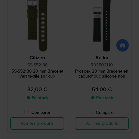
Citizen
Seiko
59-S52138
R03E021J0
59-S52138 20 mm Bracelet
Prospex 20 mm Bracelet en
vert textile sur cuir
caoutchouc siliconé noir
32,00 €
54,00 €
● En stock
● En stock
Comparer
Comparer
Voir les produits
Voir les produits