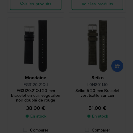
Voir les produits
Voir les produits
Mondaine
Seiko
FG3120.21Q.1
L0N8011J0
FG3120.21Q.1 20 mm
Seiko 5 20 mm Bracelet
Bracelet en cuir végétalien
vert textile sur cuir
noir doublé de rouge
38,00 €
51,00 €
● En stock
● En stock
Comparer
Comparer