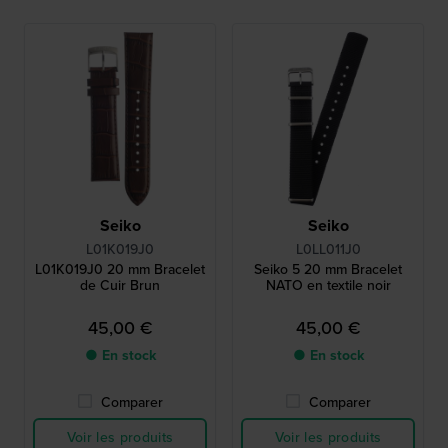
Seiko
Seiko
L01K019J0
L0LL011J0
L01K019J0 20 mm Bracelet
Seiko 5 20 mm Bracelet
de Cuir Brun
NATO en textile noir
45,00 €
45,00 €
● En stock
● En stock
Comparer
Comparer
Voir les produits
Voir les produits