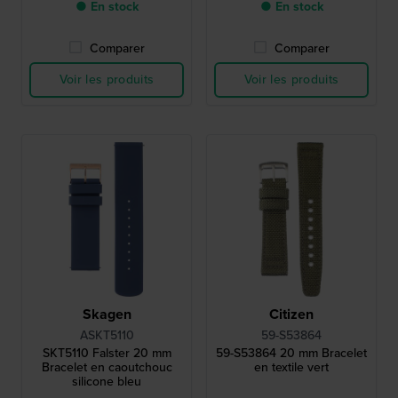
● En stock
● En stock
Comparer
Comparer
Voir les produits
Voir les produits
Skagen
Citizen
ASKT5110
59-S53864
SKT5110 Falster 20 mm
59-S53864 20 mm Bracelet
Bracelet en caoutchouc
en textile vert
silicone bleu