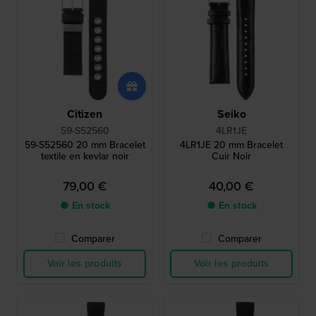
Citizen
Seiko
59-S52560
4LR1JE
59-S52560 20 mm Bracelet
4LR1JE 20 mm Bracelet
textile en kevlar noir
Cuir Noir
79,00 €
40,00 €
● En stock
● En stock
Comparer
Comparer
Voir les produits
Voir les produits