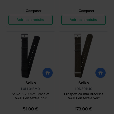
Comparer
Comparer
Voir les produits
Voir les produits
Seiko
Seiko
L0LL01BM0
L0N3011J0
Seiko 5 20 mm Bracelet
Prospex 20 mm Bracelet
NATO en textile noir
NATO en textile vert
51,00 €
173,00 €