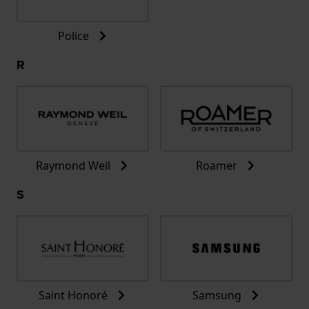
Police
R
Raymond Weil
Roamer
S
Saint Honoré
Samsung