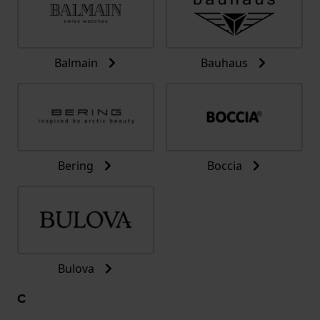
Balmain
Bauhaus
Bering
Boccia
Bulova
C