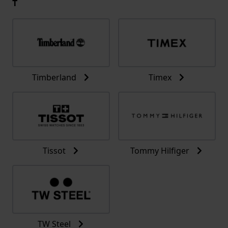
T
Timberland
Timex
Tissot
Tommy Hilfiger
TW Steel