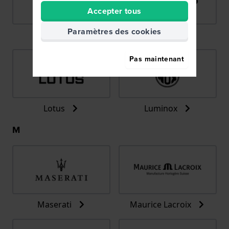
Accepter tous
Paramètres des cookies
LIP
Lorus
Pas maintenant
Lotus
Luminox
M
Maserati
Maurice Lacroix