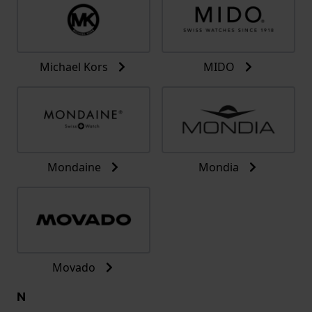
Michael Kors
MIDO
Mondaine
Mondia
Movado
N