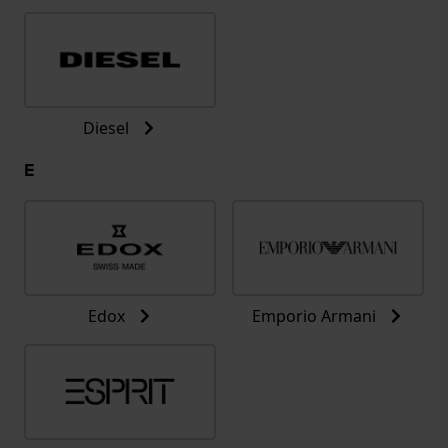
Diesel
E
Edox
Emporio Armani