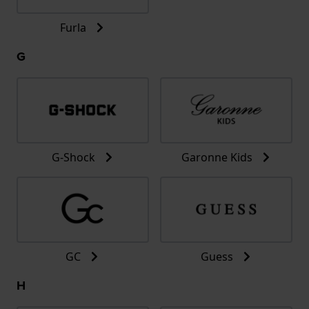
Furla
G
G-Shock
Garonne Kids
GC
Guess
H