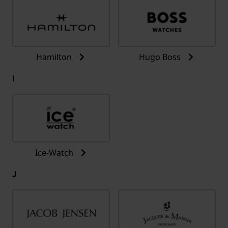
Hamilton
Hugo Boss
I
Ice-Watch
J