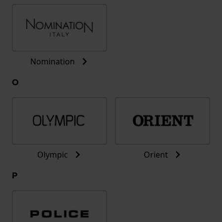
Nomination
O
Olympic
Orient
P