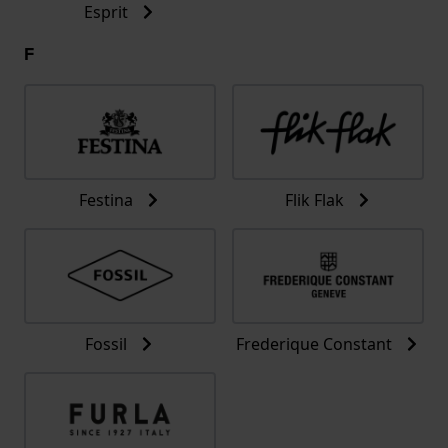
Esprit
F
Festina
Flik Flak
Fossil
Frederique Constant