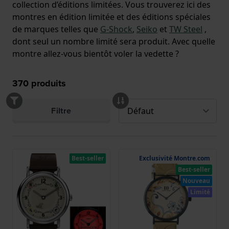
collection d’éditions limitées. Vous trouverez ici des
montres en édition limitée et des éditions spéciales
de marques telles que
G-Shock
,
Seiko
et
TW Steel
,
dont seul un nombre limité sera produit. Avec quelle
montre allez-vous bientôt voler la vedette ?
370
produits
Filtre
Best-seller
Exclusivité Montre.com
Best-seller
Nouveau
Limité