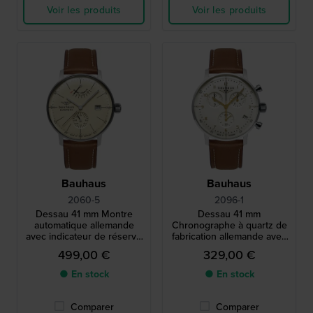
Voir les produits
Voir les produits
Bauhaus
Bauhaus
2060-5
2096-1
Dessau 41 mm Montre
Dessau 41 mm
automatique allemande
Chronographe à quartz de
avec indicateur de réserve
fabrication allemande avec
de marche et cadran 24h
mouvement suisse
499,00 €
329,00 €
● En stock
● En stock
Comparer
Comparer