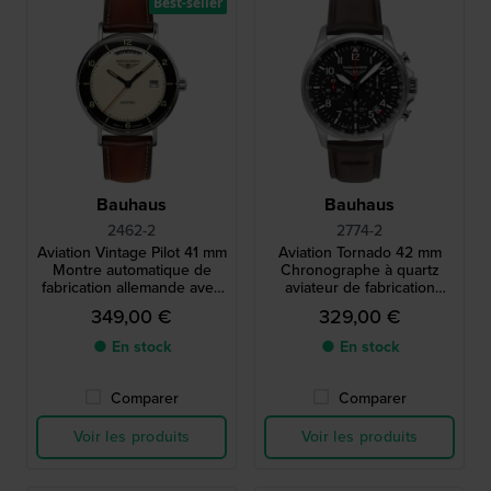
Best-seller
Bauhaus
Bauhaus
2462-2
2774-2
Aviation Vintage Pilot 41 mm
Aviation Tornado 42 mm
Montre automatique de
Chronographe à quartz
fabrication allemande avec
aviateur de fabrication
date et grand jour
allemande avec date
349,00 €
329,00 €
● En stock
● En stock
Comparer
Comparer
Voir les produits
Voir les produits