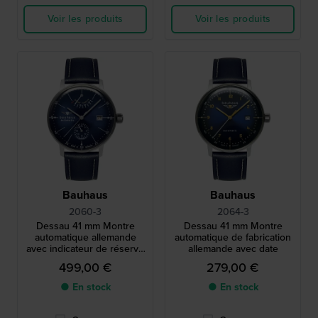
Voir les produits
Voir les produits
Bauhaus
Bauhaus
2060-3
2064-3
Dessau 41 mm Montre
Dessau 41 mm Montre
automatique allemande
automatique de fabrication
avec indicateur de réserve
allemande avec date
de marche et cadran 24h
499,00 €
279,00 €
● En stock
● En stock