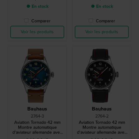
● En stock
● En stock
Comparer
Comparer
Voir les produits
Voir les produits
Bauhaus
Bauhaus
2764-3
2764-2
Aviation Tornado 42 mm
Aviation Tornado 42 mm
Montre automatique
Montre automatique
d'aviateur allemande avec
d'aviateur allemande avec
date et cadran 24h
date et cadran 24h