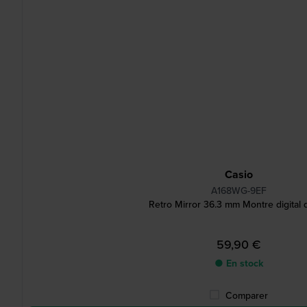
Casio
A168WG-9EF
Retro Mirror 36.3 mm Montre digital 
59,90 €
● En stock
Comparer