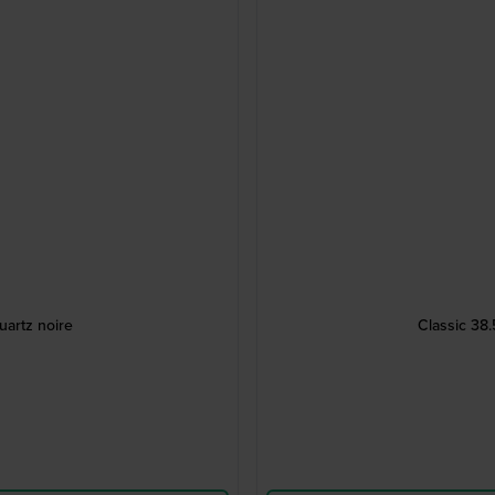
artz noire
Classic 38