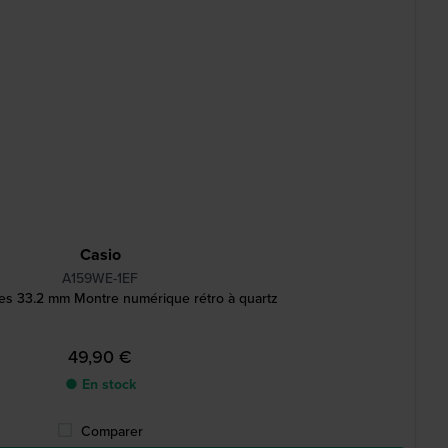
Casio
A159WE-1EF
ies 33.2 mm Montre numérique rétro à quartz
49,90 €
● En stock
Comparer