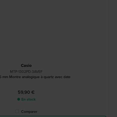
Casio
MTP-1302PD-3AVEF
.5 mm Montre analogique à quartz avec date
59,90 €
● En stock
Comparer