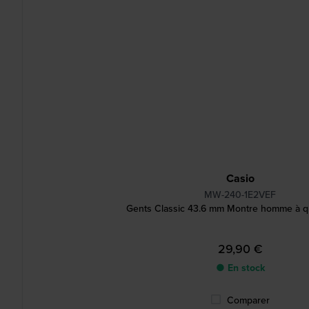
Casio
MW-240-1E2VEF
Gents Classic 43.6 mm Montre homme à qu
29,90 €
● En stock
Comparer