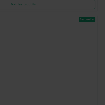
Voir les produits
Best-seller