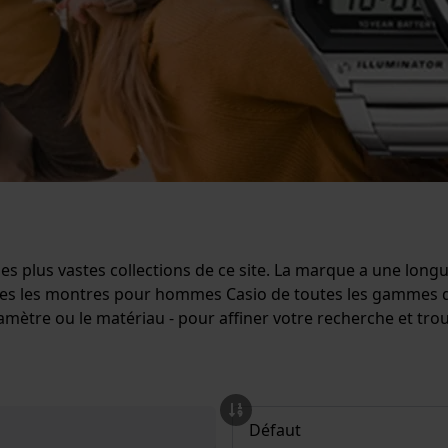
es plus vastes collections de ce site. La marque a une long
utes les montres pour hommes Casio de toutes les gammes d
 le diamètre ou le matériau - pour affiner votre recherche et t