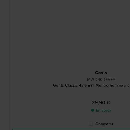
Casio
MW-240-1EVEF
Gents Classic 43.6 mm Montre homme à qu
29,90 €
● En stock
Comparer