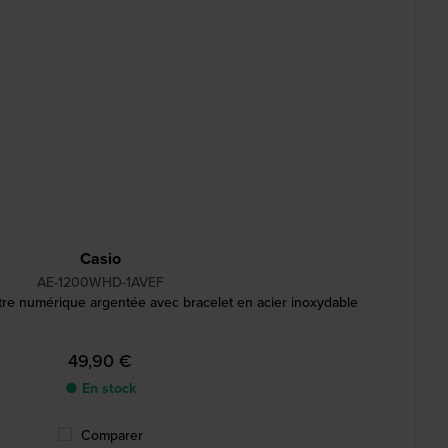
Casio
AE-1200WHD-1AVEF
re numérique argentée avec bracelet en acier inoxydable
49,90 €
● En stock
Comparer