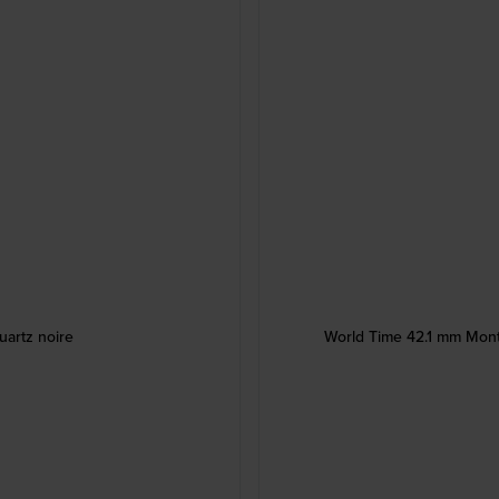
artz noire
World Time 42.1 mm Mont