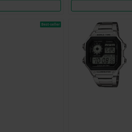
Best-seller