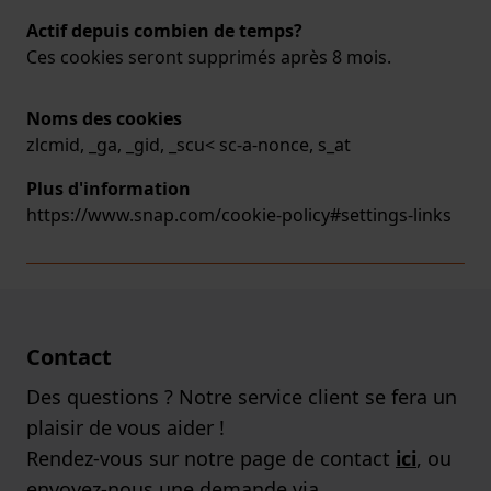
Actif depuis combien de temps?
Ces cookies seront supprimés après 8 mois.
Noms des cookies
zlcmid, _ga, _gid, _scu< sc-a-nonce, s_at
Plus d'information
https://www.snap.com/cookie-policy#settings-links
Contact
Des questions ? Notre service client se fera un
plaisir de vous aider !
Rendez-vous sur notre page de contact
ici
, ou
envoyez-nous une demande via