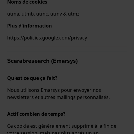
Noms de cookies
utma, utmb, utmc, utmv & utmz
Plus d'information
https://policies.google.com/privacy
Scarabresearch (Emarsys)
Qu'est ce que ça fait?
Nous utilisons Emarsys pour envoyer nos
newsletters et autres mailings personnalisés.
Actif combien de temps?
Ce cookie est généralement supprimé à la fin de
votre session, mais pas plus aprés un an.