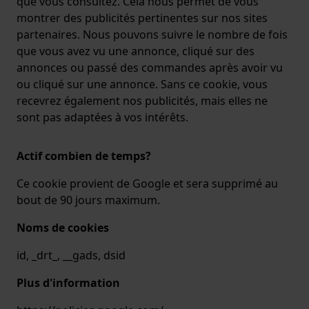
que vous consultez. Cela nous permet de vous
montrer des publicités pertinentes sur nos sites
partenaires. Nous pouvons suivre le nombre de fois
que vous avez vu une annonce, cliqué sur des
annonces ou passé des commandes après avoir vu
ou cliqué sur une annonce. Sans ce cookie, vous
recevrez également nos publicités, mais elles ne
sont pas adaptées à vos intérêts.
Actif combien de temps?
Ce cookie provient de Google et sera supprimé au
bout de 90 jours maximum.
Noms de cookies
id, _drt_, __gads, dsid
Plus d'information