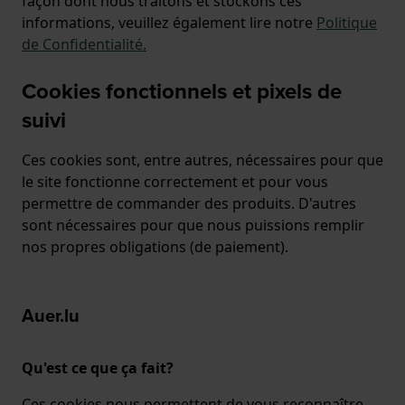
façon dont nous traitons et stockons ces
informations, veuillez également lire notre
Politique
de Confidentialité.
Cookies fonctionnels et pixels de
suivi
Ces cookies sont, entre autres, nécessaires pour que
le site fonctionne correctement et pour vous
permettre de commander des produits. D'autres
sont nécessaires pour que nous puissions remplir
nos propres obligations (de paiement).
Auer.lu
Qu'est ce que ça fait?
Ces cookies nous permettent de vous reconnaître