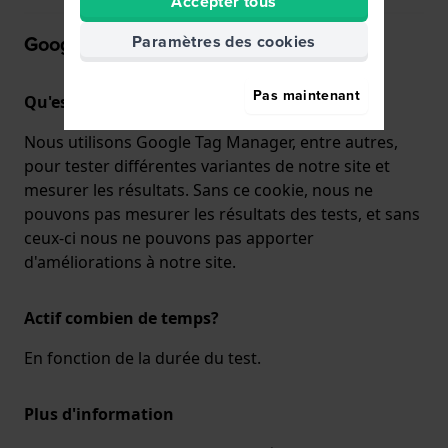
Accepter tous
Google Tag Manager
Paramètres des cookies
Pas maintenant
Qu'est ce que ça fait?
Nous utilisons Google Tag Manager, entre autres,
pour tester différentes variantes de notre site et
mesurer les résultats. Sans ce cookie, nous ne
pouvons pas mesurer les résultats des tests, et sans
ceux-ci nous ne pouvons pas apporter
d'améliorations à notre site.
Actif combien de temps
?
En fonction de la durée du test.
Plus d'information