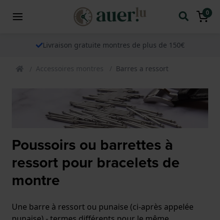
0
Livraison gratuite montres de plus de 150€
Accessoires montres
Barres a ressort
Poussoirs ou barrettes à
ressort pour bracelets de
montre
Une barre à ressort ou punaise (ci-après appelée
punaise) - termes différents pour le même