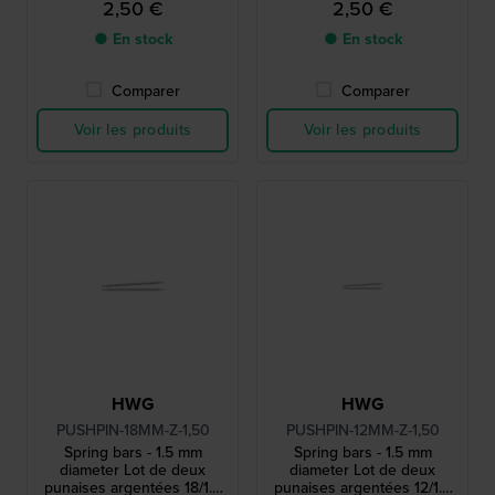
2,50 €
2,50 €
● En stock
● En stock
Comparer
Comparer
Voir les produits
Voir les produits
HWG
HWG
PUSHPIN-18MM-Z-1,50
PUSHPIN-12MM-Z-1,50
Spring bars - 1.5 mm
Spring bars - 1.5 mm
diameter Lot de deux
diameter Lot de deux
punaises argentées 18/1.5
punaises argentées 12/1.5