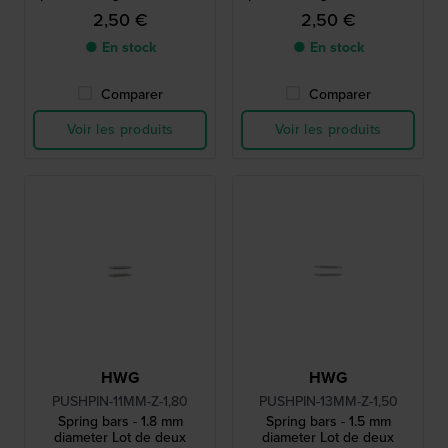
mm
mm
2,50 €
2,50 €
● En stock
● En stock
Comparer
Comparer
Voir les produits
Voir les produits
HWG
HWG
PUSHPIN-11MM-Z-1,80
PUSHPIN-13MM-Z-1,50
Spring bars - 1.8 mm
Spring bars - 1.5 mm
diameter Lot de deux
diameter Lot de deux