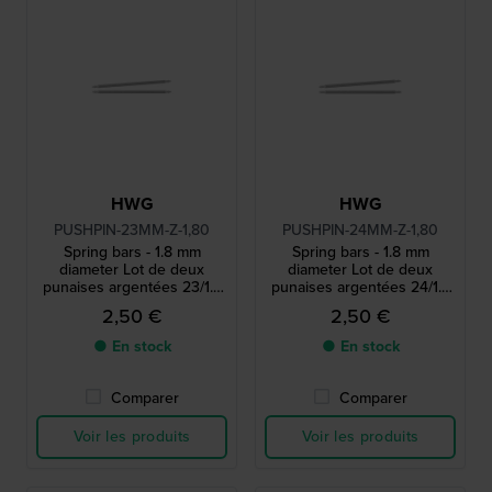
HWG
HWG
PUSHPIN-23MM-Z-1,80
PUSHPIN-24MM-Z-1,80
Spring bars - 1.8 mm
Spring bars - 1.8 mm
diameter Lot de deux
diameter Lot de deux
punaises argentées 23/1.8
punaises argentées 24/1.8
mm
mm
2,50 €
2,50 €
● En stock
● En stock
Comparer
Comparer
Voir les produits
Voir les produits