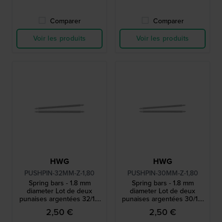
Comparer
Comparer
Voir les produits
Voir les produits
HWG
HWG
PUSHPIN-32MM-Z-1,80
PUSHPIN-30MM-Z-1,80
Spring bars - 1.8 mm
Spring bars - 1.8 mm
diameter Lot de deux
diameter Lot de deux
punaises argentées 32/1.8
punaises argentées 30/1.8
mm
mm
2,50 €
2,50 €