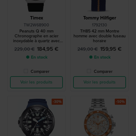
Timex
Tommy Hilfiger
TW2W68900
1792130
Peanuts Q 40 mm
TH85 42 mm Montre
Chronographe en acier
homme avec double fuseau
inoxydable à quartz avec
horaire
date.
184,95 €
159,95 €
229,00 €
249,00 €
● En stock
● En stock
Comparer
Comparer
Voir les produits
Voir les produits
-30%
-50%