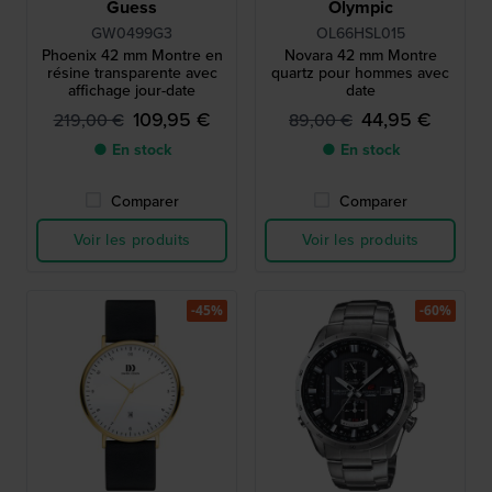
Guess
Olympic
GW0499G3
OL66HSL015
Phoenix 42 mm Montre en
Novara 42 mm Montre
résine transparente avec
quartz pour hommes avec
affichage jour-date
date
109,95 €
44,95 €
219,00 €
89,00 €
● En stock
● En stock
Comparer
Comparer
Voir les produits
Voir les produits
-45%
-60%