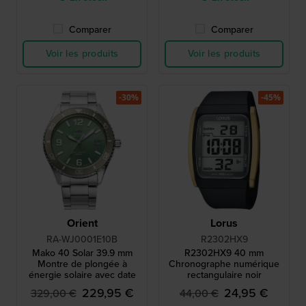
Comparer
Comparer
Voir les produits
Voir les produits
-30%
-45%
Orient
Lorus
RA-WJ0001E10B
R2302HX9
Mako 40 Solar 39.9 mm
R2302HX9 40 mm
Montre de plongée à
Chronographe numérique
énergie solaire avec date
rectangulaire noir
229,95 €
24,95 €
329,00 €
44,00 €