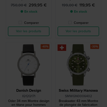
299,95 €
119,95 €
750,00 €
199,00 €
● En stock
● En stock
Comparer
Comparer
Voir les produits
Voir les produits
-40%
-30%
Danish Design
Swiss Military Hanowa
IQ12Q171
SMWGN0006402
Oder 34 mm Montre design
Breakwater 43 mm Montre
en titane pour hommes
de plongée de fabrication