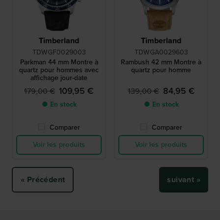
Timberland
Timberland
TDWGF0029003
TDWGA0029603
Parkman 44 mm Montre à
Rambush 42 mm Montre à
quartz pour hommes avec
quartz pour homme
affichage jour-date
109,95 €
84,95 €
179,00 €
139,00 €
● En stock
● En stock
Comparer
Comparer
Voir les produits
Voir les produits
« Précédent
suivant »