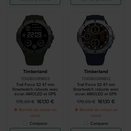
Timberland
Timberland
TDIGB0089803
TDIGB0089802
Trail Force S2 47 mm
Trail Force S2 47 mm
Smartwatch robuste avec
Smartwatch robuste avec
écran AMOLED et GPS
écran AMOLED et GPS
161,10 €
161,10 €
179,00 €
179,00 €
● Bientôt de retour en
● Bientôt de retour en
stock
stock
Comparer
Comparer