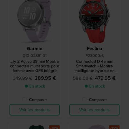
Garmin
Festina
010-02891-01
F23000/6
Lily 2 Active 38 mm Montre
Connected D 45 mm
connectée multisports pour
Smartwatch - Montre
femme avec GPS intégré
intelligente hybride en
titane
289,95 €
479,95 €
349,99 €
599,00 €
● En stock
● En stock
Comparer
Comparer
Voir les produits
Voir les produits
-20%
-15%