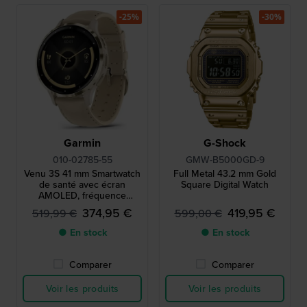
-25%
-30%
Garmin
G-Shock
010-02785-55
GMW-B5000GD-9
Venu 3S 41 mm Smartwatch
Full Metal 43.2 mm Gold
de santé avec écran
Square Digital Watch
AMOLED, fréquence
cardiaque et GPS
374,95 €
419,95 €
519,99 €
599,00 €
● En stock
● En stock
Comparer
Comparer
Voir les produits
Voir les produits