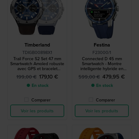
Timberland
Festina
TDIGB00898X1
F23000/1
Trail Force S2 Set 47 mm
Connected D 45 mm
Smartwatch Amoled robuste
Smartwatch - Montre
avec GPS et bracelet
intelligente hybride en
supplémentaire
titane
179,10 €
479,95 €
199,00 €
599,00 €
● En stock
● En stock
Comparer
Comparer
Voir les produits
Voir les produits