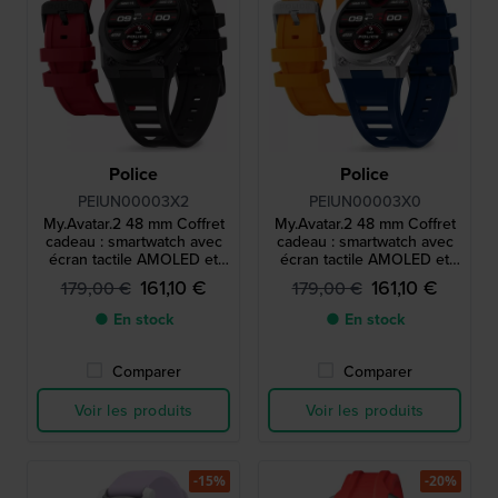
Police
Police
PEIUN00003X2
PEIUN00003X0
My.Avatar.2 48 mm Coffret
My.Avatar.2 48 mm Coffret
cadeau : smartwatch avec
cadeau : smartwatch avec
écran tactile AMOLED et
écran tactile AMOLED et
bracelet en silicone
bracelet en silicone
161,10 €
161,10 €
179,00 €
179,00 €
supplémentaire
supplémentaire
● En stock
● En stock
Comparer
Comparer
Voir les produits
Voir les produits
-15%
-20%