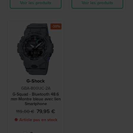
Voir les produits
Voir les produits
-30%
G-Shock
GBA-800UC-2A
G-Squad - Bluetooth 48.6
mm Montre bleue avec lien
Smartphone
79,95 €
119,00 €
● Article pas en stock