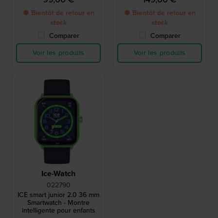
My.
● Bientôt de retour en
● Bientôt de retour en
stock
stock
Comparer
Comparer
Voir les produits
Voir les produits
Ice-Watch
022790
ICE smart junior 2.0 36 mm
Smartwatch - Montre
intelligente pour enfants