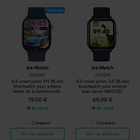
Nouveau
Ice-Watch
Ice-Watch
025680
024295
ICE smart junior FH 36 mm
ICE smart junior 3.0 36 mm
Smartwatch pour enfants
Smartwatch pour enfants
dotée de la fonctionnalité
avec écran AMOLED.
de géolocalisation Android
79,00 €
69,00 €
Find Hub
● En stock
● En stock
Comparer
Comparer
Voir les produits
Voir les produits