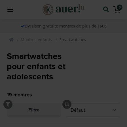
0
Livraison gratuite montres de plus de 150€
Montres enfants
Smartwatches
Smartwatches
pour enfants et
adolescents
19
montres
Filtre