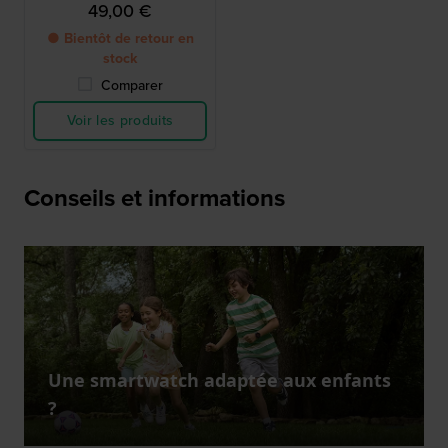
49,00 €
● Bientôt de retour en
stock
Comparer
Voir les produits
Conseils et informations
Une smartwatch adaptée aux enfants
?