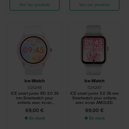
Voir les produits
Voir les produits
Ice-Watch
Ice-Watch
025248
024297
ICE smart junior RD 3.0 39
ICE smart junior 3.0 36 mm
mm Smartwatch pour
Smartwatch pour enfants
enfants avec écran
avec écran AMOLED.
AMOLED.
69,00 €
69,00 €
● En stock
● En stock