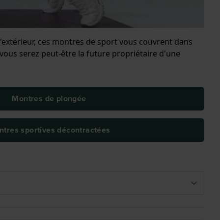
'extérieur, ces montres de sport vous couvrent dans
t vous serez peut-être la future propriétaire d'une
Montres de plongée
tres sportives décontractées