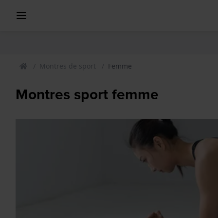
Montres de sport
Femme
Montres sport femme