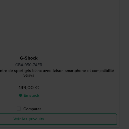
G-Shock
GBA-950-7AER
re de sport gris-blanc avec liaison smartphone et compatibilité
Strava
149,00 €
● En stock
Comparer
Voir les produits