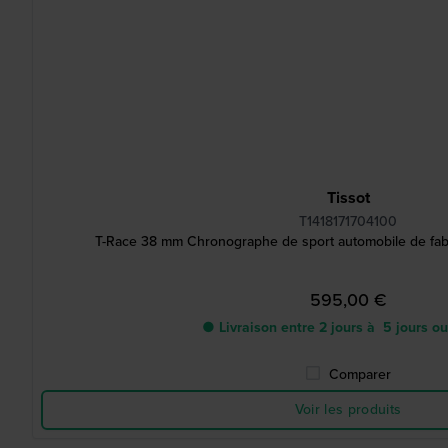
Tissot
T1418171704100
T-Race 38 mm Chronographe de sport automobile de fabr
595,00 €
● Livraison entre 2 jours à 5 jours o
Comparer
Voir les produits