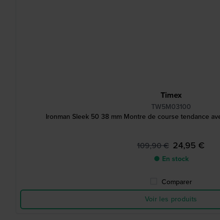
Timex
TW5M03100
Ironman Sleek 50 38 mm Montre de course tendance ave
24,95 €
109,90 €
● En stock
Comparer
Voir les produits