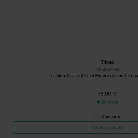
Timex
TW5M67700
Triathlon Classic 34 mm Montre de sport à qua
73,00 €
● En stock
Comparer
Voir les produits