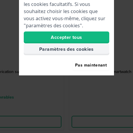
les cookies facultatifs. Si vous
souhaitez choisir les cookies que
vous activez vous-même, cliquez sur
"paramètres des cookies".
Accepter tous
Paramètres des cookies
Pas maintenant
ication suisse avec date
Venu 4 41 mm Smartwatch 
uvrables