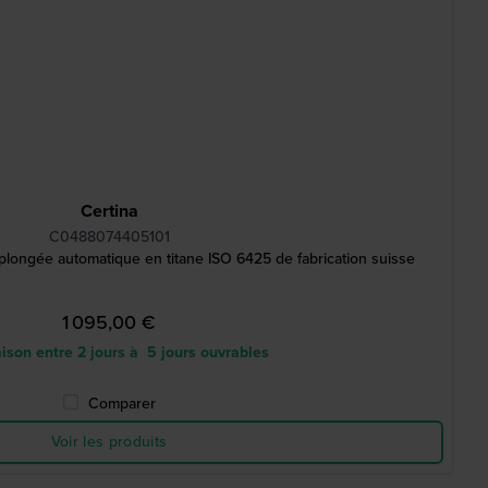
Certina
C0488074405101
longée automatique en titane ISO 6425 de fabrication suisse
1 095,00 €
ison entre 2 jours à 5 jours ouvrables
Comparer
Voir les produits