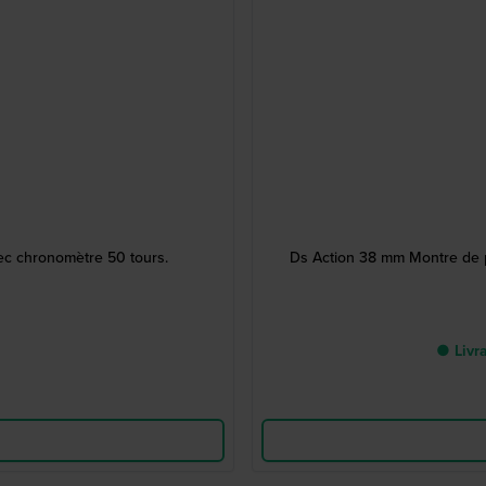
c chronomètre 50 tours.
Ds Action 38 mm Montre de p
● Livra