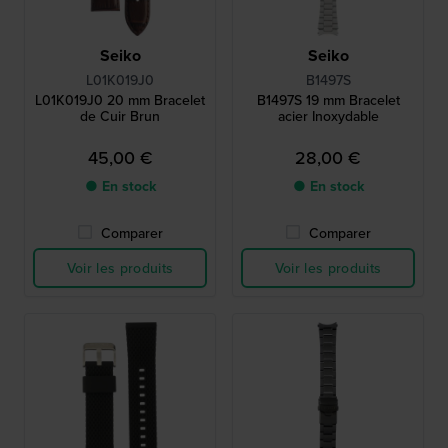
Seiko
Seiko
L01K019J0
B1497S
L01K019J0 20 mm Bracelet
B1497S 19 mm Bracelet
de Cuir Brun
acier Inoxydable
45,00 €
28,00 €
● En stock
● En stock
Comparer
Comparer
Voir les produits
Voir les produits