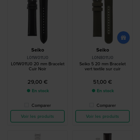
Seiko
Seiko
L01W011J0
L0N8011J0
L01W011J0 20 mm Bracelet
Seiko 5 20 mm Bracelet
Cuir Noir
vert textile sur cuir
29,00 €
51,00 €
● En stock
● En stock
Comparer
Comparer
Voir les produits
Voir les produits