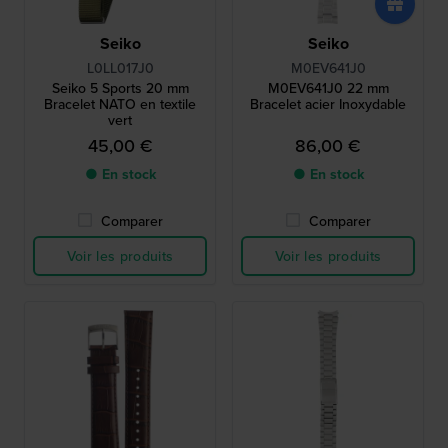
Seiko
Seiko
L0LL017J0
M0EV641J0
Seiko 5 Sports 20 mm
M0EV641J0 22 mm
Bracelet NATO en textile
Bracelet acier Inoxydable
vert
45,00 €
86,00 €
● En stock
● En stock
Comparer
Comparer
Voir les produits
Voir les produits