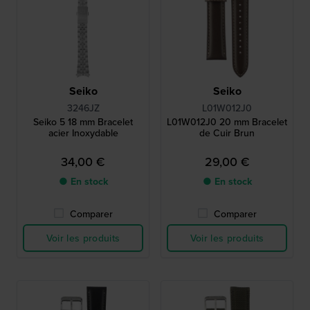
Seiko
Seiko
3246JZ
L01W012J0
Seiko 5 18 mm Bracelet
L01W012J0 20 mm Bracelet
acier Inoxydable
de Cuir Brun
34,00 €
29,00 €
● En stock
● En stock
Comparer
Comparer
Voir les produits
Voir les produits