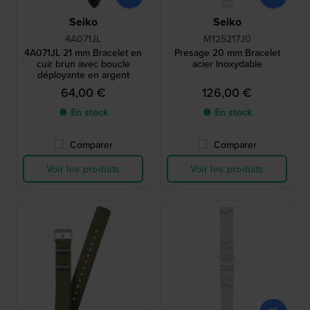
Seiko
Seiko
4A071JL
M125217J0
4A071JL 21 mm Bracelet en
Presage 20 mm Bracelet
cuir brun avec boucle
acier Inoxydable
déployante en argent
64,00 €
126,00 €
● En stock
● En stock
Comparer
Comparer
Voir les produits
Voir les produits