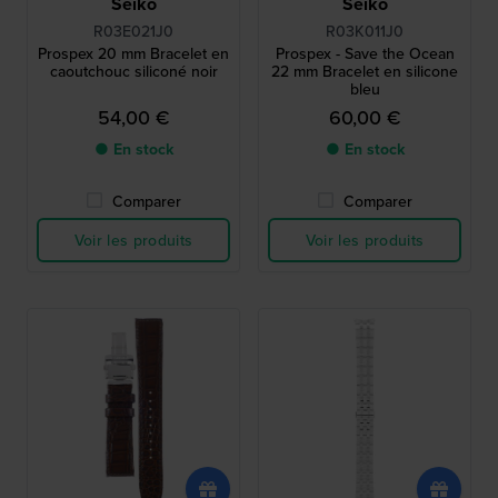
Seiko
Seiko
R03E021J0
R03K011J0
Prospex 20 mm Bracelet en
Prospex - Save the Ocean
caoutchouc siliconé noir
22 mm Bracelet en silicone
bleu
54,00 €
60,00 €
● En stock
● En stock
Comparer
Comparer
Voir les produits
Voir les produits