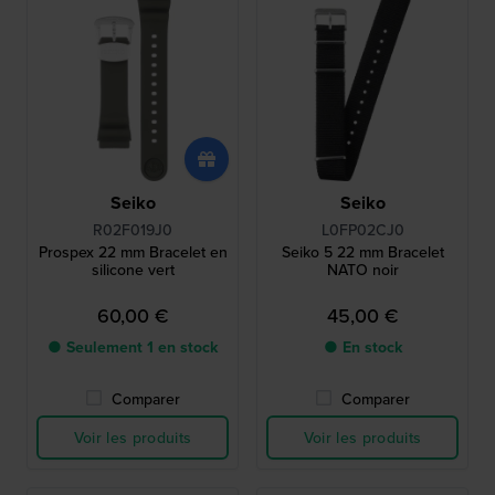
Seiko
Seiko
R02F019J0
L0FP02CJ0
Prospex 22 mm Bracelet en
Seiko 5 22 mm Bracelet
silicone vert
NATO noir
60,00 €
45,00 €
● Seulement 1 en stock
● En stock
Comparer
Comparer
Voir les produits
Voir les produits