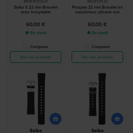
M0KWX13J0
R02F011J0
Seiko 5 22 mm Bracelet
Prospex 22 mm Bracelet en
acier Inoxydable
caoutchouc siliconé noir
60,00 €
60,00 €
● En stock
● En stock
Comparer
Comparer
Voir les produits
Voir les produits
Seiko
Seiko