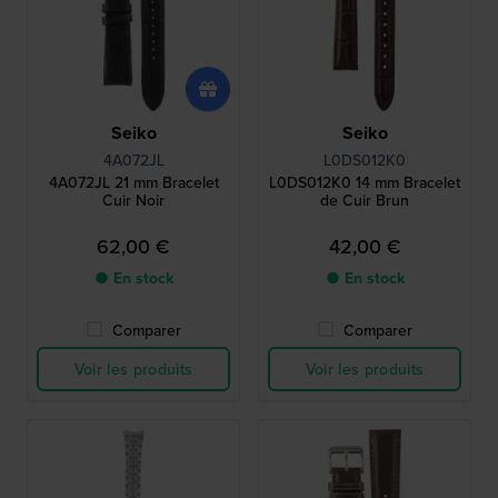
Seiko
Seiko
4A072JL
L0DS012K0
4A072JL 21 mm Bracelet
L0DS012K0 14 mm Bracelet
Cuir Noir
de Cuir Brun
62,00 €
42,00 €
● En stock
● En stock
Comparer
Comparer
Voir les produits
Voir les produits