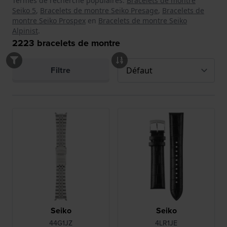
Termes de recherche populaires:
Bracelets de montre
Seiko 5
,
Bracelets de montre Seiko Presage
,
Bracelets de
montre Seiko Prospex
en
Bracelets de montre Seiko
Alpinist
.
2223
bracelets de montre
Filtre
Seiko
Seiko
44G1JZ
4LR1JE