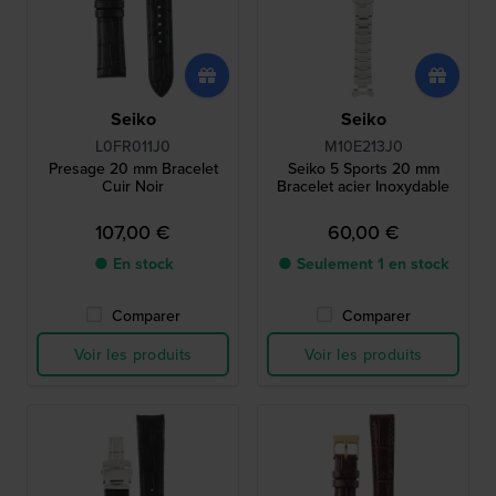
Seiko
Seiko
L0FR011J0
M10E213J0
Presage 20 mm Bracelet
Seiko 5 Sports 20 mm
Cuir Noir
Bracelet acier Inoxydable
107,00 €
60,00 €
● En stock
● Seulement 1 en stock
Comparer
Comparer
Voir les produits
Voir les produits