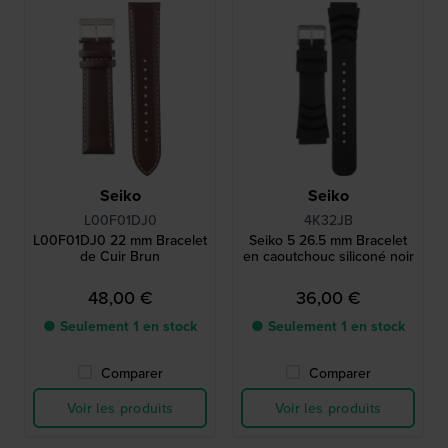
Seiko
Seiko
L00F01DJ0
4K32JB
L00F01DJ0 22 mm Bracelet
Seiko 5 26.5 mm Bracelet
de Cuir Brun
en caoutchouc siliconé noir
48,00 €
36,00 €
● Seulement 1 en stock
● Seulement 1 en stock
Comparer
Comparer
Voir les produits
Voir les produits