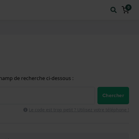
0
champ de recherche ci-dessous :
Chercher
Le code est trop petit ? Utilisez votre téléphone !