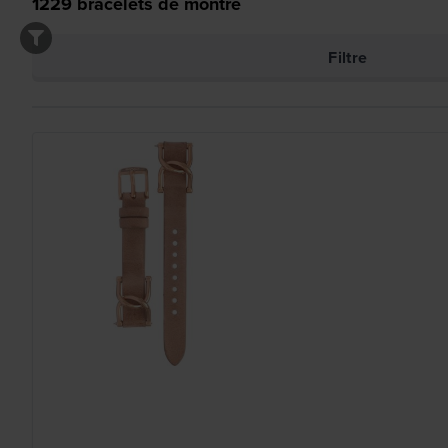
1229
bracelets de montre
Filtre