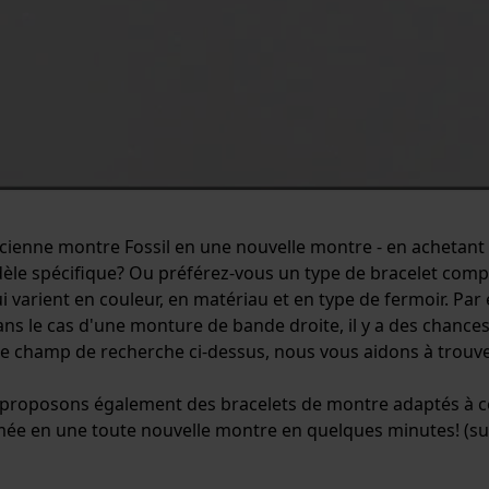
ancienne montre Fossil en une nouvelle montre - en achetan
èle spécifique? Ou préférez-vous un type de bracelet complèt
rient en couleur, en matériau et en type de fermoir. Par ex
ns le cas d'une monture de bande droite, il y a des chances 
t le champ de recherche ci-dessus, nous vous aidons à trouv
 proposons également des bracelets de montre adaptés à cer
ée en une toute nouvelle montre en quelques minutes! (su