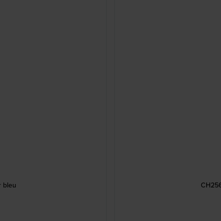
 bleu
CH256