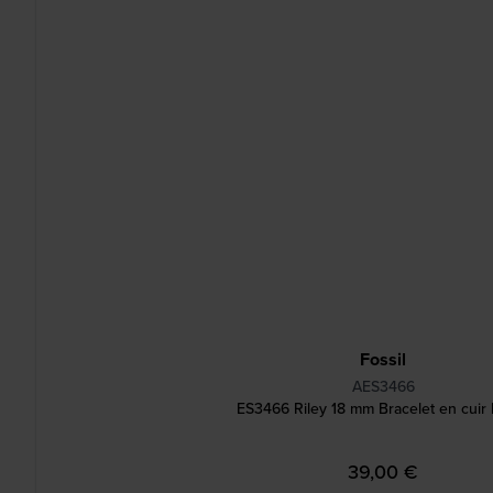
Fossil
AES3466
ES3466 Riley 18 mm Bracelet en cuir
39,00 €