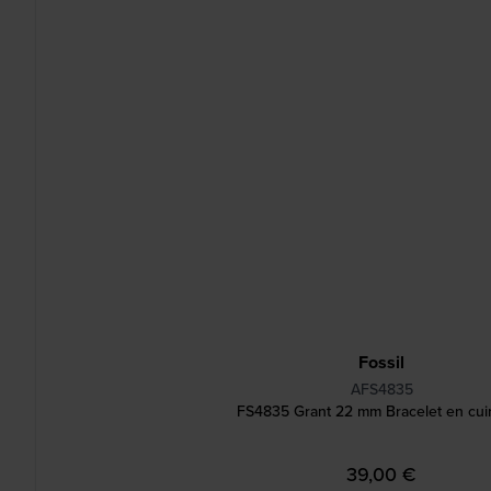
Fossil
AFS4835
FS4835 Grant 22 mm Bracelet en cuir
39,00 €