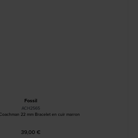
Fossil
ACH2565
oachman 22 mm Bracelet en cuir marron
39,00 €