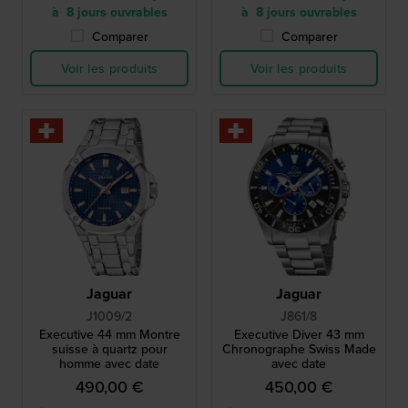
à 8 jours ouvrables
à 8 jours ouvrables
Comparer
Comparer
Voir les produits
Voir les produits
Jaguar
Jaguar
J1009/2
J861/8
Executive 44 mm Montre
Executive Diver 43 mm
suisse à quartz pour
Chronographe Swiss Made
homme avec date
avec date
490,00 €
450,00 €