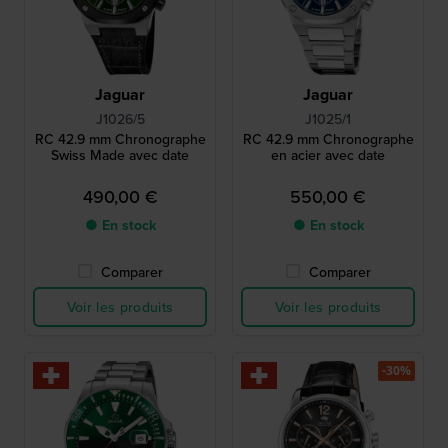
Jaguar
Jaguar
J1026/5
J1025/1
RC 42.9 mm Chronographe
RC 42.9 mm Chronographe
Swiss Made avec date
en acier avec date
490,00 €
550,00 €
● En stock
● En stock
Comparer
Comparer
Voir les produits
Voir les produits
-30%