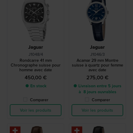
Jaguar
Jaguar
J1048/4
J1046/3
Rondcarre 41 mm
Acamar 29 mm Montre
Chronographe suisse pour
suisse à quartz pour femme
homme avec date
avec date
450,00 €
275,00 €
● En stock
● Livraison entre 5 jours
à 8 jours ouvrables
Comparer
Comparer
Voir les produits
Voir les produits