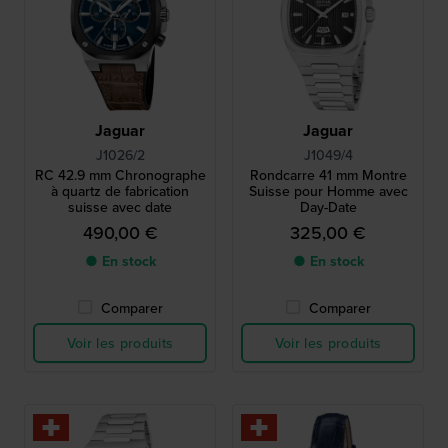
Jaguar
Jaguar
J1026/2
J1049/4
RC 42.9 mm Chronographe
Rondcarre 41 mm Montre
à quartz de fabrication
Suisse pour Homme avec
suisse avec date
Day-Date
490,00 €
325,00 €
● En stock
● En stock
Comparer
Comparer
Voir les produits
Voir les produits