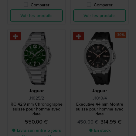
Comparer
Comparer
Voir les produits
Voir les produits
-30%
Jaguar
Jaguar
J1025/2
J1010/4
RC 42.9 mm Chronographe
Executive 44 mm Montre
suisse pour homme avec
suisse pour homme avec
date
date
550,00 €
314,95 €
450,00 €
● Livraison entre 5 jours
● En stock