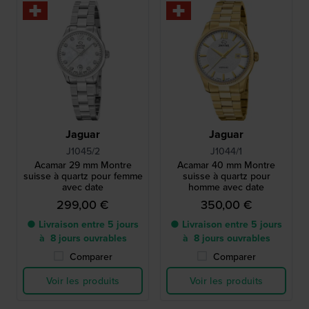
Jaguar
Jaguar
J1045/2
J1044/1
Acamar 29 mm Montre
Acamar 40 mm Montre
suisse à quartz pour femme
suisse à quartz pour
avec date
homme avec date
299,00 €
350,00 €
● Livraison entre 5 jours
● Livraison entre 5 jours
à 8 jours ouvrables
à 8 jours ouvrables
Comparer
Comparer
Voir les produits
Voir les produits