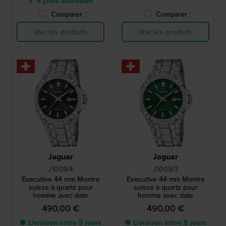
à 8 jours ouvrables
Comparer
Comparer
Voir les produits
Voir les produits
Jaguar
Jaguar
J1009/4
J1009/3
Executive 44 mm Montre
Executive 44 mm Montre
suisse à quartz pour
suisse à quartz pour
homme avec date
homme avec date
490,00 €
490,00 €
● Livraison entre 5 jours
● Livraison entre 5 jours