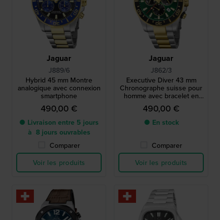
Jaguar
Jaguar
J889/6
J862/3
Hybrid 45 mm Montre
Executive Diver 43 mm
analogique avec connexion
Chronographe suisse pour
smartphone
homme avec bracelet en
acier
490,00 €
490,00 €
● Livraison entre 5 jours
● En stock
à 8 jours ouvrables
Comparer
Comparer
Voir les produits
Voir les produits