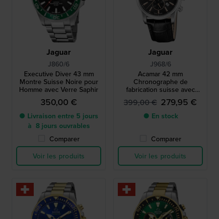
Jaguar
Jaguar
J860/6
J968/6
Executive Diver 43 mm
Acamar 42 mm
Montre Suisse Noire pour
Chronographe de
Homme avec Verre Saphir
fabrication suisse avec
verre saphir
350,00 €
279,95 €
399,00 €
● Livraison entre 5 jours
● En stock
à 8 jours ouvrables
Comparer
Comparer
Voir les produits
Voir les produits