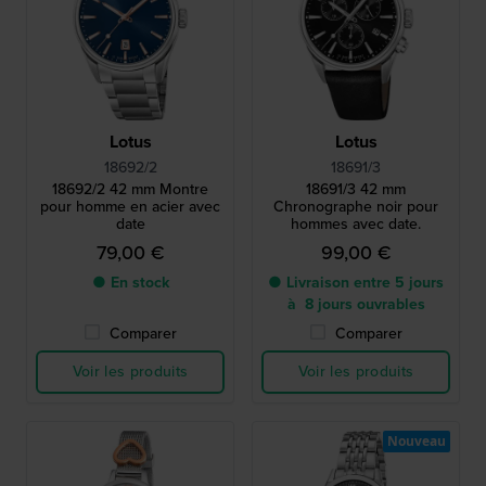
Lotus
Lotus
18692/2
18691/3
18692/2 42 mm Montre
18691/3 42 mm
pour homme en acier avec
Chronographe noir pour
date
hommes avec date.
79,00 €
99,00 €
● En stock
● Livraison entre 5 jours
à 8 jours ouvrables
Comparer
Comparer
Voir les produits
Voir les produits
Nouveau