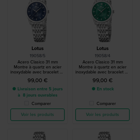
Lotus
Lotus
19058/5
19058/4
Acero Clasico 31 mm
Acero Clasico 31 mm
Montre à quartz en acier
Montre à quartz en acier
inoxydable avec bracelet en
inoxydable avec bracelet en
métal
métal
99,00 €
99,00 €
● Livraison entre 5 jours
● En stock
à 8 jours ouvrables
Comparer
Comparer
Voir les produits
Voir les produits