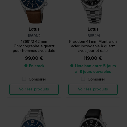
Lotus
Lotus
18691/2
18854/4
18691/2 42 mm
Freedom 41 mm Montre en
Chronographe à quartz
acier inoxydable à quartz
pour hommes avec date
avec jour et date
99,00 €
119,00 €
● En stock
● Livraison entre 5 jours
à 8 jours ouvrables
Comparer
Comparer
Voir les produits
Voir les produits