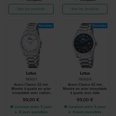
Voir les produits
Voir les produits
Nouveau
Nouveau
Lotus
Lotus
19061/1
19060/6
Acero Clasico 32 mm
Acero Clasico 42 mm
Montre à quartz en acier
Montre en acier inoxydable
inoxydable avec cadran
à quartz avec date
Nacre
99,00 €
99,00 €
● Livraison entre 5 jours
● Livraison entre 5 jours
à 8 jours ouvrables
à 8 jours ouvrables