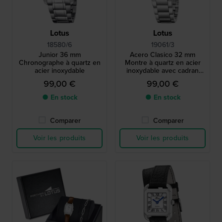
Lotus
Lotus
18580/6
19061/3
Junior 36 mm
Acero Clasico 32 mm
Chronographe à quartz en
Montre à quartz en acier
acier inoxydable
inoxydable avec cadran
Nacre
99,00 €
99,00 €
● En stock
● En stock
Comparer
Comparer
Voir les produits
Voir les produits