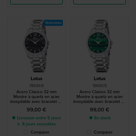
Nouveau
Lotus
Lotus
19061/6
19061/5
Acero Clasico 32 mm
Acero Clasico 32 mm
Montre à quartz en acier
Montre à quartz en acier
inoxydable avec bracelet en
inoxydable avec bracelet en
métal
métal
99,00 €
99,00 €
● Livraison entre 5 jours
● En stock
à 8 jours ouvrables
Comparer
Comparer