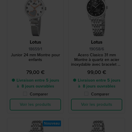
Lotus
Lotus
18659/1
19058/6
Junior 24 mm Montre pour
Acero Clasico 31 mm
enfants
Montre à quartz en acier
inoxydable avec bracelet en
métal
79,00 €
99,00 €
● Livraison entre 5 jours
● Livraison entre 5 jours
à 8 jours ouvrables
à 8 jours ouvrables
Comparer
Comparer
Voir les produits
Voir les produits
Nouveau