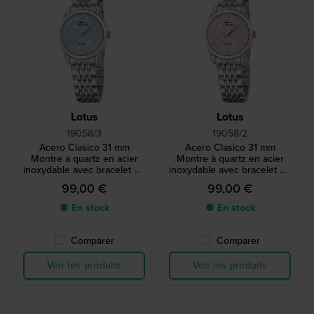
Lotus
Lotus
19058/3
19058/2
Acero Clasico 31 mm
Acero Clasico 31 mm
Montre à quartz en acier
Montre à quartz en acier
inoxydable avec bracelet en
inoxydable avec bracelet en
métal
métal
99,00 €
99,00 €
● En stock
● En stock
Comparer
Comparer
Voir les produits
Voir les produits