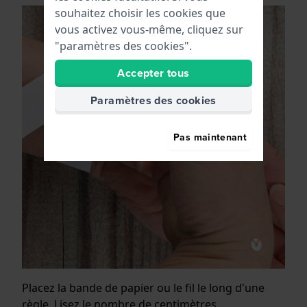
souhaitez choisir les cookies que
vous activez vous-même, cliquez sur
"paramètres des cookies".
Accepter tous
Paramètres des cookies
Pas maintenant
Placez la bande de papier ou le fil le long d'une
règle. Lisez le nombre de centimètres.