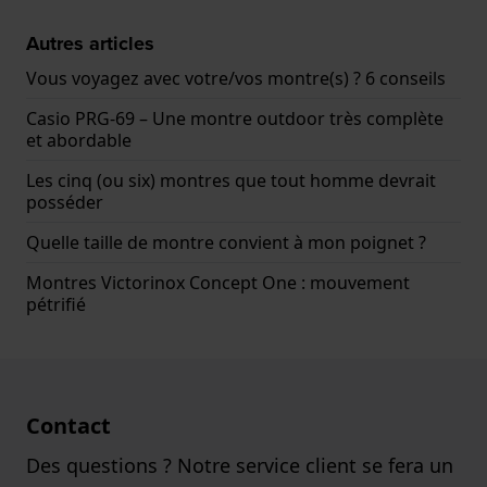
Autres articles
Vous voyagez avec votre/vos montre(s) ? 6 conseils
Casio PRG-69 – Une montre outdoor très complète
et abordable
Les cinq (ou six) montres que tout homme devrait
posséder
Quelle taille de montre convient à mon poignet ?
Montres Victorinox Concept One : mouvement
pétrifié
Contact
Des questions ? Notre service client se fera un