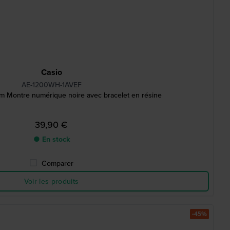
Casio
AE-1200WH-1AVEF
m Montre numérique noire avec bracelet en résine
39,90 €
● En stock
Comparer
Voir les produits
-45%