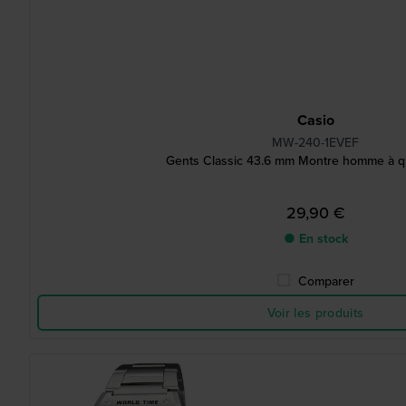
Casio
MW-240-1EVEF
Gents Classic 43.6 mm Montre homme à qu
29,90 €
● En stock
Comparer
Voir les produits