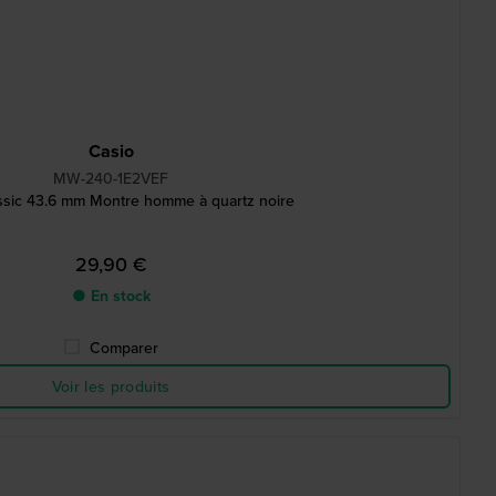
Casio
MW-240-1E2VEF
ssic 43.6 mm Montre homme à quartz noire
29,90 €
● En stock
Comparer
Voir les produits