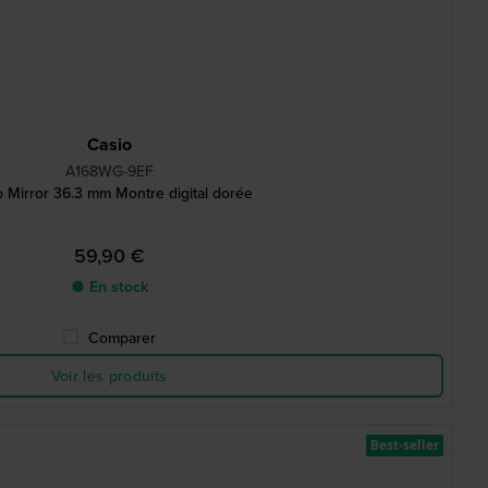
Casio
A168WG-9EF
o Mirror 36.3 mm Montre digital dorée
59,90 €
● En stock
Comparer
Voir les produits
Best-seller