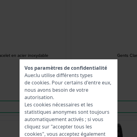
elet en acier inoxydable
Gents Cla
Vos paramètres de confidentialité
Auer.lu utilise différents types
de
cookies
. Pour certains d'entre eux,
nous avons besoin de votre
autorisation.
Les cookies nécessaires et les
statistiques anonymes sont toujours
automatiquement activés ; si vous
cliquez sur "accepter tous les
Best-seller
cookies", vous acceptez également