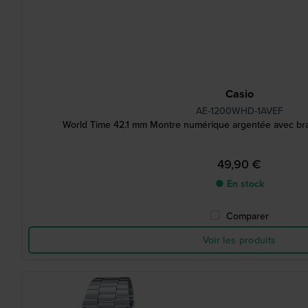
Casio
AE-1200WHD-1AVEF
World Time 42.1 mm Montre numérique argentée avec brac
49,90 €
● En stock
Comparer
Voir les produits