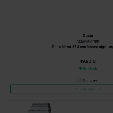
Casio
A168WEM-7EF
Retro Mirror 36.3 mm Montre digital a
49,90 €
● En stock
Comparer
Voir les produits