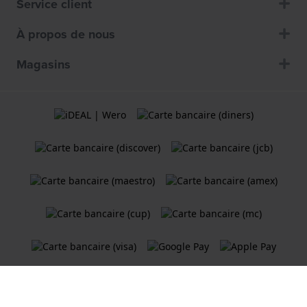
Service client
À propos de nous
Magasins