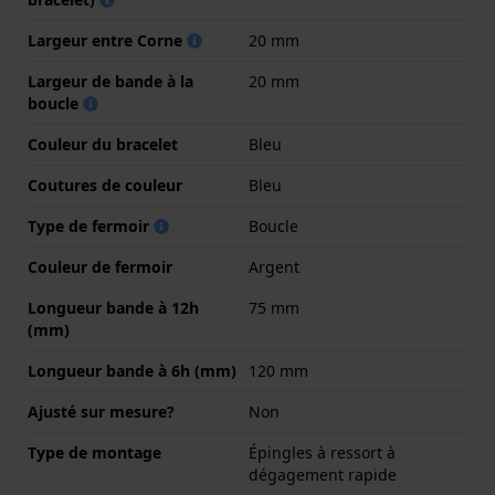
Largeur entre Corne
20 mm
Largeur de bande à la
20 mm
boucle
Couleur du bracelet
Bleu
Coutures de couleur
Bleu
Type de fermoir
Boucle
Couleur de fermoir
Argent
Longueur bande à 12h
75 mm
(mm)
Longueur bande à 6h (mm)
120 mm
Ajusté sur mesure?
Non
Type de montage
Épingles à ressort à
dégagement rapide