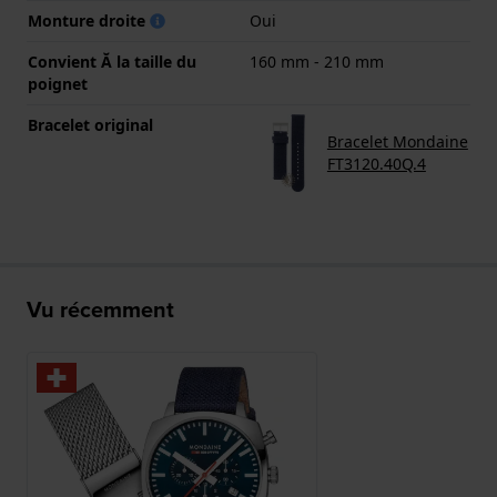
Monture droite
Oui
Convient Ă la taille du
160 mm - 210 mm
poignet
Bracelet original
Bracelet Mondaine
FT3120.40Q.4
Vu récemment