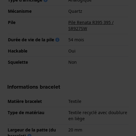
Mécanisme
Quartz
Pile
Pile Renata R395 395 /
SR927SW
Durée de vie de la pile
54 mois
Hackable
Oui
Squelette
Non
Informations bracelet
Matière bracelet
Textile
Type de matériau
Textile recyclé avec doublure
en liège
Largeur de la patte (du
20 mm
bracelet)