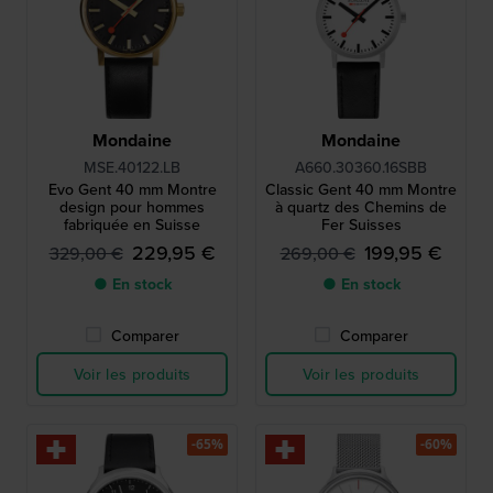
Mondaine
Mondaine
MSE.40122.LB
A660.30360.16SBB
Evo Gent 40 mm Montre
Classic Gent 40 mm Montre
design pour hommes
à quartz des Chemins de
fabriquée en Suisse
Fer Suisses
229,95 €
199,95 €
329,00 €
269,00 €
● En stock
● En stock
Comparer
Comparer
Voir les produits
Voir les produits
-65%
-60%