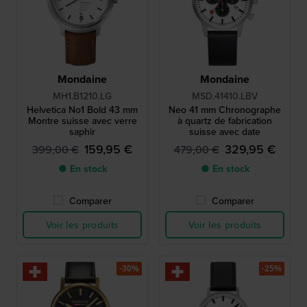
Mondaine
Mondaine
MH1.B1210.LG
MSD.41410.LBV
Helvetica No1 Bold 43 mm
Neo 41 mm Chronographe
Montre suisse avec verre
à quartz de fabrication
saphir
suisse avec date
159,95 €
329,95 €
399,00 €
479,00 €
● En stock
● En stock
Comparer
Comparer
Voir les produits
Voir les produits
-30%
-25%