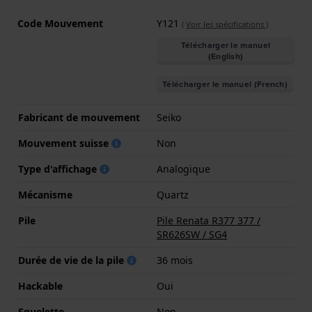
Code Mouvement
Y121
(
Voir les spécifications
)
Télécharger le manuel
(English)
Télécharger le manuel (French)
Fabricant de mouvement
Seiko
Mouvement suisse
Non
Type d'affichage
Analogique
Mécanisme
Quartz
Pile
Pile Renata R377 377 /
SR626SW / SG4
Durée de vie de la pile
36 mois
Hackable
Oui
Squelette
Non