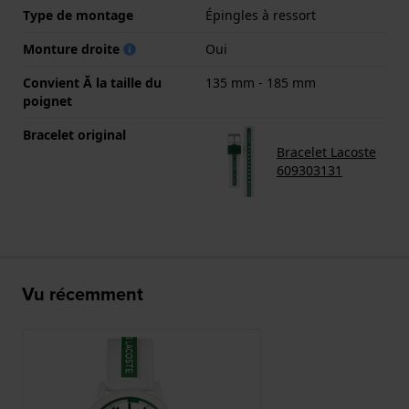
Type de montage
Épingles à ressort
Monture droite
Oui
Convient Ă la taille du
135 mm - 185 mm
poignet
Bracelet original
Bracelet Lacoste
609303131
Vu récemment