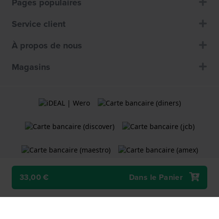
Pages populaires
Service client
À propos de nous
Magasins
33,00 €
Dans le Panier