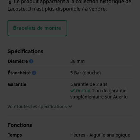
Ce produit appartient à la collection historique de
Lacoste. Il n'est plus disponible / à vendre.
Bracelets de montre
Spécifications
Diamètre
36 mm
Étanchéité
5 Bar (douche)
Garantie
Garantie de 2 ans
Gratuit
1 an de garantie
supplémentaire sur Auer.lu
Voir toutes les spécifications
Fonctions
Temps
Heures - Aiguille analogique