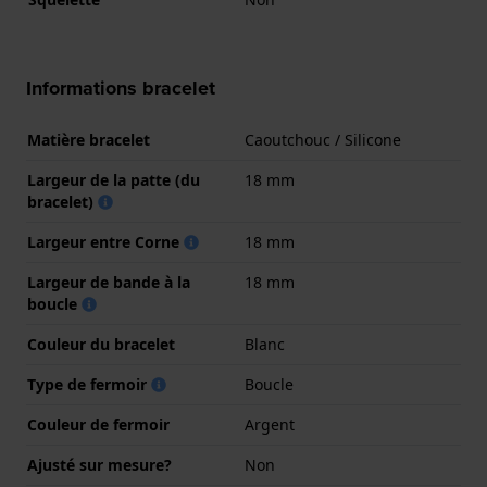
Informations bracelet
Matière bracelet
Caoutchouc / Silicone
Largeur de la patte (du
18 mm
bracelet)
Largeur entre Corne
18 mm
Largeur de bande à la
18 mm
boucle
Couleur du bracelet
Blanc
Type de fermoir
Boucle
Couleur de fermoir
Argent
Ajusté sur mesure?
Non