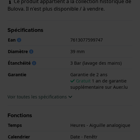
Ce produit appartient à la collection historique de
Bulova. Il n'est plus disponible / à vendre.
Spécifications
Ean
7613077599747
Diamètre
39 mm
Étanchéité
3 Bar (lavage des mains)
Garantie
Garantie de 2 ans
Gratuit
1 an de garantie
supplémentaire sur Auer.lu
Voir toutes les spécifications
Fonctions
Temps
Heures - Aiguille analogique
Calendrier
Date - Fenêtr