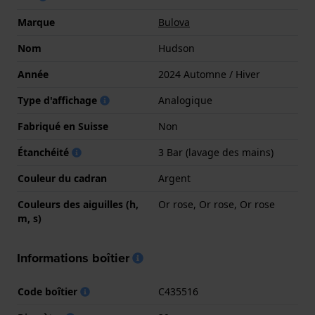
Marque
Bulova
Nom
Hudson
Année
2024 Automne / Hiver
Type d'affichage
Analogique
Fabriqué en Suisse
Non
Étanchéité
3 Bar (lavage des mains)
Couleur du cadran
Argent
Couleurs des aiguilles (h,
Or rose, Or rose, Or rose
m, s)
Informations boîtier
Code boîtier
C435516