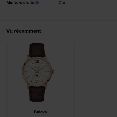
Monture droite
Oui
Vu récemment
Bulova