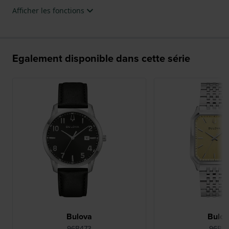
Afficher les fonctions
Egalement disponible dans cette série
Bulova
Bulo
96B473
96B47