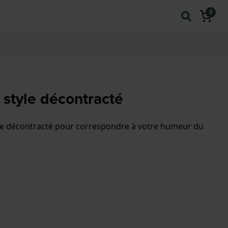
0
 style décontracté
yle décontracté pour correspondre à votre humeur du