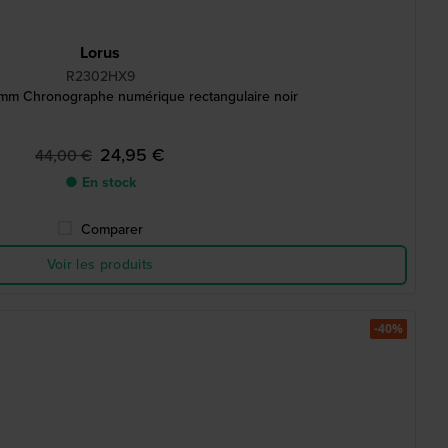
Lorus
R2302HX9
m Chronographe numérique rectangulaire noir
24,95 €
44,00 €
● En stock
Comparer
Voir les produits
-40%