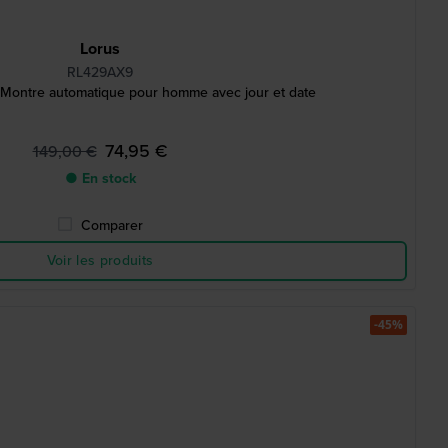
Lorus
RL429AX9
ontre automatique pour homme avec jour et date
74,95 €
149,00 €
● En stock
Comparer
Voir les produits
-45%