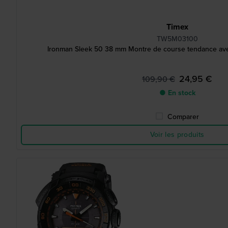
Timex
TW5M03100
Ironman Sleek 50 38 mm Montre de course tendance ave
24,95 €
109,90 €
● En stock
Comparer
Voir les produits