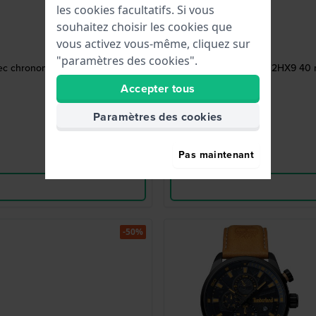
les cookies facultatifs. Si vous
souhaitez choisir les cookies que
vous activez vous-même, cliquez sur
"paramètres des cookies".
c chronomètre 50 tours.
R2302HX9 40 m
Accepter tous
Paramètres des cookies
Pas maintenant
-50%