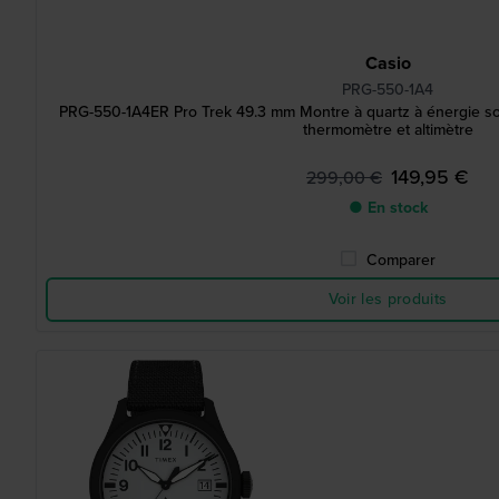
Casio
PRG-550-1A4
PRG-550-1A4ER Pro Trek 49.3 mm Montre à quartz à énergie sol
thermomètre et altimètre
149,95 €
299,00 €
● En stock
Comparer
Voir les produits