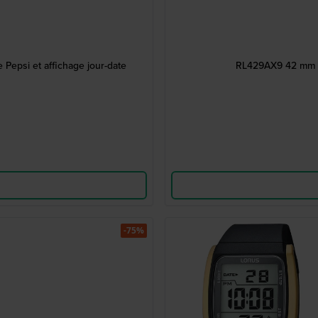
 Pepsi et affichage jour-date
RL429AX9 42 mm M
-75%