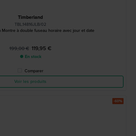
Timberland
TBL.14816JLB/02
 Montre à double fuseau horaire avec jour et date
119,95 €
199,00 €
● En stock
Comparer
Voir les produits
-60%