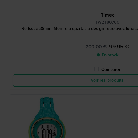
Timex
TW2T80700
Re-Issue 38 mm Montre à quartz au design rétro avec lunette
99,95 €
209,00 €
● En stock
Comparer
Voir les produits